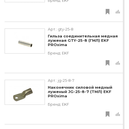
Бренд:
EKF
Арт.:
gty-25-8
Гильза соединительная медная
луженая GTY-25-8 (ГМЛ) EKF
PROxima
Бренд:
EKF
Арт.:
jg-25-8-7
Наконечник силовой медный
луженый JG-25-8-7 (ТМЛ) EKF
PROxima
Бренд:
EKF