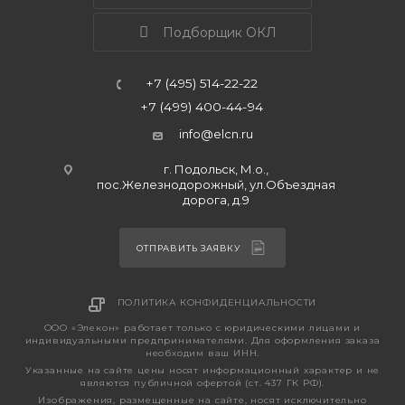
Подборщик ОКЛ
+7 (495) 514-22-22
+7 (499) 400-44-94
info@elcn.ru
г. Подольск, М.о.,
пос.Железнодорожный, ул.Объездная
дорога, д.9
ОТПРАВИТЬ ЗАЯВКУ
ПОЛИТИКА КОНФИДЕНЦИАЛЬНОСТИ
ООО «Элекон» работает только с юридическими лицами и
индивидуальными предпринимателями. Для оформления заказа
необходим ваш ИНН.
Указанные на сайте цены носят информационный характер и не
являются публичной офертой (ст. 437 ГК РФ).
Изображения, размещенные на сайте, носят исключительно