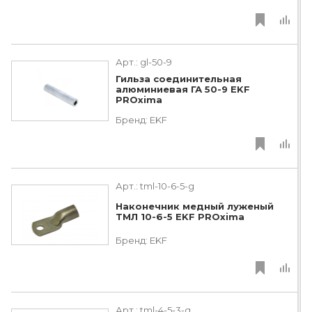
Арт.:
gl-50-9
Гильза соединительная
алюминиевая ГА 50-9 EKF
PROxima
Бренд:
EKF
Арт.:
tml-10-6-5-g
Наконечник медный луженый
ТМЛ 10-6-5 EKF PROxima
Бренд:
EKF
Арт.:
tml-4-5-3-g