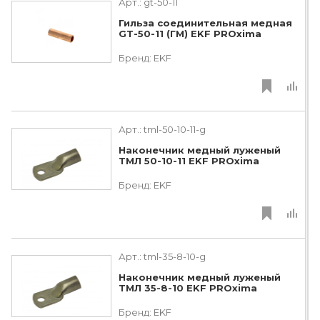
Арт.:
gt-50-11
Гильза соединительная медная
GT-50-11 (ГМ) EKF PROxima
Бренд:
EKF
Арт.:
tml-50-10-11-g
Наконечник медный луженый
ТМЛ 50-10-11 EKF PROxima
Бренд:
EKF
Арт.:
tml-35-8-10-g
Наконечник медный луженый
ТМЛ 35-8-10 EKF PROxima
Бренд:
EKF