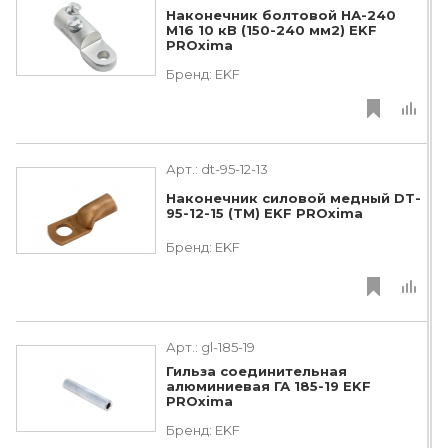
Наконечник болтовой НА-240
М16 10 кВ (150-240 мм2) EKF
PROxima
Бренд:
EKF
Арт.:
dt-95-12-13
Наконечник силовой медный DT-
95-12-15 (ТМ) EKF PROxima
Бренд:
EKF
Арт.:
gl-185-19
Гильза соединительная
алюминиевая ГА 185-19 EKF
PROxima
Бренд:
EKF