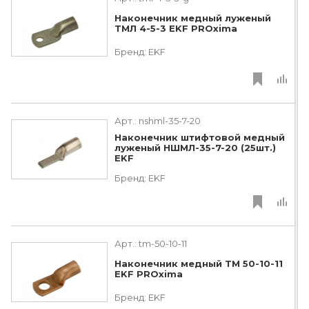
Наконечник медный луженый
ТМЛ 4-5-3 EKF PROxima
Бренд:
EKF
Арт.:
nshml-35-7-20
Наконечник штифтовой медный
луженый НШМЛ-35-7-20 (25шт.)
EKF
Бренд:
EKF
Арт.:
tm-50-10-11
Наконечник медный ТМ 50-10-11
EKF PROxima
Бренд:
EKF