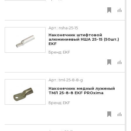
Арт.:
nsha-25-15
Наконечник штифтовой
алюминиевый НША 25-15 (50шт.)
EKF
Бренд:
EKF
Арт.:
tml-25-8-8-g
Наконечник медный луженый
ТМЛ 25-8-8 EKF PROxima
Бренд:
EKF