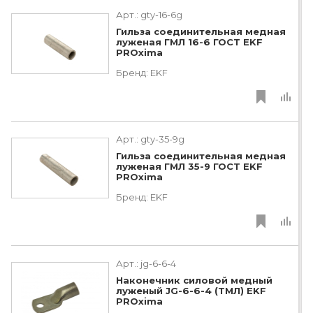
Арт.:
gty-16-6g
Гильза соединительная медная
луженая ГМЛ 16-6 ГОСТ EKF
PROxima
Бренд:
EKF
Арт.:
gty-35-9g
Гильза соединительная медная
луженая ГМЛ 35-9 ГОСТ EKF
PROxima
Бренд:
EKF
Арт.:
jg-6-6-4
Наконечник силовой медный
луженый JG-6-6-4 (ТМЛ) EKF
PROxima