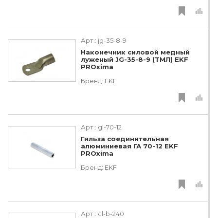
Арт.:
jg-35-8-9
Наконечник силовой медный
луженый JG-35-8-9 (ТМЛ) EKF
PROxima
Бренд:
EKF
Арт.:
gl-70-12
Гильза соединительная
алюминиевая ГА 70-12 EKF
PROxima
Бренд:
EKF
Арт.:
cl-b-240