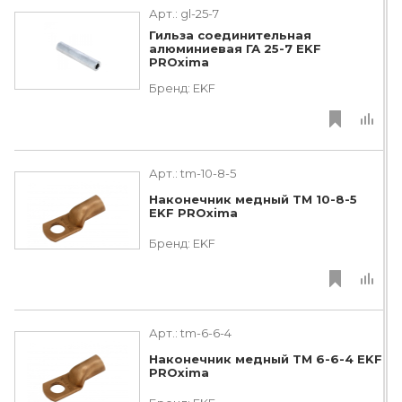
Арт.:
gl-25-7
Гильза соединительная
алюминиевая ГА 25-7 EKF
PROxima
Бренд:
EKF
Арт.:
tm-10-8-5
Наконечник медный ТМ 10-8-5
EKF PROxima
Бренд:
EKF
Арт.:
tm-6-6-4
Наконечник медный ТМ 6-6-4 EKF
PROxima