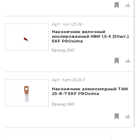
Арт.:
nvi-1.25-5n
Наконечник вилочный
изолированный НВИ 1.5-5 (50шт.)
EKF PROxima
Бренд:
EKF
Арт.:
tam-25-8-7
Наконечник алюмомедный ТАМ
25-8-7 EKF PROxima
Бренд:
EKF