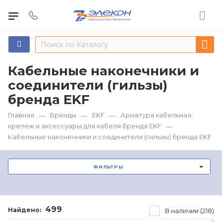
Кабельные наконечники и
соединители (гильзы)
бренда EKF
Главная
Бренды
EKF
Арматура кабельная,
—
—
—
крепеж и аксессуары для кабеля бренда EKF
—
Кабельные наконечники и соединители (гильзы) бренда EKF
ФИЛЬТРЫ
499
Найдено:
В наличии (218)