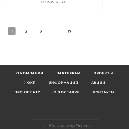
ПОКАЗАТЬ ЕЩЕ
1
2
3
17
О КОМПАНИИ
ПАРТНЕРАМ
ПРОЕКТЫ
ОКЛ
ИНФОРМАЦИЯ
АКЦИИ
ПРО ОПЛАТУ
О ДОСТАВКЕ
КОНТАКТЫ
Калькулятор Элекон