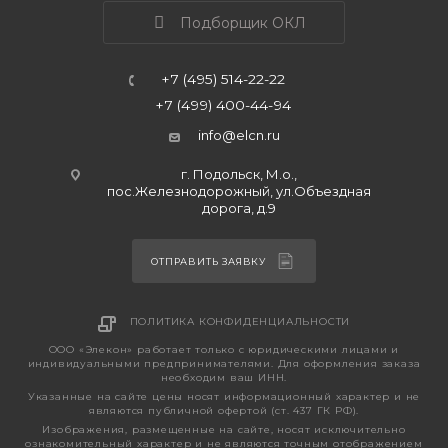
Подборщик ОКЛ
+7 (495) 514-22-22
+7 (499) 400-44-94
info@elcn.ru
г. Подольск, М.о.,
пос.Железнодорожный, ул.Объездная
дорога, д.9
ОТПРАВИТЬ ЗАЯВКУ
ПОЛИТИКА КОНФИДЕНЦИАЛЬНОСТИ
ООО «Элекон» работает только с юридическими лицами и
индивидуальными предпринимателями. Для оформления заказа
необходим ваш ИНН.
Указанные на сайте цены носят информационный характер и не
являются публичной офертой (ст. 437 ГК РФ).
Изображения, размещенные на сайте, носят исключительно
ознакомительный характер и не являются точным отображением