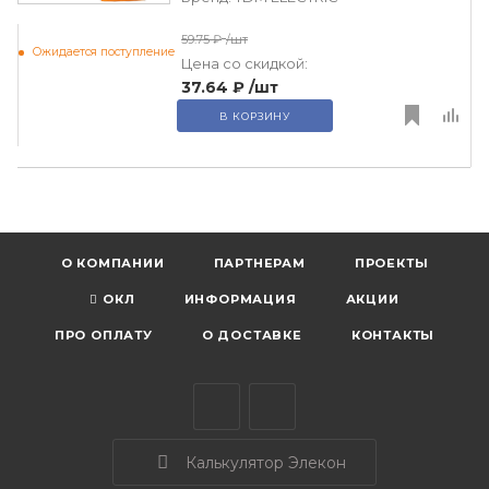
59.75 ₽
/шт
Ожидается поступление
Цена со скидкой:
37.64 ₽
/шт
В КОРЗИНУ
О КОМПАНИИ
ПАРТНЕРАМ
ПРОЕКТЫ
ОКЛ
ИНФОРМАЦИЯ
АКЦИИ
ПРО ОПЛАТУ
О ДОСТАВКЕ
КОНТАКТЫ
Калькулятор Элекон