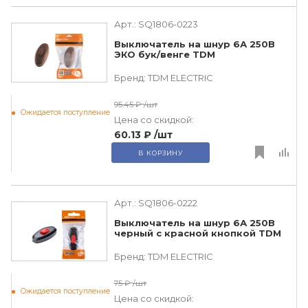
Арт.:
SQ1806-0223
Выключатель на шнур 6А 250В
ЭКО бук/венге TDM
Бренд:
TDM ЕLECTRIC
95.45 ₽
/шт
Ожидается поступление
Цена со скидкой:
60.13 ₽
/шт
В КОРЗИНУ
Арт.:
SQ1806-0222
Выключатель на шнур 6А 250В
черный с красной кнопкой TDM
Бренд:
TDM ЕLECTRIC
75 ₽
/шт
Ожидается поступление
Цена со скидкой: