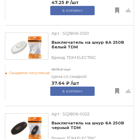
47.25 ₽
/шт
В КОРЗИНУ
Арт.:
SQ1806-0021
Выключатель на шнур 6А 250В
белый TDM
Бренд:
TDM ЕLECTRIC
59.75 ₽
/шт
Ожидается поступление
Цена со скидкой:
37.64 ₽
/шт
В КОРЗИНУ
Арт.:
SQ1806-0022
Выключатель на шнур 6А 250В
черный TDM
Бренд:
TDM ЕLECTRIC