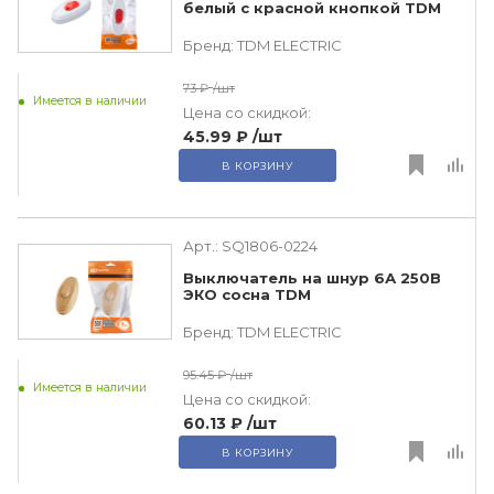
белый с красной кнопкой TDM
Бренд:
TDM ЕLECTRIC
73 ₽
/шт
Имеется в наличии
Цена со скидкой:
45.99 ₽
/шт
В КОРЗИНУ
Арт.:
SQ1806-0224
Выключатель на шнур 6А 250В
ЭКО сосна TDM
Бренд:
TDM ЕLECTRIC
95.45 ₽
/шт
Имеется в наличии
Цена со скидкой:
60.13 ₽
/шт
В КОРЗИНУ