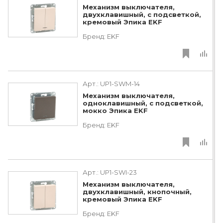
Механизм выключателя,
двухклавишный, с подсветкой,
кремовый Эпика EKF
Бренд:
EKF
Арт.:
UP1-SWM-14
Механизм выключателя,
одноклавишный, с подсветкой,
мокко Эпика EKF
Бренд:
EKF
Арт.:
UP1-SWI-23
Механизм выключателя,
двухклавишный, кнопочный,
кремовый Эпика EKF
Бренд:
EKF