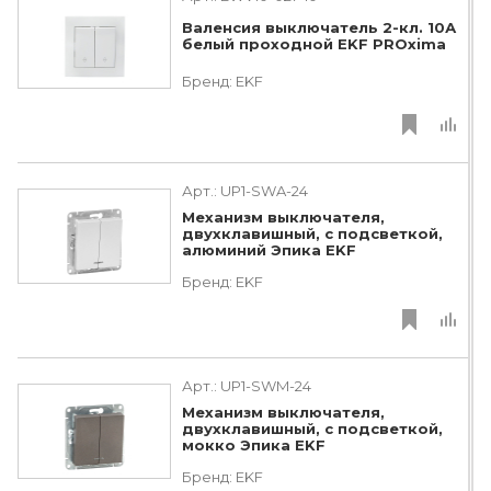
Валенсия выключатель 2-кл. 10А
белый проходной EKF PROxima
Бренд:
EKF
Арт.:
UP1-SWA-24
Механизм выключателя,
двухклавишный, с подсветкой,
алюминий Эпика EKF
Бренд:
EKF
Арт.:
UP1-SWM-24
Механизм выключателя,
двухклавишный, с подсветкой,
мокко Эпика EKF
Бренд:
EKF