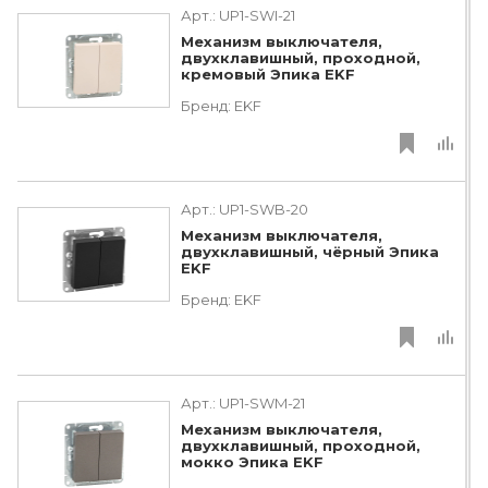
Арт.:
UP1-SWI-21
Механизм выключателя,
двухклавишный, проходной,
кремовый Эпика EKF
Бренд:
EKF
Арт.:
UP1-SWB-20
Механизм выключателя,
двухклавишный, чёрный Эпика
EKF
Бренд:
EKF
Арт.:
UP1-SWM-21
Механизм выключателя,
двухклавишный, проходной,
мокко Эпика EKF