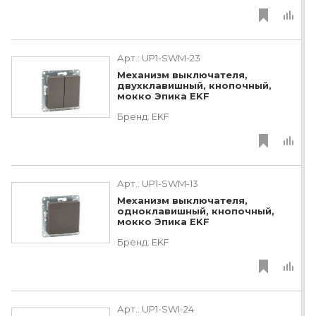
Арт.:
UP1-SWM-23
Механизм выключателя,
двухклавишный, кнопочный,
мокко Эпика EKF
Бренд:
EKF
Арт.:
UP1-SWM-13
Механизм выключателя,
одноклавишный, кнопочный,
мокко Эпика EKF
Бренд:
EKF
Арт.:
UP1-SWI-24