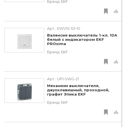
Бренд:
EKF
Арт.:
EWV10-121-10
Валенсия выключатель 1-кл. 10А
белый с индикатором EKF
PROxima
Бренд:
EKF
Арт.:
UP1-SWG-21
Механизм выключателя,
двухклавишный, проходной,
графит Эпика EKF
Бренд:
EKF