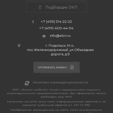
Подборщик ОКЛ
+7 (495) 514-22-22
+7 (499) 400-44-94
info@elcn.ru
г. Подольск, М.о.,
пос.Железнодорожный, ул.Объездная
дорога, д.9
ОТПРАВИТЬ ЗАЯВКУ
ПОЛИТИКА КОНФИДЕНЦИАЛЬНОСТИ
ООО «Элекон» работает только с юридическими лицами и
индивидуальными предпринимателями. Для оформления заказа
необходим ваш ИНН.
Указанные на сайте цены носят информационный характер и не
являются публичной офертой (ст. 437 ГК РФ).
Изображения, размещенные на сайте, носят исключительно