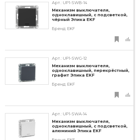
Арт.:
UP1-SWB-14
Механизм выключателя,
одноклавишный, с подсветкой,
чёрный Эпика EKF
Бренд:
EKF
Арт.:
UP1-SWG-12
Механизм выключателя,
одноклавишный, перекрёстный,
графит Эпика EKF
Бренд:
EKF
Арт.:
UP1-SWA-14
Механизм выключателя,
одноклавишный, с подсветкой,
алюминий Эпика EKF
Бренд:
EKF