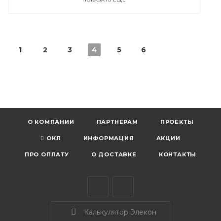
1
2
3
4
5
6
О КОМПАНИИ
ПАРТНЕРАМ
ПРОЕКТЫ
ОКЛ
ИНФОРМАЦИЯ
АКЦИИ
ПРО ОПЛАТУ
О ДОСТАВКЕ
КОНТАКТЫ
Калькулятор Элекон