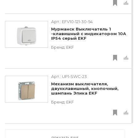
Арт.:
EFV10-121-30-54
Мурманск Выключатель 1
-клавишный с индикатором 10А
IP54 серый EKF
Бренд:
EKF
Арт.:
UP1-SWC-23
Механизм выключателя,
двухклавишный, кнопочный,
шампань Эпика EKF
Бренд:
EKF
ПОКАЗАТЬ ЕЩЕ