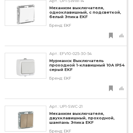
Арт.:
UP1-SWW-14
Механизм выключателя,
одноклавишный, с подсветкой,
белый Эпика EKF
Бренд:
EKF
Арт.:
EFV10-025-30-54
Мурманск Выключатель
проходной 1-клавишный 10А IP54
серый EKF
Бренд:
EKF
Арт.:
UP1-SWC-21
Механизм выключателя,
двухклавишный, проходной,
шампань Эпика EKF
Бренд:
EKF