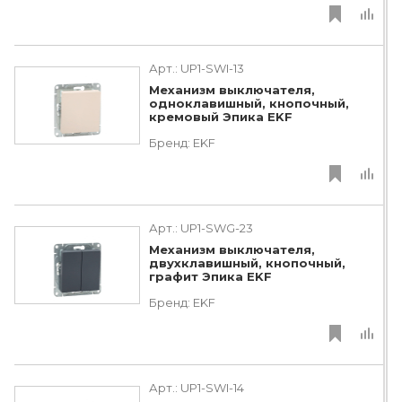
Арт.:
UP1-SWI-13
Механизм выключателя,
одноклавишный, кнопочный,
кремовый Эпика EKF
Бренд:
EKF
Арт.:
UP1-SWG-23
Механизм выключателя,
двухклавишный, кнопочный,
графит Эпика EKF
Бренд:
EKF
Арт.:
UP1-SWI-14