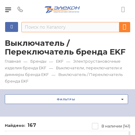
Выключатель /
Переключатель бренда EKF
Главная
Бренды
EKF
Электроустановочные
—
—
—
изделия бренда EKF
Выключатели, переключатели и
—
диммеры бренда EKF
Выключатель / Переключатель
—
бренда EKF
ФИЛЬТРЫ
167
Найдено:
В наличии (141)