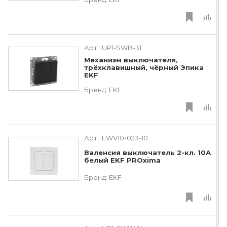
Арт.:
UP1-SWB-31
Механизм выключателя,
трёхклавишный, чёрный Эпика
EKF
Бренд:
EKF
Арт.:
EWV10-023-10
Валенсия выключатель 2-кл. 10А
белый EKF PROxima
Бренд:
EKF