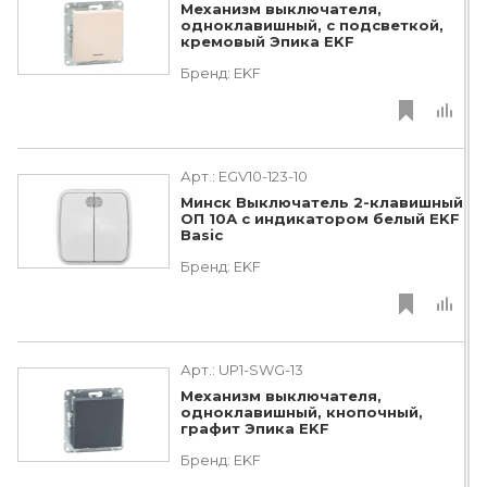
Механизм выключателя,
одноклавишный, с подсветкой,
кремовый Эпика EKF
Бренд:
EKF
Арт.:
EGV10-123-10
Минск Выключатель 2-клавишный
ОП 10А с индикатором белый EKF
Basic
Бренд:
EKF
Арт.:
UP1-SWG-13
Механизм выключателя,
одноклавишный, кнопочный,
графит Эпика EKF
Бренд:
EKF