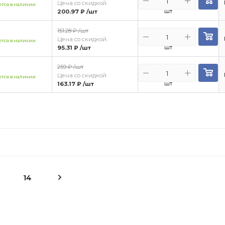
Цена со скидкой:
тся в наличии
шт
200.97 ₽
/шт
151.28 ₽
/шт
Цена со скидкой:
тся в наличии
шт
95.31 ₽
/шт
259 ₽
/шт
Цена со скидкой:
тся в наличии
шт
163.17 ₽
/шт
14