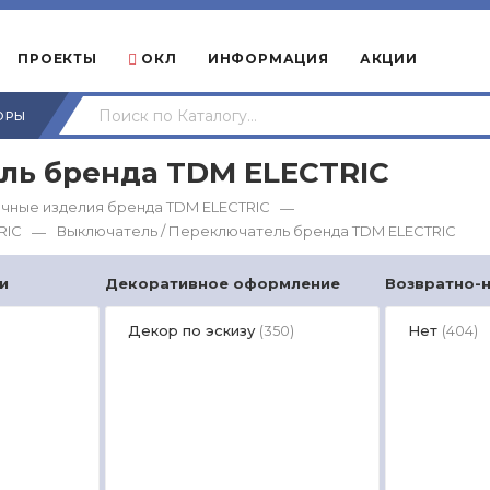
ПРОЕКТЫ
ОКЛ
ИНФОРМАЦИЯ
АКЦИИ
ОРЫ
ль бренда TDM ЕLECTRIC
чные изделия бренда TDM ЕLECTRIC
—
RIC
Выключатель / Переключатель бренда TDM ЕLECTRIC
—
и
Декоративное оформление
Возвратно-
Декор по эскизу
Нет
(350)
(404)