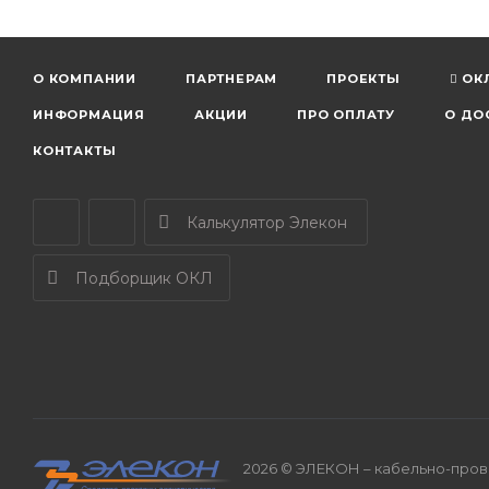
О КОМПАНИИ
ПАРТНЕРАМ
ПРОЕКТЫ
ОК
ИНФОРМАЦИЯ
АКЦИИ
ПРО ОПЛАТУ
О ДО
КОНТАКТЫ
Калькулятор Элекон
Подборщик ОКЛ
2026 © ЭЛЕКОН – кабельно-прово