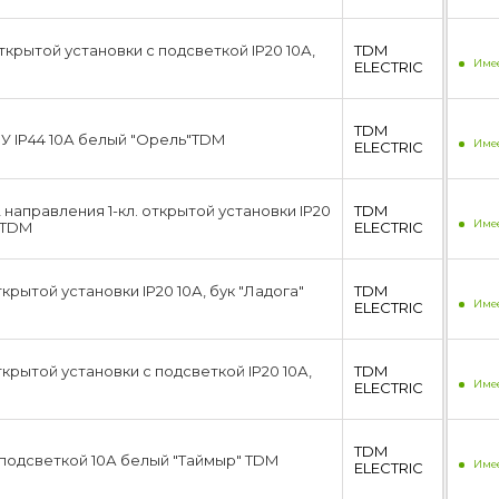
ткрытой установки с подсветкой IP20 10А,
TDM
Имее
ЕLECTRIC
TDM
OУ IP44 10А белый "Орель"TDM
Имее
ЕLECTRIC
направления 1-кл. открытой установки IP20
TDM
Имее
 TDM
ЕLECTRIC
ткрытой установки IP20 10А, бук "Ладога"
TDM
Имее
ЕLECTRIC
ткрытой установки с подсветкой IP20 10А,
TDM
Имее
ЕLECTRIC
TDM
с подсветкой 10А белый "Таймыр" TDM
Имее
ЕLECTRIC