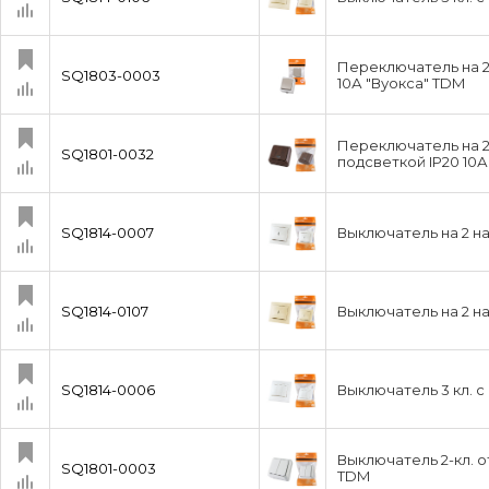
Переключатель на 2 
SQ1803-0003
10А "Вуокса" TDM
Переключатель на 2 
SQ1801-0032
подсветкой IP20 10А
SQ1814-0007
Выключатель на 2 на
SQ1814-0107
Выключатель на 2 на
SQ1814-0006
Выключатель 3 кл. 
Выключатель 2-кл. о
SQ1801-0003
TDM