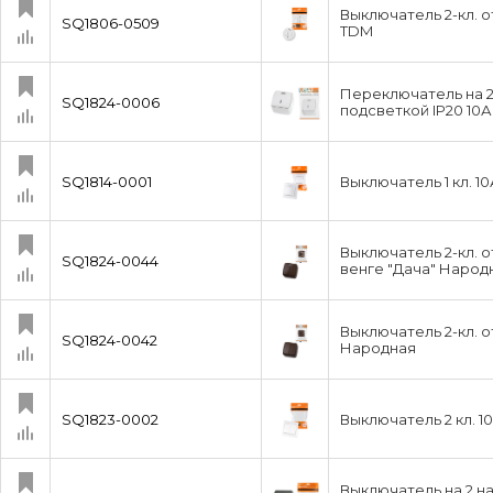
Выключатель 2-кл. о
SQ1806-0509
TDM
Переключатель на 2 
SQ1824-0006
подсветкой IP20 10А
SQ1814-0001
Выключатель 1 кл. 1
Выключатель 2-кл. о
SQ1824-0044
венге "Дача" Народ
Выключатель 2-кл. о
SQ1824-0042
Народная
SQ1823-0002
Выключатель 2 кл. 
Выключатель на 2 на