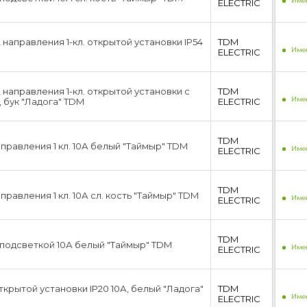
Имее
ЕLECTRIC
направления 1-кл. открытой установки IP54
TDM
Имее
ЕLECTRIC
направления 1-кл. открытой установки с
TDM
Имее
, бук "Ладога" TDM
ЕLECTRIC
TDM
правления 1 кл. 10А белый "Таймыр" TDM
Имее
ЕLECTRIC
TDM
правления 1 кл. 10А сл. кость "Таймыр" TDM
Имее
ЕLECTRIC
TDM
с подсветкой 10А белый "Таймыр" TDM
Имее
ЕLECTRIC
ткрытой установки IP20 10А, белый "Ладога"
TDM
Имее
ЕLECTRIC