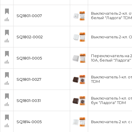
Выключатель 2-кл. о
SQ1801-0007
белый "Ладога" TDM
SQ1802-0002
Выключатель 2-кл. 
Переключатель на 2 
SQ1801-0005
10А, белый "Ладога"
Выключатель 1-кл. о
SQ1801-0027
TDM
Выключатель 1-кл. о
SQ1801-0031
бук "Ладога" TDM
SQ1814-0005
Выключатель 2 кл. 