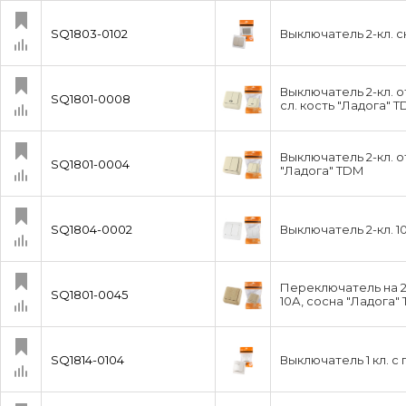
SQ1803-0102
Выключатель 2-кл. с
Выключатель 2-кл. о
SQ1801-0008
сл. кость "Ладога" 
Выключатель 2-кл. о
SQ1801-0004
"Ладога" TDM
SQ1804-0002
Выключатель 2-кл. 
Переключатель на 2 
SQ1801-0045
10А, сосна "Ладога"
SQ1814-0104
Выключатель 1 кл. с