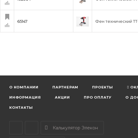
65147
Фен технический ТТ-
О КОМПАНИИ
ПАРТНЕРАМ
ПРОЕКТЫ
ОК
ИНФОРМАЦИЯ
АКЦИИ
ПРО ОПЛАТУ
О ДО
КОНТАКТЫ
Калькулятор Элекон