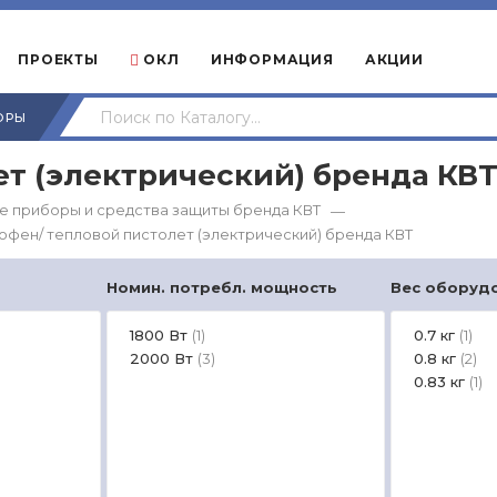
ПРОЕКТЫ
ОКЛ
ИНФОРМАЦИЯ
АКЦИИ
ОРЫ
т (электрический) бренда КВ
е приборы и средства защиты бренда КВТ
—
офен/ тепловой пистолет (электрический) бренда КВТ
Номин. потребл. мощность
Вес оборуд
1800 Вт
0.7 кг
(1)
(1)
2000 Вт
0.8 кг
(3)
(2)
0.83 кг
(1)