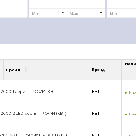
Min
Max
Min
Нали
Бренд
Бренд
Нали
-2000-1 серия ПРОФИ (КВТ)
КВТ
Имее
-2000-2 LED серия ПРОФИ (КВТ)
КВТ
Имее
-2000-3 LCD серия ПРОФИ (КВТ)
КВТ