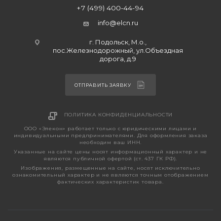
+7 (499) 400-44-94
info@elcn.ru
г. Подольск, М.о.,
пос.Железнодорожный, ул.Объездная
дорога, д.9
ОТПРАВИТЬ ЗАЯВКУ
ПОЛИТИКА КОНФИДЕНЦИАЛЬНОСТИ
ООО «Элекон» работает только с юридическими лицами и
индивидуальными предпринимателями. Для оформления заказа
необходим ваш ИНН.
Указанные на сайте цены носят информационный характер и не
являются публичной офертой (ст. 437 ГК РФ).
Изображения, размещенные на сайте, носят исключительно
ознакомительный характер и не являются точным отображением
фактических характеристик товара.