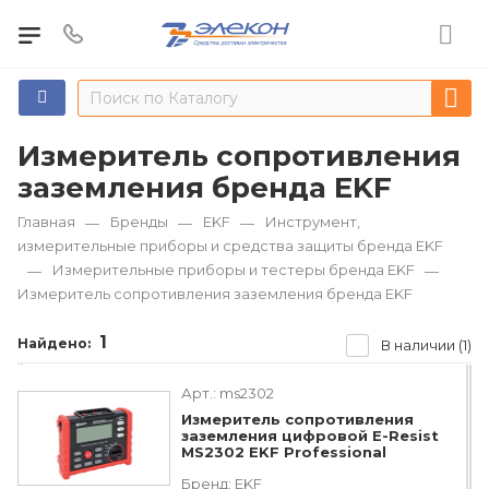
Измеритель сопротивления
заземления бренда EKF
Главная
Бренды
EKF
Инструмент,
—
—
—
измерительные приборы и средства защиты бренда EKF
Измерительные приборы и тестеры бренда EKF
—
—
Измеритель сопротивления заземления бренда EKF
1
Найдено:
В наличии (1)
Арт.:
ms2302
Измеритель сопротивления
заземления цифровой E-Resist
MS2302 EKF Professional
Бренд:
EKF