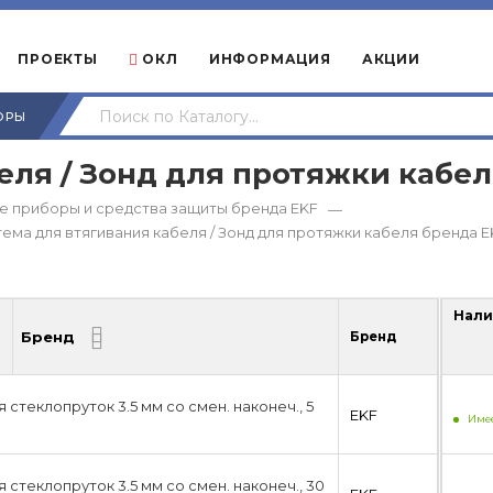
ПРОЕКТЫ
ОКЛ
ИНФОРМАЦИЯ
АКЦИИ
ОРЫ
еля / Зонд для протяжки кабел
е приборы и средства защиты бренда EKF
—
ема для втягивания кабеля / Зонд для протяжки кабеля бренда E
Нали
Бренд
Бренд
Нали
стеклопруток 3.5 мм со смен. наконеч., 5
EKF
Имее
стеклопруток 3.5 мм со смен. наконеч., 30