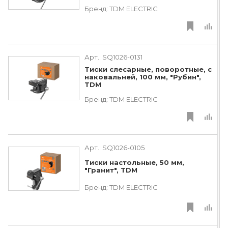
Бренд:
TDM ЕLECTRIC
Арт.:
SQ1026-0131
Тиски слесарные, поворотные, c
наковальней, 100 мм, "Рубин",
TDM
Бренд:
TDM ЕLECTRIC
Арт.:
SQ1026-0105
Тиски настольные, 50 мм,
"Гранит", TDM
Бренд:
TDM ЕLECTRIC