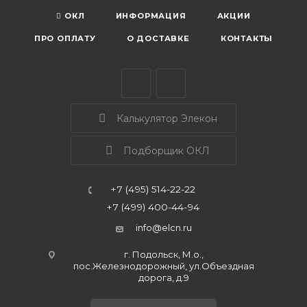
ОКЛ
ИНФОРМАЦИЯ
АКЦИИ
ПРО ОПЛАТУ
О ДОСТАВКЕ
КОНТАКТЫ
Калькулятор Элекон
Подборщик ОКЛ
+7 (495) 514-22-22
+7 (499) 400-44-94
info@elcn.ru
г. Подольск, М.о.,
пос.Железнодорожный, ул.Объездная
дорога, д.9