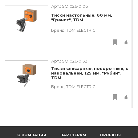
Арт.:
SQ1026-0106
Тиски настольные, 60 мм,
"Гранит", TDM
Бренд:
TDM ЕLECTRIC
Арт.:
SQ1026-0132
Тиски слесарные, поворотные, c
наковальней, 125 мм, "Рубин",
TDM
Бренд:
TDM ЕLECTRIC
О КОМПАНИИ
ПАРТНЕРАМ
ПРОЕКТЫ