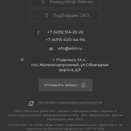
Калькулятор Элекон
Подборщик ОКЛ
+7 (495) 514-22-22
+7 (499) 400-44-94
info@elcn.ru
г. Подольск, М.о.,
пос.Железнодорожный, ул.Объездная
дорога, д.9
ОТПРАВИТЬ ЗАЯВКУ
ПОЛИТИКА КОНФИДЕНЦИАЛЬНОСТИ
ООО «Элекон» работает только с юридическими лицами и
индивидуальными предпринимателями. Для оформления заказа
необходим ваш ИНН.
Указанные на сайте цены носят информационный характер и не
являются публичной офертой (ст. 437 ГК РФ).