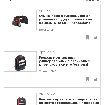
Арт.:
c-12
Сумка-пояс двухсекционная
усиленная с двухшпеньковым
ремнем С-12 EKF Professional
Бренд:
EKF
Арт.:
c-07
Рюкзак монтажника
универсальный с резиновым
дном С-07 EKF Professional
Бренд:
EKF
Арт.:
C-08
Рюкзак сервисного специалиста
со светоотражающими полосами