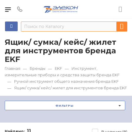
Ящик/ сумка/ кейс/ жилет
для инструментов бренда
EKF
Главная
Бренды
EKF
Инструмент,
—
—
—
измерительные приборы и средства защиты бренда EKF
Ручной инструмент общего назначения бренда EKF
—
Ящик/ сумка/ кейс/ жилет для инструментов бренда EKF
—
ФИЛЬТРЫ
11
Найдено:
В наличии (8)