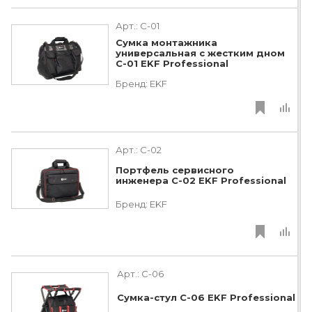
Арт.:
C-01
Сумка монтажника
универсальная с жестким дном
С-01 EKF Professional
Бренд:
EKF
Арт.:
C-02
Портфель сервисного
инженера С-02 EKF Professional
Бренд:
EKF
Арт.:
C-06
Сумка-стул С-06 EKF Professional