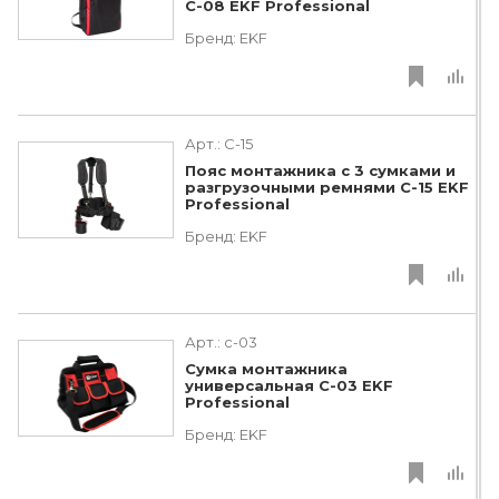
С-08 EKF Professional
Бренд:
EKF
Арт.:
C-15
Пояс монтажника с 3 сумками и
разгрузочными ремнями С-15 EKF
Professional
Бренд:
EKF
Арт.:
c-03
Сумка монтажника
универсальная С-03 EKF
Professional
Бренд:
EKF