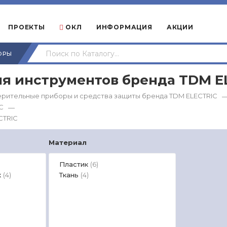
ПРОЕКТЫ
ОКЛ
ИНФОРМАЦИЯ
АКЦИИ
ОРЫ
ля инструментов бренда TDM Е
ерительные приборы и средства защиты бренда TDM ЕLECTRIC
C
—
CTRIC
Материал
Пластик
(6)
к
Ткань
(4)
(4)