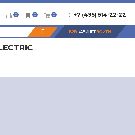
+7 (495) 514-22-22
0
0
0
B2B
КАБИНЕТ
ВОЙТИ
LECTRIC
—