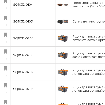
Пояс монтажника ПМ-
SQ1032-0104
мет. скоба (570х155
SQ1032-0103
Сумка для инструме
Ящик для инструмент
SQ1032-0204
автомат, лоток, орг
Ящик для инструмен
SQ1032-0205
замок-автомат, лот
Ящик для инструмент
SQ1032-0202
лоток, два органайз
Ящик для инструмент
SQ1032-0203
лоток, два органайз
Ящик для инструмент