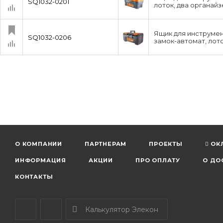
SQ1032-0201
лоток, два органайз
Ящик для инструмен
SQ1032-0206
замок-автомат, лот
О КОМПАНИИ
ПАРТНЕРАМ
ПРОЕКТЫ
ОК
ИНФОРМАЦИЯ
АКЦИИ
ПРО ОПЛАТУ
О ДО
КОНТАКТЫ
Калькулятор Элекон