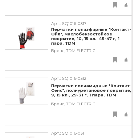
Арт.:
SQ1016-0317
Перчатки полиэфирные "Контакт-
Ойл", маслобензостойкое
покрытие, 10, 15 кл., 45-47 г, 1
пара, TDM
Бренд:
TDM ЕLECTRIC
Арт.:
SQ1016-0312
Перчатки полиамидные "Контакт-
Сенс", полиуретановое покрытие,
9, 15 кл., 29-31 г, 1 пара, TDM
Бренд:
TDM ЕLECTRIC
Арт.:
SQ1016-0311