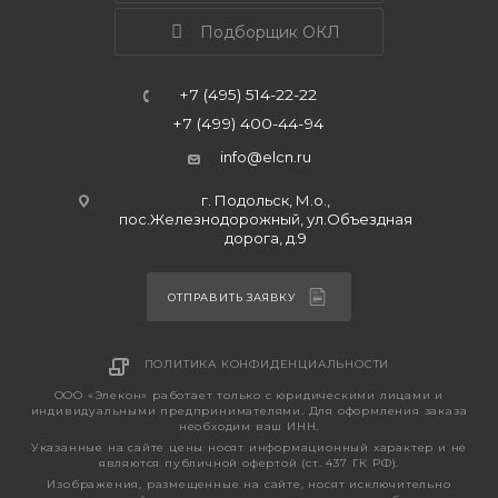
Подборщик ОКЛ
+7 (495) 514-22-22
+7 (499) 400-44-94
info@elcn.ru
г. Подольск, М.о.,
пос.Железнодорожный, ул.Объездная
дорога, д.9
ОТПРАВИТЬ ЗАЯВКУ
ПОЛИТИКА КОНФИДЕНЦИАЛЬНОСТИ
ООО «Элекон» работает только с юридическими лицами и
индивидуальными предпринимателями. Для оформления заказа
необходим ваш ИНН.
Указанные на сайте цены носят информационный характер и не
являются публичной офертой (ст. 437 ГК РФ).
Изображения, размещенные на сайте, носят исключительно