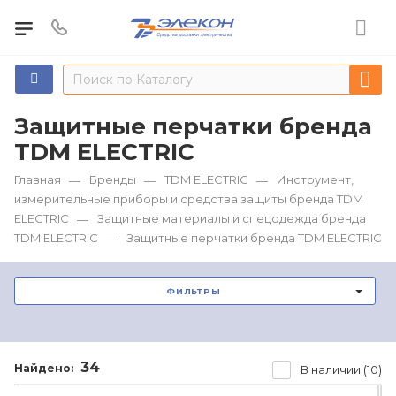
Защитные перчатки бренда
TDM ЕLECTRIC
Главная
Бренды
TDM ЕLECTRIC
Инструмент,
—
—
—
измерительные приборы и средства защиты бренда TDM
ЕLECTRIC
Защитные материалы и спецодежда бренда
—
TDM ЕLECTRIC
Защитные перчатки бренда TDM ЕLECTRIC
—
ФИЛЬТРЫ
34
Найдено:
В наличии (10)