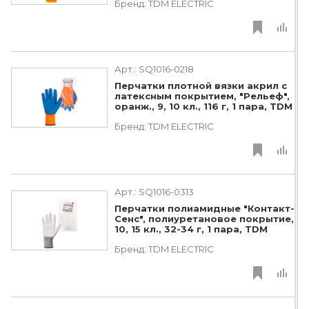
Бренд:
TDM ЕLECTRIC
Арт.:
SQ1016-0218
Перчатки плотной вязки акрил с
латексным покрытием, "Рельеф",
оранж., 9, 10 кл., 116 г, 1 пара, TDM
Бренд:
TDM ЕLECTRIC
Арт.:
SQ1016-0313
Перчатки полиамидные "Контакт-
Сенс", полиуретановое покрытие,
10, 15 кл., 32-34 г, 1 пара, TDM
Бренд:
TDM ЕLECTRIC