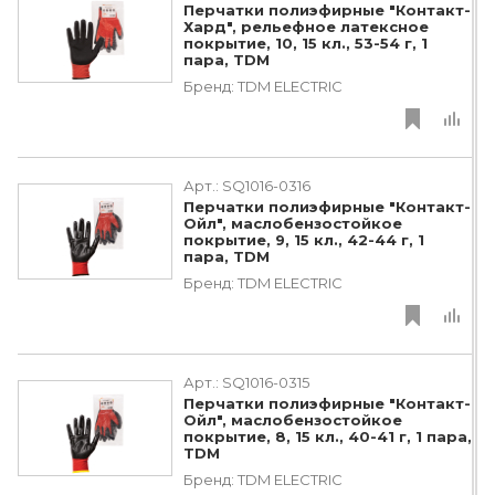
Перчатки полиэфирные "Контакт-
Хард", рельефное латексное
покрытие, 10, 15 кл., 53-54 г, 1
пара, TDM
Бренд:
TDM ЕLECTRIC
Арт.:
SQ1016-0316
Перчатки полиэфирные "Контакт-
Ойл", маслобензостойкое
покрытие, 9, 15 кл., 42-44 г, 1
пара, TDM
Бренд:
TDM ЕLECTRIC
Арт.:
SQ1016-0315
Перчатки полиэфирные "Контакт-
Ойл", маслобензостойкое
покрытие, 8, 15 кл., 40-41 г, 1 пара,
TDM
Бренд:
TDM ЕLECTRIC