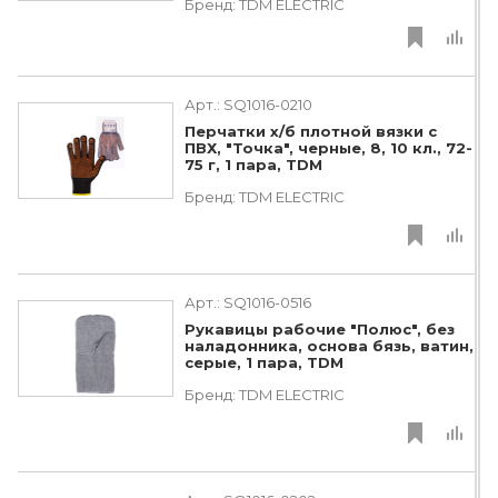
Бренд:
TDM ЕLECTRIC
Арт.:
SQ1016-0210
Перчатки х/б плотной вязки с
ПВХ, "Точка", черные, 8, 10 кл., 72-
75 г, 1 пара, TDM
Бренд:
TDM ЕLECTRIC
Арт.:
SQ1016-0516
Рукавицы рабочие "Полюс", без
наладонника, основа бязь, ватин,
серые, 1 пара, TDM
Бренд:
TDM ЕLECTRIC