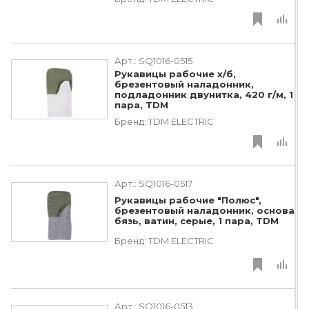
Арт.:
SQ1016-0515
Рукавицы рабочие х/б,
брезентовый наладонник,
подладонник двунитка, 420 г/м, 1
пара, TDM
Бренд:
TDM ЕLECTRIC
Арт.:
SQ1016-0517
Рукавицы рабочие "Полюс",
брезентовый наладонник, основа
бязь, ватин, серые, 1 пара, TDM
Бренд:
TDM ЕLECTRIC
Арт.:
SQ1016-0513