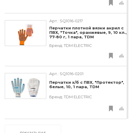
Арт.:
SQ1016-0217
Перчатки плотной вязки акрил с
ПВХ, "Точка", оранжевые, 9, 10 кл.,
77-80 г, 1 пара, TDM
Бренд:
TDM ЕLECTRIC
Арт.:
SQ1016-0201
Перчатки х/б с ПВХ, "Протектор",
белые, 10, 1 пара, TDM
Бренд:
TDM ЕLECTRIC
ПОКАЗАТЬ ЕЩЕ