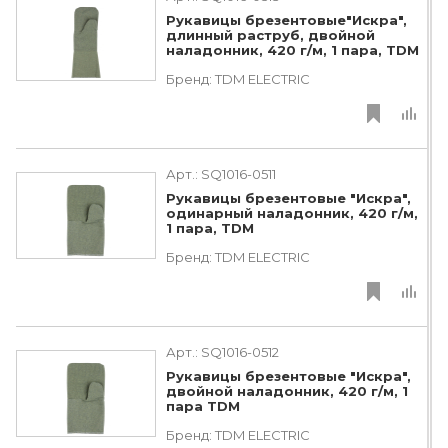
Рукавицы брезентовые"Искра",
длинный раструб, двойной
наладонник, 420 г/м, 1 пара, TDM
Бренд:
TDM ЕLECTRIC
Арт.:
SQ1016-0511
Рукавицы брезентовые "Искра",
одинарный наладонник, 420 г/м,
1 пара, TDM
Бренд:
TDM ЕLECTRIC
Арт.:
SQ1016-0512
Рукавицы брезентовые "Искра",
двойной наладонник, 420 г/м, 1
пара TDM
Бренд:
TDM ЕLECTRIC