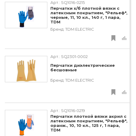
Арт.:
SQ1016-0215
Перчатки х/б плотной вязки с
латексным покрытием, "Рельеф",
черные, 11, 10 кл., 140 г, 1 пара,
TDM
Бренд:
TDM ЕLECTRIC
Арт.:
SQ2301-0002
Перчатки диэлектрические
бесшовные
Бренд:
TDM ЕLECTRIC
Арт.:
SQ1016-0219
Перчатки плотной вязки акрил с
латексным покрытием, "Рельеф",
оранж., 10, 10 кл., 125 г, 1 пара,
TDM