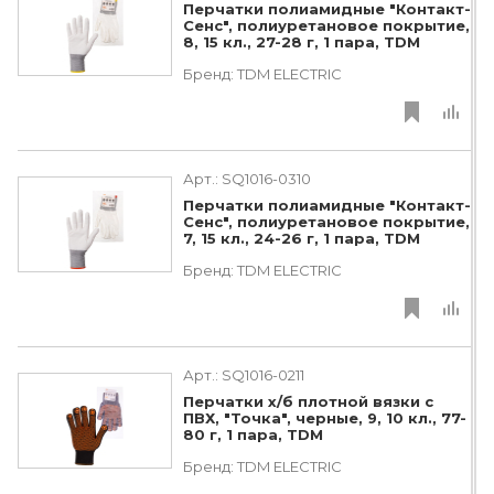
Перчатки полиамидные "Контакт-
Сенс", полиуретановое покрытие,
8, 15 кл., 27-28 г, 1 пара, TDM
Бренд:
TDM ЕLECTRIC
Арт.:
SQ1016-0310
Перчатки полиамидные "Контакт-
Сенс", полиуретановое покрытие,
7, 15 кл., 24-26 г, 1 пара, TDM
Бренд:
TDM ЕLECTRIC
Арт.:
SQ1016-0211
Перчатки х/б плотной вязки с
ПВХ, "Точка", черные, 9, 10 кл., 77-
80 г, 1 пара, TDM
Бренд:
TDM ЕLECTRIC