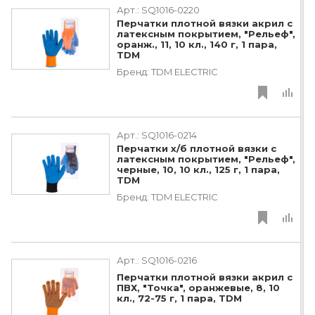
Арт.:
SQ1016-0220
Перчатки плотной вязки акрил с
латексным покрытием, "Рельеф",
оранж., 11, 10 кл., 140 г, 1 пара,
TDM
Бренд:
TDM ЕLECTRIC
Арт.:
SQ1016-0214
Перчатки х/б плотной вязки с
латексным покрытием, "Рельеф",
черные, 10, 10 кл., 125 г, 1 пара,
TDM
Бренд:
TDM ЕLECTRIC
Арт.:
SQ1016-0216
Перчатки плотной вязки акрил с
ПВХ, "Точка", оранжевые, 8, 10
кл., 72-75 г, 1 пара, TDM