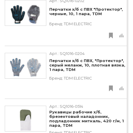
Арт.:
SQ1016-0202
Перчатки х/б с ПВХ "Протектор",
черные, 10, 1 пара, TDM
Бренд:
TDM ЕLECTRIC
Арт.:
SQ1016-0204
Перчатки х/б с ПВХ, "Протектор",
серый меланж, 10, плотная вязка,
1 пара, TDM
Бренд:
TDM ЕLECTRIC
Арт.:
SQ1016-0514
Рукавицы рабочие х/б,
брезентовый наладонник,
подладонник миткаль, 420 г/м, 1
пара, TDM
Бренд:
TDM ЕLECTRIC