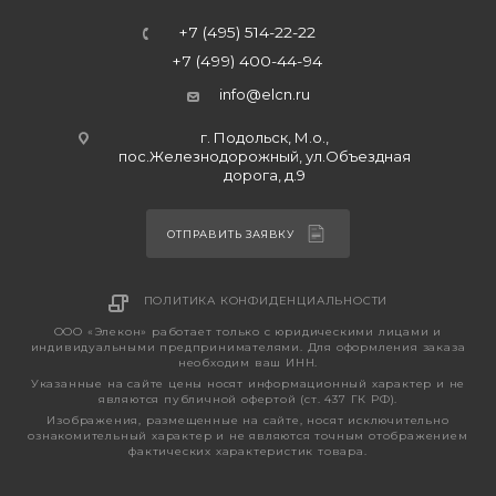
+7 (495) 514-22-22
+7 (499) 400-44-94
info@elcn.ru
г. Подольск, М.о.,
пос.Железнодорожный, ул.Объездная
дорога, д.9
ОТПРАВИТЬ ЗАЯВКУ
ПОЛИТИКА КОНФИДЕНЦИАЛЬНОСТИ
ООО «Элекон» работает только с юридическими лицами и
индивидуальными предпринимателями. Для оформления заказа
необходим ваш ИНН.
Указанные на сайте цены носят информационный характер и не
являются публичной офертой (ст. 437 ГК РФ).
Изображения, размещенные на сайте, носят исключительно
ознакомительный характер и не являются точным отображением
фактических характеристик товара.