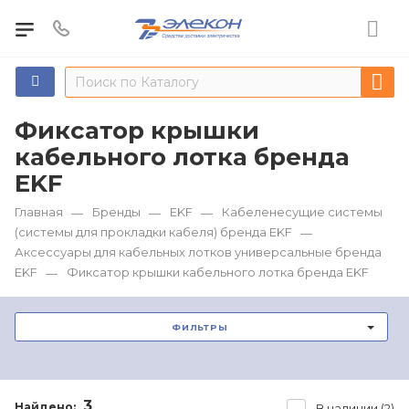
Фиксатор крышки
кабельного лотка бренда
EKF
Главная
Бренды
EKF
Кабеленесущие системы
—
—
—
(системы для прокладки кабеля) бренда EKF
—
Аксессуары для кабельных лотков универсальные бренда
EKF
Фиксатор крышки кабельного лотка бренда EKF
—
ФИЛЬТРЫ
3
Найдено:
В наличии (2)