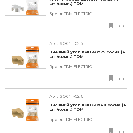
шт./комп.) TDM
Бренд:
TDM ЕLECTRIC
Арт.:
SQ0411-0215
Внешний угол КМН 40х25 сосна (4
шт./комп.) TDM
Бренд:
TDM ЕLECTRIC
Арт.:
SQ0411-0216
Внешний угол КМН 60х40 сосна (4
шт./комп.) TDM
Бренд:
TDM ЕLECTRIC