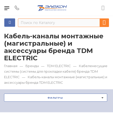
Кабель-каналы монтажные
(магистральные) и
аксессуары бренда TDM
ЕLECTRIC
Главная
Бренды
TDM ЕLECTRIC
Кабеленесущие
—
—
—
системы (системы для прокладки кабеля) бренда TDM
ЕLECTRIC
Кабель-каналы монтажные (магистральные) и
—
аксессуары бренда TDM ЕLECTRIC
ФИЛЬТРЫ