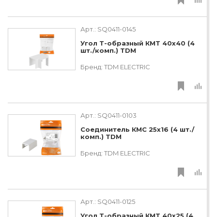
Арт.:
SQ0411-0145
Угол Т-образный КМТ 40х40 (4
шт./комп.) TDM
Бренд:
TDM ЕLECTRIC
Арт.:
SQ0411-0103
Соединитель КМС 25х16 (4 шт./
комп.) TDM
Бренд:
TDM ЕLECTRIC
Арт.:
SQ0411-0125
Угол Т-образный КМТ 40x25 (4