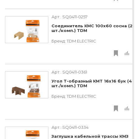
Арт.:
SQ0411-0257
Соединитель КМС 100х60 сосна (2
шт./комп.) TDM
Бренд:
TDM ЕLECTRIC
Арт.:
SQ0411-0361
Угол Т-образный КМТ 16х16 бук (4
шт./комп.) TDM
Бренд:
TDM ЕLECTRIC
Арт.:
SQ0411-0334
Заглушка кабельной трассы КМЗ