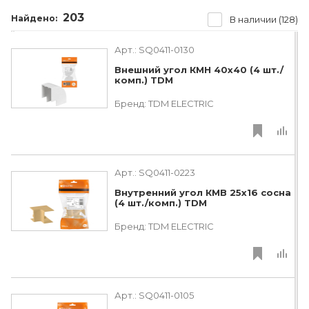
203
Найдено:
В наличии (128)
Арт.:
SQ0411-0130
Внешний угол КМН 40х40 (4 шт./
комп.) TDM
Бренд:
TDM ЕLECTRIC
Арт.:
SQ0411-0223
Внутренний угол КМВ 25х16 сосна
(4 шт./комп.) TDM
Бренд:
TDM ЕLECTRIC
Арт.:
SQ0411-0105