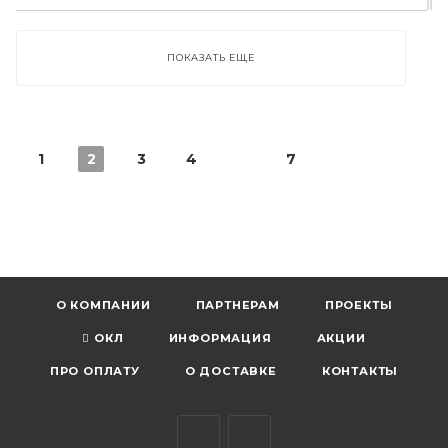
ПОКАЗАТЬ ЕЩЕ
1
2
3
4
7
О КОМПАНИИ
ПАРТНЕРАМ
ПРОЕКТЫ
ОКЛ
ИНФОРМАЦИЯ
АКЦИИ
ПРО ОПЛАТУ
О ДОСТАВКЕ
КОНТАКТЫ