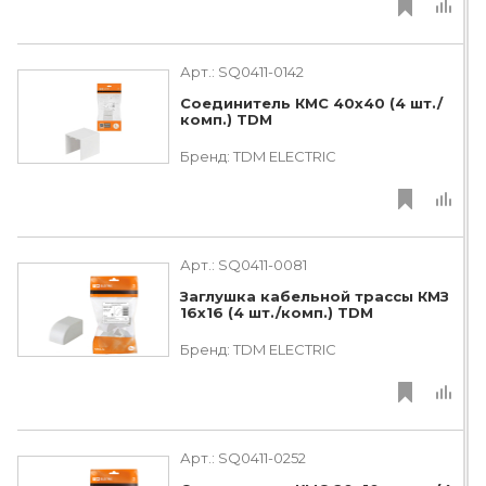
Арт.:
SQ0411-0142
Соединитель КМС 40х40 (4 шт./
комп.) TDM
Бренд:
TDM ЕLECTRIC
Арт.:
SQ0411-0081
Заглушка кабельной трассы КМЗ
16х16 (4 шт./комп.) TDM
Бренд:
TDM ЕLECTRIC
Арт.:
SQ0411-0252