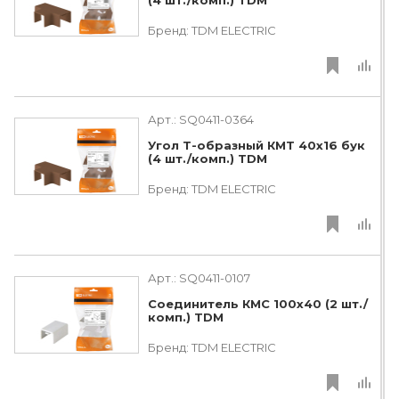
(4 шт./комп.) TDM
Бренд:
TDM ЕLECTRIC
Арт.:
SQ0411-0364
Угол Т-образный КМТ 40x16 бук
(4 шт./комп.) TDM
Бренд:
TDM ЕLECTRIC
Арт.:
SQ0411-0107
Соединитель КМС 100х40 (2 шт./
комп.) TDM
Бренд:
TDM ЕLECTRIC