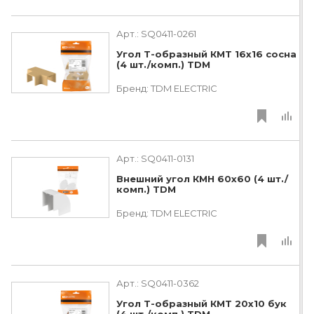
Арт.:
SQ0411-0261
Угол Т-образный КМТ 16х16 сосна
(4 шт./комп.) TDM
Бренд:
TDM ЕLECTRIC
Арт.:
SQ0411-0131
Внешний угол КМН 60х60 (4 шт./
комп.) TDM
Бренд:
TDM ЕLECTRIC
Арт.:
SQ0411-0362
Угол Т-образный КМТ 20х10 бук