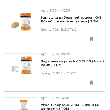
Арт.:
SQ0411-0236
Заглушка кабельной трассы КМЗ
60х40 сосна (4 шт./комп.) TDM
Бренд:
TDM ЕLECTRIC
Арт.:
SQ0411-0070
Внутренний угол КМВ 15х10 (4 шт./
комп.) TDM
Бренд:
TDM ЕLECTRIC
Арт.:
SQ0411-0146
Угол Т-образный КМТ 60х60 (4
шт./комп.) TDM