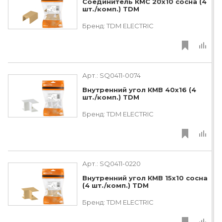
Соединитель КМС 20х10 сосна (4
шт./комп.) TDM
Бренд:
TDM ЕLECTRIC
Арт.:
SQ0411-0074
Внутренний угол КМВ 40х16 (4
шт./комп.) TDM
Бренд:
TDM ЕLECTRIC
Арт.:
SQ0411-0220
Внутренний угол КМВ 15х10 сосна
(4 шт./комп.) TDM
Бренд:
TDM ЕLECTRIC