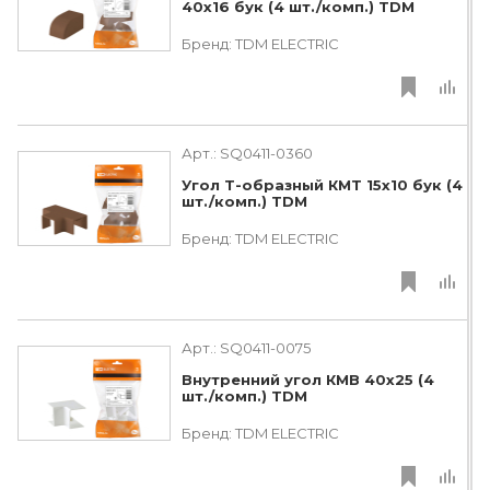
40х16 бук (4 шт./комп.) TDM
Бренд:
TDM ЕLECTRIC
Арт.:
SQ0411-0360
Угол Т-образный КМТ 15х10 бук (4
шт./комп.) TDM
Бренд:
TDM ЕLECTRIC
Арт.:
SQ0411-0075
Внутренний угол КМВ 40х25 (4
шт./комп.) TDM
Бренд:
TDM ЕLECTRIC