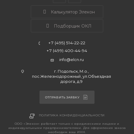
Калькулятор Элекон
Подборщик ОКЛ
+7 (495) 514-22-22
+7 (499) 400-44-94
info@elcn.ru
г. Подольск, М.о.,
пос.Железнодорожный, ул.Объездная
дорога, д.9
ОТПРАВИТЬ ЗАЯВКУ
ПОЛИТИКА КОНФИДЕНЦИАЛЬНОСТИ
ООО «Элекон» работает только с юридическими лицами и
индивидуальными предпринимателями. Для оформления заказа
необходим ваш ИНН.