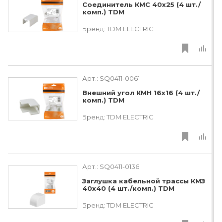
Соединитель КМС 40x25 (4 шт./
комп.) TDM
Бренд:
TDM ЕLECTRIC
Арт.:
SQ0411-0061
Внешний угол КМН 16х16 (4 шт./
комп.) TDM
Бренд:
TDM ЕLECTRIC
Арт.:
SQ0411-0136
Заглушка кабельной трассы КМЗ
40х40 (4 шт./комп.) TDM
Бренд:
TDM ЕLECTRIC