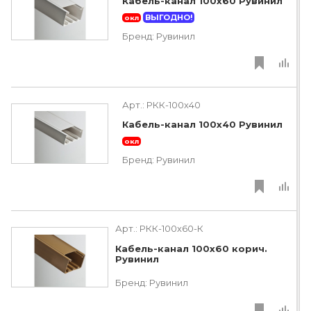
Кабель-канал 100х60 Рувинил
ВЫГОДНО!
окл
Бренд:
Рувинил
Арт.:
РКК-100х40
Кабель-канал 100х40 Рувинил
окл
Бренд:
Рувинил
Арт.:
РКК-100х60-К
Кабель-канал 100х60 корич.
Рувинил
Бренд:
Рувинил