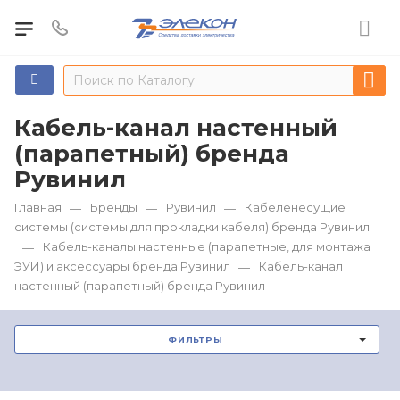
Кабель-канал настенный
(парапетный) бренда
Рувинил
Главная
Бренды
Рувинил
Кабеленесущие
—
—
—
системы (системы для прокладки кабеля) бренда Рувинил
Кабель-каналы настенные (парапетные, для монтажа
—
ЭУИ) и аксессуары бренда Рувинил
Кабель-канал
—
настенный (парапетный) бренда Рувинил
ФИЛЬТРЫ