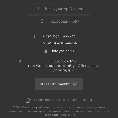
Калькулятор Элекон
Подборщик ОКЛ
+7 (495) 514-22-22
+7 (499) 400-44-94
info@elcn.ru
г. Подольск, М.о.,
пос.Железнодорожный, ул.Объездная
дорога, д.9
ОТПРАВИТЬ ЗАЯВКУ
ПОЛИТИКА КОНФИДЕНЦИАЛЬНОСТИ
ООО «Элекон» работает только с юридическими лицами и
индивидуальными предпринимателями. Для оформления заказа
необходим ваш ИНН.