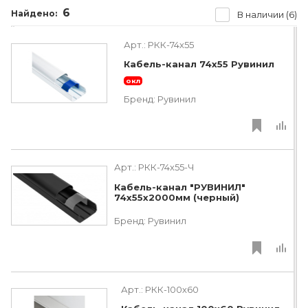
6
Найдено:
В наличии (6)
Арт.:
РКК-74х55
Кабель-канал 74х55 Рувинил
окл
Бренд:
Рувинил
Арт.:
РКК-74х55-Ч
Кабель-канал "РУВИНИЛ"
74х55х2000мм (черный)
Бренд:
Рувинил
Арт.:
РКК-100х60