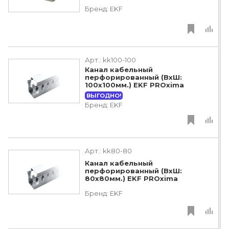
Бренд:
EKF
Арт.:
kk100-100
Канал кабельный
перфорированный (ВхШ:
100х100мм.) EKF PROxima
ВЫГОДНО!
Бренд:
EKF
Арт.:
kk80-80
Канал кабельный
перфорированный (ВхШ:
80х80мм.) EKF PROxima
Бренд:
EKF