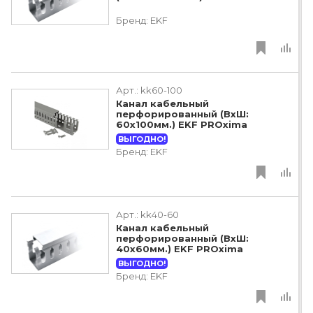
Бренд:
EKF
Арт.:
kk60-100
Канал кабельный
перфорированный (ВхШ:
60х100мм.) EKF PROxima
ВЫГОДНО!
Бренд:
EKF
Арт.:
kk40-60
Канал кабельный
перфорированный (ВхШ:
40х60мм.) EKF PROxima
ВЫГОДНО!
Бренд:
EKF