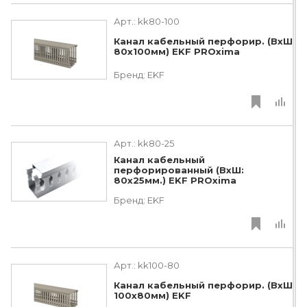
Арт.:
kk80-100
Канал кабельный перфорир. (ВхШ
80х100мм) EKF PROxima
Бренд:
EKF
Арт.:
kk80-25
Канал кабельный
перфорированный (ВхШ:
80х25мм.) EKF PROxima
Бренд:
EKF
Арт.:
kk100-80
Канал кабельный перфорир. (ВхШ
100х80мм) EKF