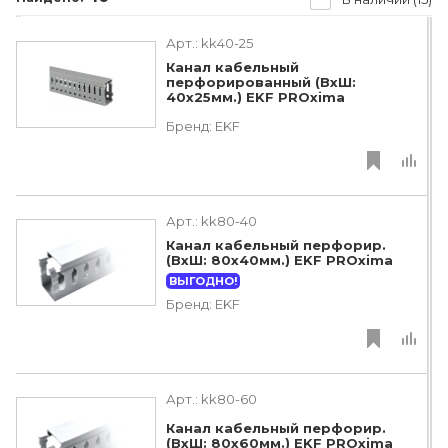
Арт.:
kk40-25
Канал кабельный
перфорированный (ВхШ:
40х25мм.) EKF PROxima
Бренд:
EKF
Арт.:
kk80-40
Канал кабельный перфорир.
(ВхШ: 80х40мм.) EKF PROxima
ВЫГОДНО!
Бренд:
EKF
Арт.:
kk80-60
Канал кабельный перфорир.
(ВхШ: 80х60мм.) EKF PROxima