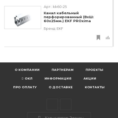
Арт.:
kk60-25
Канал кабельный
перфорированный (ВхШ:
60х25мм.) EKF PROxima
Бренд:
EKF
О КОМПАНИИ
ПАРТНЕРАМ
ПРОЕКТЫ
ОКЛ
ИНФОРМАЦИЯ
АКЦИИ
ПРО ОПЛАТУ
О ДОСТАВКЕ
КОНТАКТЫ