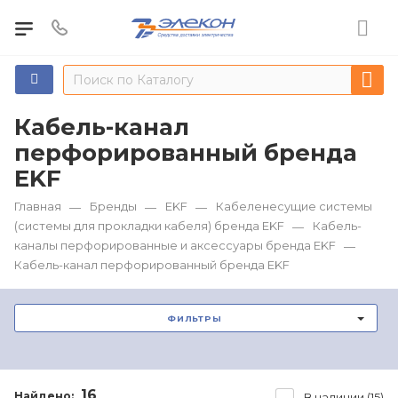
Кабель-канал
перфорированный бренда
EKF
Главная
Бренды
EKF
Кабеленесущие системы
—
—
—
(системы для прокладки кабеля) бренда EKF
Кабель-
—
каналы перфорированные и аксессуары бренда EKF
—
Кабель-канал перфорированный бренда EKF
ФИЛЬТРЫ
16
Найдено:
В наличии (15)