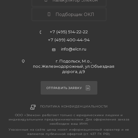
Калькулятор Элекон
Подборщик ОКЛ
+7 (495) 514-22-22
+7 (499) 400-44-94
info@elcn.ru
г. Подольск, М.о.,
пос.Железнодорожный, ул.Объездная
дорога, д.9
ОТПРАВИТЬ ЗАЯВКУ
ПОЛИТИКА КОНФИДЕНЦИАЛЬНОСТИ
ООО «Элекон» работает только с юридическими лицами и
индивидуальными предпринимателями. Для оформления заказа
необходим ваш ИНН.
Указанные на сайте цены носят информационный характер и не
являются публичной офертой (ст. 437 ГК РФ).