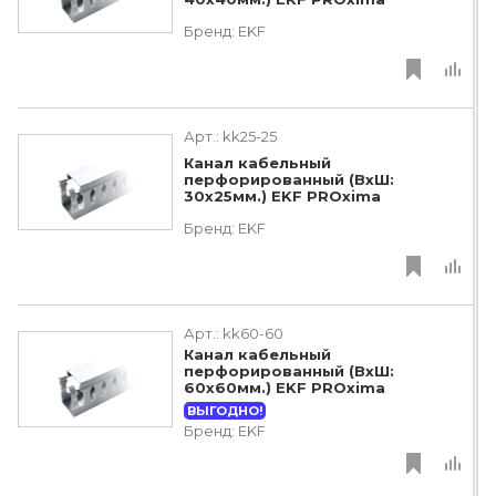
Бренд:
EKF
Арт.:
kk25-25
Канал кабельный
перфорированный (ВхШ:
30х25мм.) EKF PROxima
Бренд:
EKF
Арт.:
kk60-60
Канал кабельный
перфорированный (ВхШ:
60х60мм.) EKF PROxima
ВЫГОДНО!
Бренд:
EKF