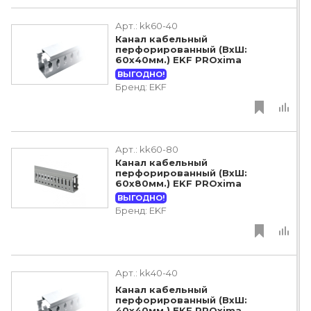
Арт.:
kk60-40
Канал кабельный
перфорированный (ВхШ:
60х40мм.) EKF PROxima
ВЫГОДНО!
Бренд:
EKF
Арт.:
kk60-80
Канал кабельный
перфорированный (ВхШ:
60х80мм.) EKF PROxima
ВЫГОДНО!
Бренд:
EKF
Арт.:
kk40-40
Канал кабельный
перфорированный (ВхШ:
40х40мм.) EKF PROxima