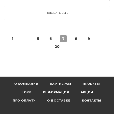
ПОКАЗАТЬ ЕЩЕ
1
5
6
7
8
9
20
О КОМПАНИИ
ПАРТНЕРАМ
ПРОЕКТЫ
ОКЛ
ИНФОРМАЦИЯ
АКЦИИ
ПРО ОПЛАТУ
О ДОСТАВКЕ
КОНТАКТЫ