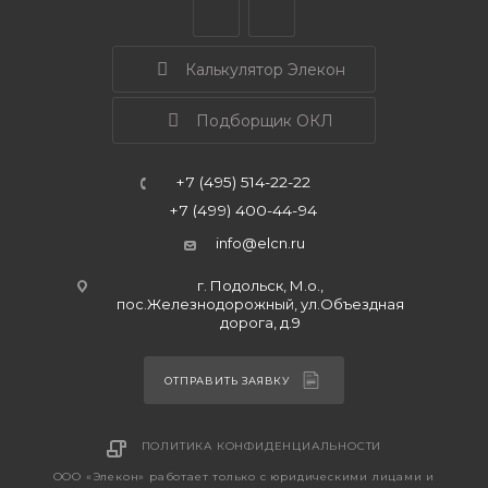
Калькулятор Элекон
Подборщик ОКЛ
+7 (495) 514-22-22
+7 (499) 400-44-94
info@elcn.ru
г. Подольск, М.о.,
пос.Железнодорожный, ул.Объездная
дорога, д.9
ОТПРАВИТЬ ЗАЯВКУ
ПОЛИТИКА КОНФИДЕНЦИАЛЬНОСТИ
ООО «Элекон» работает только с юридическими лицами и