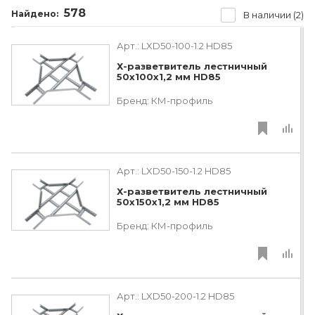
578
Найдено:
В наличии (2)
Арт.:
LXD50-100-1.2 HD85
Х-разветвитель лестничный
50х100х1,2 мм HD85
Бренд:
КМ-профиль
Арт.:
LXD50-150-1.2 HD85
Х-разветвитель лестничный
50х150х1,2 мм HD85
Бренд:
КМ-профиль
Арт.:
LXD50-200-1.2 HD85