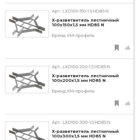
Арт.:
LXD100-150-1.5 HD85 N
Х-разветвитель лестничный
100х150х1,5 мм HD85 N
Бренд:
КМ-профиль
Арт.:
LXD100-200-1.5 HD85 N
Х-разветвитель лестничный
100х200х1,5 мм HD85 N
Бренд:
КМ-профиль
Арт.:
LXD100-300-1.5 HD85 N
Х-разветвитель лестничный
100х300х1,5 мм HD85 N