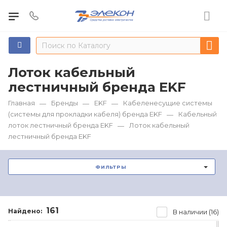
Лоток кабельный
лестничный бренда EKF
Главная
Бренды
EKF
Кабеленесущие системы
—
—
—
(системы для прокладки кабеля) бренда EKF
Кабельный
—
лоток лестничный бренда EKF
Лоток кабельный
—
лестничный бренда EKF
ФИЛЬТРЫ
161
Найдено:
В наличии (16)