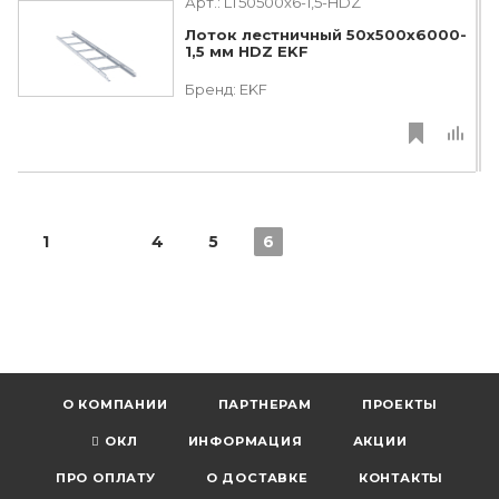
Арт.:
LT50500x6-1,5-HDZ
Лоток лестничный 50х500х6000-
1,5 мм HDZ EKF
Бренд:
EKF
1
4
5
6
О КОМПАНИИ
ПАРТНЕРАМ
ПРОЕКТЫ
ОКЛ
ИНФОРМАЦИЯ
АКЦИИ
ПРО ОПЛАТУ
О ДОСТАВКЕ
КОНТАКТЫ