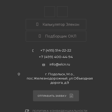
Калькулятор Элекон
Подборщик ОКЛ
+7 (495) 514-22-22
+7 (499) 400-44-94
info@elcn.ru
г. Подольск, М.о.,
пос.Железнодорожный, ул.Объездная
дорога, д.9
ОТПРАВИТЬ ЗАЯВКУ
ПОЛИТИКА КОНФИДЕНЦИАЛЬНОСТИ