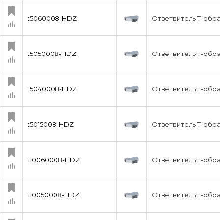
t5060008-HDZ
Ответвитель Т-обр
t5050008-HDZ
Ответвитель Т-обра
t5040008-HDZ
Ответвитель Т-обр
t5015008-HDZ
Ответвитель Т-обра
t10060008-HDZ
Ответвитель Т-обра
t10050008-HDZ
Ответвитель Т-обра