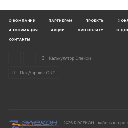
О КОМПАНИИ
ПАРТНЕРАМ
ПРОЕКТЫ
ОК
ИНФОРМАЦИЯ
АКЦИИ
ПРО ОПЛАТУ
О ДО
КОНТАКТЫ
Калькулятор Элекон
Подборщик ОКЛ
2026 © ЭЛЕКОН – кабельно-прово