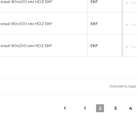
азный 80х400 мм HDZ EKF
EKF
Под 
азный 80х300 мм HDZ EKF
EKF
Под 
азный 80х200 мм HDZ EKF
EKF
Под 
ПОКАЗАТЬ ЕЩЕ
1
2
3
4