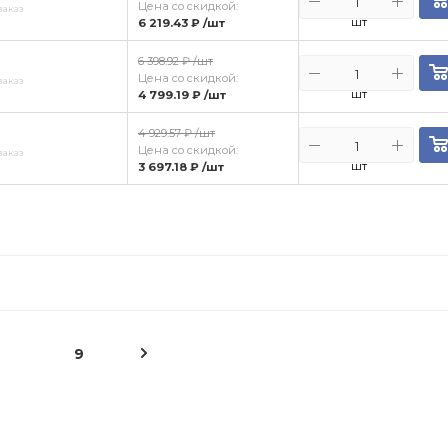
Цена со скидкой:
заказ
шт
6 219.43 ₽
/шт
6 398.92 ₽
/шт
Цена со скидкой:
заказ
шт
4 799.19 ₽
/шт
4 929.57 ₽
/шт
Цена со скидкой:
заказ
шт
3 697.18 ₽
/шт
9