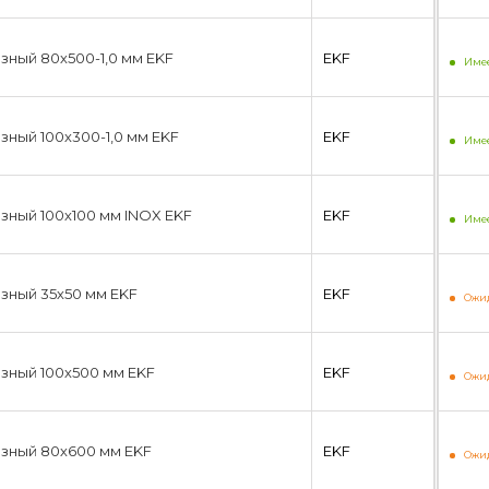
зный 80х500-1,0 мм EKF
EKF
Имее
зный 100х300-1,0 мм EKF
EKF
Имее
зный 100х100 мм INOX EKF
EKF
Имее
зный 35х50 мм EKF
EKF
Ожид
зный 100х500 мм EKF
EKF
Ожид
зный 80х600 мм EKF
EKF
Ожид