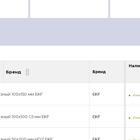
Нали
Бренд
Бренд
Нали
зный 100х150 мм EKF
EKF
Имее
ный 100х100-1,5 мм EKF
EKF
Имее
зный 50х200 мм HDZ EKF
EKF