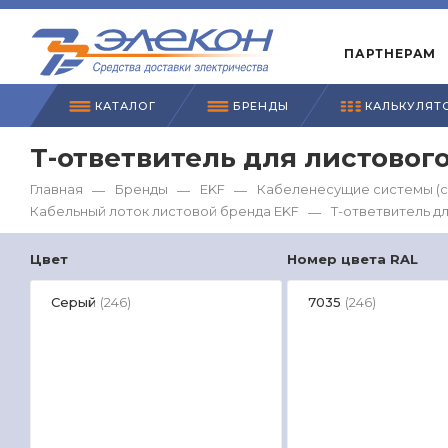
ПАРТНЕРАМ
КАТАЛОГ
БРЕНДЫ
КАЛЬКУЛЯТ
Т-ответвитель для листовог
Главная
Бренды
EKF
Кабеленесущие системы (с
—
—
—
Кабельный лоток листовой бренда EKF
Т-ответвитель д
—
Цвет
Номер цвета RAL
Серый
7035
(246)
(246)