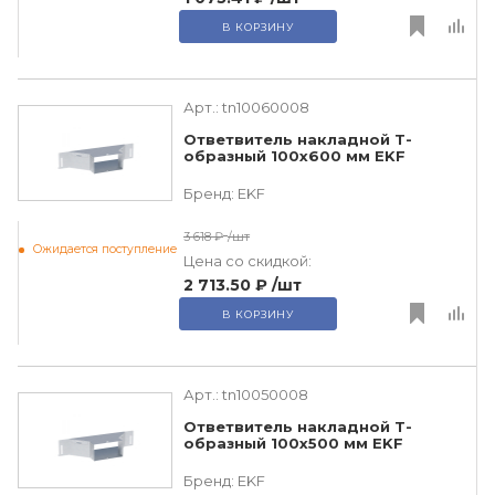
В КОРЗИНУ
Арт.:
tn10060008
Ответвитель накладной Т-
образный 100х600 мм EKF
Бренд:
EKF
3 618 ₽
/шт
Ожидается поступление
Цена со скидкой:
2 713.50 ₽
/шт
В КОРЗИНУ
Арт.:
tn10050008
Ответвитель накладной Т-
образный 100х500 мм EKF
Бренд:
EKF