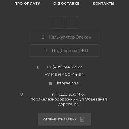
ПРО ОПЛАТУ
О ДОСТАВКЕ
КОНТАКТЫ
Калькулятор Элекон
Подборщик ОКЛ
+7 (495) 514-22-22
+7 (499) 400-44-94
info@elcn.ru
г. Подольск, М.о.,
пос.Железнодорожный, ул.Объездная
дорога, д.9
ОТПРАВИТЬ ЗАЯВКУ