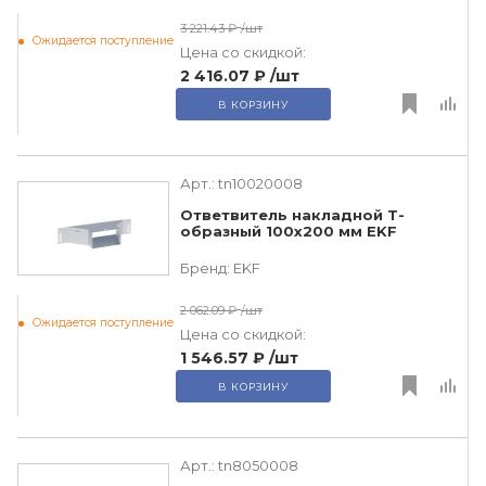
3 221.43 ₽
/шт
Ожидается поступление
Цена со скидкой:
2 416.07 ₽
/шт
В КОРЗИНУ
Арт.:
tn10020008
Ответвитель накладной Т-
образный 100х200 мм EKF
Бренд:
EKF
2 062.09 ₽
/шт
Ожидается поступление
Цена со скидкой:
1 546.57 ₽
/шт
В КОРЗИНУ
Арт.:
tn8050008