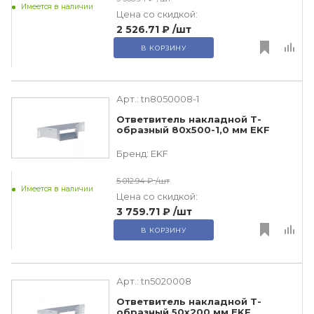
Имеется в наличии
Цена со скидкой:
2 526.71 ₽
/шт
В КОРЗИНУ
Арт.:
tn8050008-1
Ответвитель накладной Т-
образный 80х500-1,0 мм EKF
Бренд:
EKF
5 012.94 ₽
/шт
Имеется в наличии
Цена со скидкой:
3 759.71 ₽
/шт
В КОРЗИНУ
Арт.:
tn5020008
Ответвитель накладной Т-
образный 50х200 мм EKF