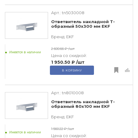
Арт.:
tn5030008
Ответвитель накладной Т-
образный 50х300 мм EKF
Бренд:
EKF
2 600.66 ₽
/шт
Имеется в наличии
Цена со скидкой:
1 950.50 ₽
/шт
В КОРЗИНУ
Арт.:
tn8010008
Ответвитель накладной Т-
образный 80х100 мм EKF
Бренд:
EKF
1 560.22 ₽
/шт
Имеется в наличии
Цена со скидкой: