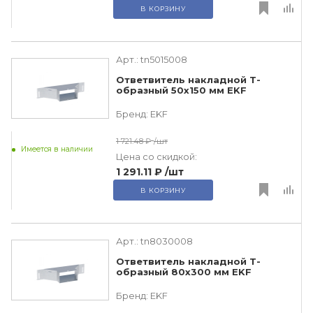
В КОРЗИНУ
Арт.:
tn5015008
Ответвитель накладной Т-
образный 50х150 мм EKF
Бренд:
EKF
1 721.48 ₽
/шт
Имеется в наличии
Цена со скидкой:
1 291.11 ₽
/шт
В КОРЗИНУ
Арт.:
tn8030008
Ответвитель накладной Т-
образный 80х300 мм EKF
Бренд:
EKF