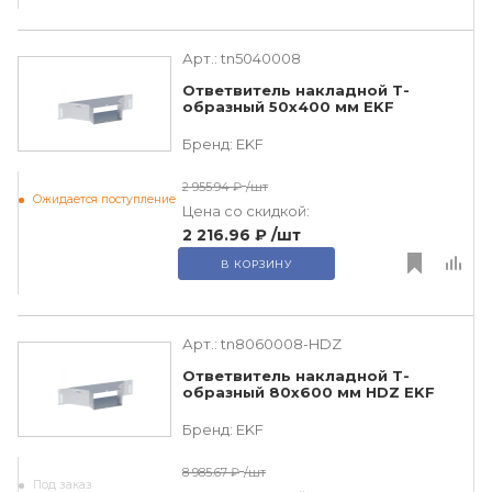
Арт.:
tn5040008
Ответвитель накладной Т-
образный 50х400 мм EKF
Бренд:
EKF
2 955.94 ₽
/шт
Ожидается поступление
Цена со скидкой:
2 216.96 ₽
/шт
В КОРЗИНУ
Арт.:
tn8060008-HDZ
Ответвитель накладной Т-
образный 80х600 мм HDZ EKF
Бренд:
EKF
8 985.67 ₽
/шт
Под заказ