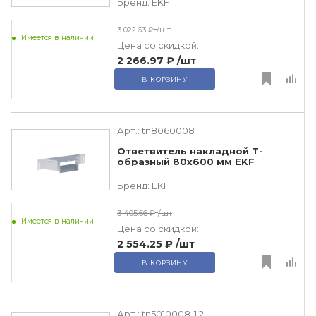
Бренд:
EKF
3 022.63 ₽
/шт
Имеется в наличии
Цена со скидкой:
2 266.97 ₽
/шт
В КОРЗИНУ
Арт.:
tn8060008
Ответвитель накладной Т-
образный 80х600 мм EKF
Бренд:
EKF
3 405.66 ₽
/шт
Имеется в наличии
Цена со скидкой:
2 554.25 ₽
/шт
В КОРЗИНУ
Арт.:
tn5010008-1,2