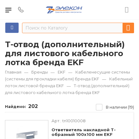
Т-отвод (дополнительный)
для листового кабельного
лотка бренда EKF
Главная
Бренды
EKF
Кабеленесущие системы
—
—
—
(системы для прокладки кабеля) бренда EKF
Кабельный
—
лоток листовой бренда EKF
Т-отвод (дополнительный)
—
для листового кабельного лотка бренда EKF
202
Найдено:
В наличии (19)
Арт.:
tn10010008
Ответвитель накладной Т-
образный 100х100 мм EKF