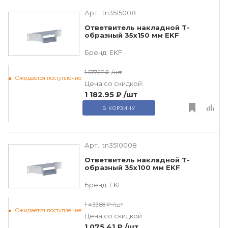
Арт.:
tn3515008
Ответвитель накладной Т-
образный 35х150 мм EKF
Бренд:
EKF
1 577.27 ₽
/шт
Ожидается поступление
Цена со скидкой:
1 182.95 ₽
/шт
В КОРЗИНУ
Арт.:
tn3510008
Ответвитель накладной Т-
образный 35х100 мм EKF
Бренд:
EKF
1 433.88 ₽
/шт
Ожидается поступление
Цена со скидкой:
1 075.41 ₽
/шт