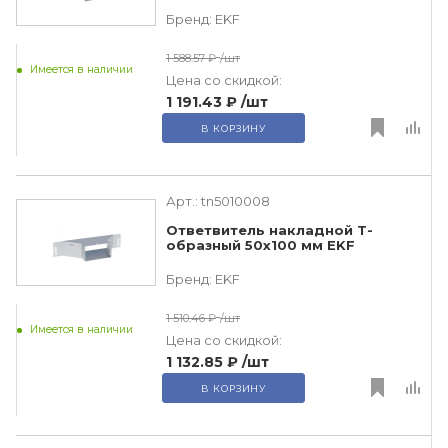
Бренд:
EKF
1 588.57 ₽
/шт
Имеется в наличии
Цена со скидкой:
1 191.43 ₽
/шт
В КОРЗИНУ
Арт.:
tn5010008
Ответвитель накладной Т-
образный 50х100 мм EKF
Бренд:
EKF
1 510.46 ₽
/шт
Имеется в наличии
Цена со скидкой:
1 132.85 ₽
/шт
В КОРЗИНУ