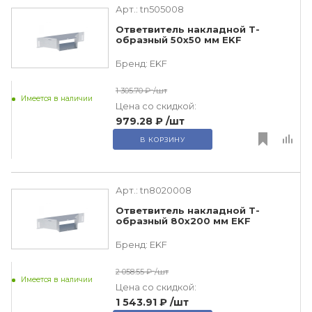
Арт.:
tn505008
Ответвитель накладной Т-
образный 50х50 мм EKF
Бренд:
EKF
1 305.70 ₽
/шт
Имеется в наличии
Цена со скидкой:
979.28 ₽
/шт
В КОРЗИНУ
Арт.:
tn8020008
Ответвитель накладной Т-
образный 80х200 мм EKF
Бренд:
EKF
2 058.55 ₽
/шт
Имеется в наличии
Цена со скидкой:
1 543.91 ₽
/шт