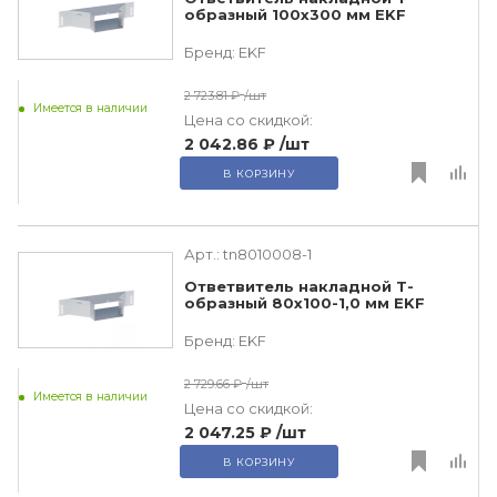
образный 100х300 мм EKF
Бренд:
EKF
2 723.81 ₽
/шт
Имеется в наличии
Цена со скидкой:
2 042.86 ₽
/шт
В КОРЗИНУ
Арт.:
tn8010008-1
Ответвитель накладной Т-
образный 80х100-1,0 мм EKF
Бренд:
EKF
2 729.66 ₽
/шт
Имеется в наличии
Цена со скидкой:
2 047.25 ₽
/шт
В КОРЗИНУ