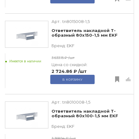
Арт.:
tn8015008-1,5
Ответвитель накладной Т-
образный 80х150-1,5 мм EKF
Бренд:
EKF
3 633.15 ₽
/шт
Имеется в наличии
Цена со скидкой:
2 724.86 ₽
/шт
В КОРЗИНУ
Арт.:
tn8010008-1,5
Ответвитель накладной Т-
образный 80х100-1,5 мм EKF
Бренд:
EKF
3 368.94 ₽
/шт