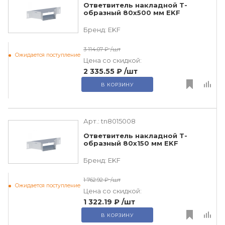
Ответвитель накладной Т-
образный 80х500 мм EKF
Бренд:
EKF
3 114.07 ₽
/шт
Ожидается поступление
Цена со скидкой:
2 335.55 ₽
/шт
В КОРЗИНУ
Арт.:
tn8015008
Ответвитель накладной Т-
образный 80х150 мм EKF
Бренд:
EKF
1 762.92 ₽
/шт
Ожидается поступление
Цена со скидкой:
1 322.19 ₽
/шт
В КОРЗИНУ