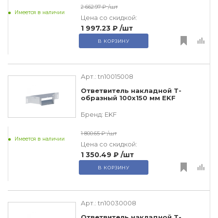
2 662.97 ₽
/шт
Имеется в наличии
Цена со скидкой:
1 997.23 ₽
/шт
В КОРЗИНУ
Арт.:
tn10015008
Ответвитель накладной Т-
образный 100х150 мм EKF
Бренд:
EKF
1 800.65 ₽
/шт
Имеется в наличии
Цена со скидкой:
1 350.49 ₽
/шт
В КОРЗИНУ
Арт.:
tn10030008
Ответвитель накладной Т-