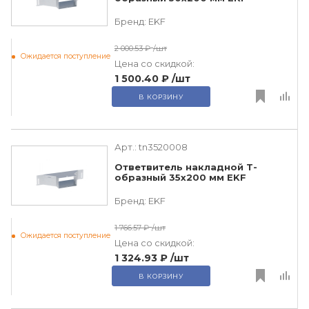
Бренд:
EKF
2 000.53 ₽
/шт
Ожидается поступление
Цена со скидкой:
1 500.40 ₽
/шт
В КОРЗИНУ
Арт.:
tn3520008
Ответвитель накладной Т-
образный 35х200 мм EKF
Бренд:
EKF
1 766.57 ₽
/шт
Ожидается поступление
Цена со скидкой:
1 324.93 ₽
/шт
В КОРЗИНУ