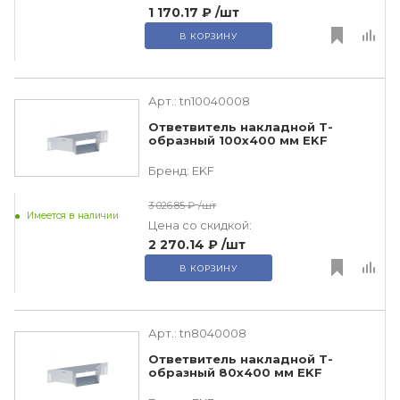
1 170.17 ₽
/шт
В КОРЗИНУ
Арт.:
tn10040008
Ответвитель накладной Т-
образный 100х400 мм EKF
Бренд:
EKF
3 026.85 ₽
/шт
Имеется в наличии
Цена со скидкой:
2 270.14 ₽
/шт
В КОРЗИНУ
Арт.:
tn8040008
Ответвитель накладной Т-
образный 80х400 мм EKF