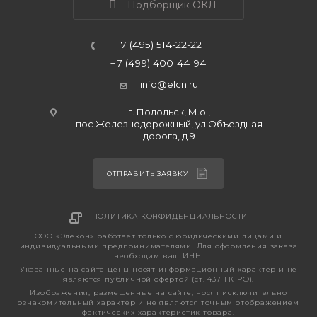
Подборщик ОКЛ
+7 (495) 514-22-22
+7 (499) 400-44-94
info@elcn.ru
г. Подольск, М.о.,
пос.Железнодорожный, ул.Объездная
дорога, д.9
ОТПРАВИТЬ ЗАЯВКУ
ПОЛИТИКА КОНФИДЕНЦИАЛЬНОСТИ
ООО «Элекон» работает только с юридическими лицами и
индивидуальными предпринимателями. Для оформления заказа
необходим ваш ИНН.
Указанные на сайте цены носят информационный характер и не
являются публичной офертой (ст. 437 ГК РФ).
Изображения, размещенные на сайте, носят исключительно
ознакомительный характер и не являются точным отображением
фактических характеристик товара.