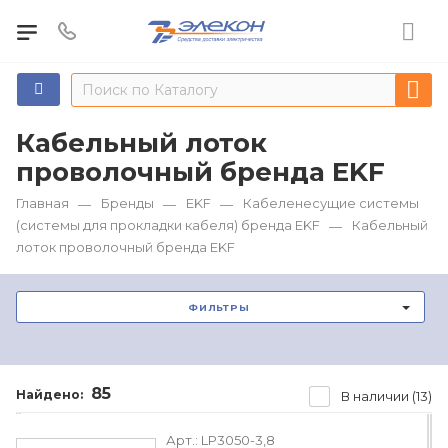
Кабельный лоток
проволочный бренда EKF
Главная
Бренды
EKF
Кабеленесущие системы
—
—
—
(системы для прокладки кабеля) бренда EKF
Кабельный
—
лоток проволочный бренда EKF
ФИЛЬТРЫ
85
Найдено:
В наличии (13)
Арт.:
LP3050-3,8