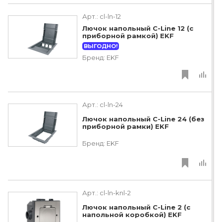
Арт.:
cl-ln-12
Лючок напольный C-Line 12 (с
приборной рамкой) EKF
ВЫГОДНО!
Бренд:
EKF
Арт.:
cl-ln-24
Лючок напольный C-Line 24 (без
приборной рамки) EKF
Бренд:
EKF
Арт.:
cl-ln-knl-2
Лючок напольный C-Line 2 (с
напольной коробкой) EKF