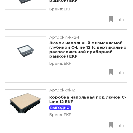
рамкой) EKF
Бренд:
EKF
Арт.:
cl-ln-k-12-1
Лючок напольный с изменяемой
глубиной C-Line 12 (с вертикально
расположенной приборной
рамкой) EKF
Бренд:
EKF
Арт.:
cl-knl-12
Коробка напольная под лючок C-
Line 12 EKF
ВЫГОДНО!
Бренд:
EKF