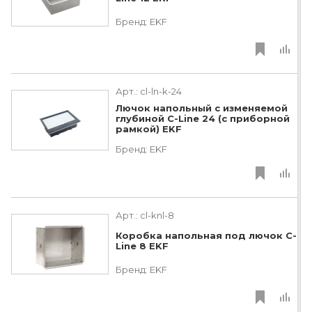
Бренд:
EKF
Арт.:
cl-ln-k-24
Лючок напольный с изменяемой
глубиной C-Line 24 (с приборной
рамкой) EKF
Бренд:
EKF
Арт.:
cl-knl-8
Коробка напольная под лючок C-
Line 8 EKF
Бренд:
EKF