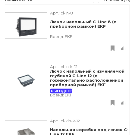
Арт.:
cl-ln-8
Лючок напольный C-Line 8 (с
приборной рамкой) EKF
Бренд:
EKF
Арт.:
cl-ln-k-12
Лючок напольный с изменяемой
глубиной C-Line 12 (с
горизонтально расположенной
приборной рамкой) EKF
ВЫГОДНО!
Бренд:
EKF
Арт.:
cl-kln-k-12
Напольная коробка под лючок C-
Line 12 EKF