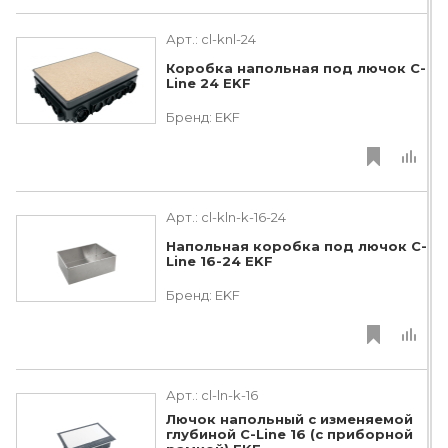
Арт.:
cl-knl-24
Коробка напольная под лючок C-
Line 24 EKF
Бренд:
EKF
Арт.:
cl-kln-k-16-24
Напольная коробка под лючок C-
Line 16-24 EKF
Бренд:
EKF
Арт.:
cl-ln-k-16
Лючок напольный с изменяемой
глубиной C-Line 16 (с приборной