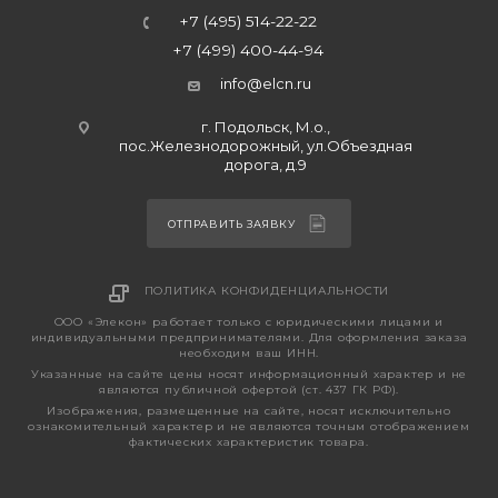
+7 (495) 514-22-22
+7 (499) 400-44-94
info@elcn.ru
г. Подольск, М.о.,
пос.Железнодорожный, ул.Объездная
дорога, д.9
ОТПРАВИТЬ ЗАЯВКУ
ПОЛИТИКА КОНФИДЕНЦИАЛЬНОСТИ
ООО «Элекон» работает только с юридическими лицами и
индивидуальными предпринимателями. Для оформления заказа
необходим ваш ИНН.
Указанные на сайте цены носят информационный характер и не
являются публичной офертой (ст. 437 ГК РФ).
Изображения, размещенные на сайте, носят исключительно
ознакомительный характер и не являются точным отображением
фактических характеристик товара.