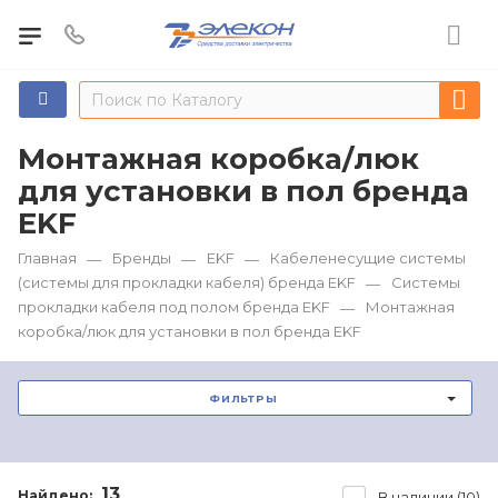
Монтажная коробка/люк
для установки в пол бренда
EKF
Главная
Бренды
EKF
Кабеленесущие системы
—
—
—
(системы для прокладки кабеля) бренда EKF
Системы
—
прокладки кабеля под полом бренда EKF
Монтажная
—
коробка/люк для установки в пол бренда EKF
ФИЛЬТРЫ
13
Найдено:
В наличии (10)