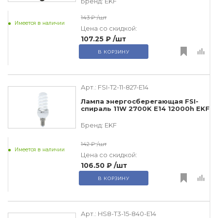
Бренд:
EKF
143 ₽
/шт
Имеется в наличии
Цена со скидкой:
107.25 ₽
/шт
В КОРЗИНУ
Арт.:
FSI-T2-11-827-E14
Лампа энергосберегающая FSI-
спираль 11W 2700K E14 12000h EKF
Бренд:
EKF
142 ₽
/шт
Имеется в наличии
Цена со скидкой:
106.50 ₽
/шт
В КОРЗИНУ
Арт.:
HS8-T3-15-840-E14