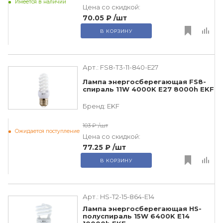
Имеется в наличии
Цена со скидкой:
70.05 ₽
/шт
В КОРЗИНУ
Арт.:
FS8-T3-11-840-E27
Лампа энергосберегающая FS8-
спираль 11W 4000K E27 8000h EKF
Бренд:
EKF
103 ₽
/шт
Ожидается поступление
Цена со скидкой:
77.25 ₽
/шт
В КОРЗИНУ
Арт.:
HS-T2-15-864-E14
Лампа энергосберегающая HS-
полуспираль 15W 6400K E14