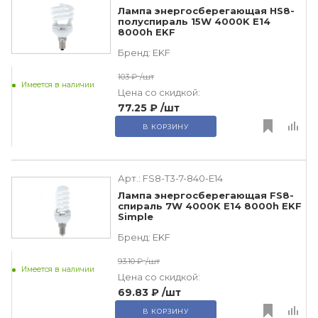
Лампа энергосберегающая HS8-
полуспираль 15W 4000K E14
8000h EKF
Бренд:
EKF
103 ₽
/шт
Имеется в наличии
Цена со скидкой:
77.25 ₽
/шт
В КОРЗИНУ
Арт.:
FS8-T3-7-840-E14
Лампа энергосберегающая FS8-
спираль 7W 4000K E14 8000h EKF
Simple
Бренд:
EKF
93.10 ₽
/шт
Имеется в наличии
Цена со скидкой:
69.83 ₽
/шт
В КОРЗИНУ