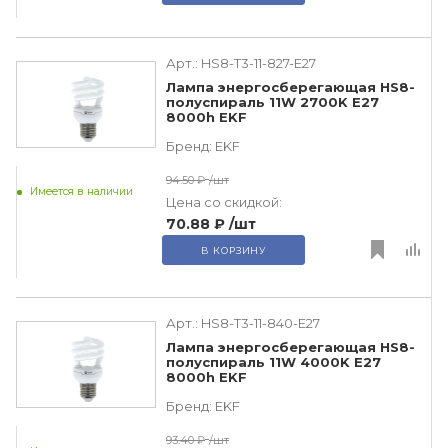
Арт.:
HS8-T3-11-827-E27
Лампа энергосберегающая HS8-
полуспираль 11W 2700K E27
8000h EKF
Бренд:
EKF
94.50 ₽
/шт
Имеется в наличии
Цена со скидкой:
70.88 ₽
/шт
В КОРЗИНУ
Арт.:
HS8-T3-11-840-E27
Лампа энергосберегающая HS8-
полуспираль 11W 4000K E27
8000h EKF
Бренд:
EKF
93.40 ₽
/шт