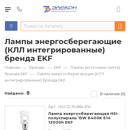
Лампы энергосберегающие
(КЛЛ интегрированные)
бренда EKF
Главная
Бренды
EKF
Лампы (источники света)
—
—
—
бренда EKF
Лампы энергосберегающие (КЛЛ
—
интегрированные) бренда EKF
8
Найдено:
В наличии (6)
Арт.:
HSI-T2-15-864-E14
Лампа энергосберегающая HSI-
полуспираль 15W 6400K E14
12000h EKF