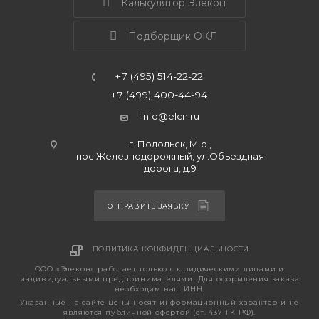
Калькулятор Элекон
Подборщик ОКЛ
+7 (495) 514-22-22
+7 (499) 400-44-94
info@elcn.ru
г. Подольск, М.о.,
пос.Железнодорожный, ул.Объездная
дорога, д.9
ОТПРАВИТЬ ЗАЯВКУ
ПОЛИТИКА КОНФИДЕНЦИАЛЬНОСТИ
ООО «Элекон» работает только с юридическими лицами и
индивидуальными предпринимателями. Для оформления заказа
необходим ваш ИНН.
Указанные на сайте цены носят информационный характер и не
являются публичной офертой (ст. 437 ГК РФ).