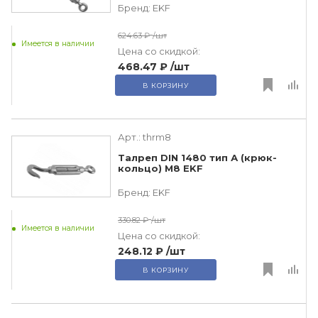
Бренд:
EKF
624.63 ₽
/шт
Имеется в наличии
Цена со скидкой:
468.47 ₽
/шт
В КОРЗИНУ
Арт.:
thrm8
Талреп DIN 1480 тип А (крюк-
кольцо) M8 EKF
Бренд:
EKF
330.82 ₽
/шт
Имеется в наличии
Цена со скидкой:
248.12 ₽
/шт
В КОРЗИНУ