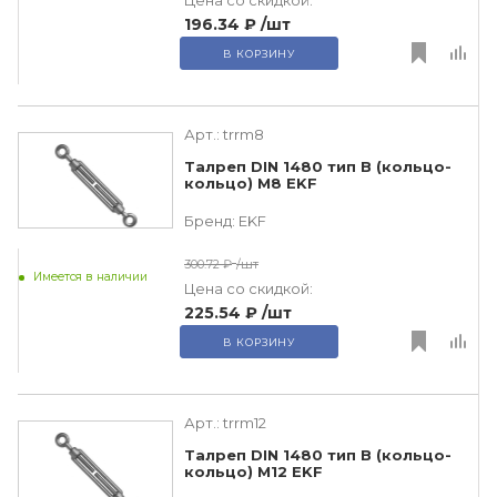
Цена со скидкой:
196.34 ₽
/шт
В КОРЗИНУ
Арт.:
trrm8
Талреп DIN 1480 тип B (кольцо-
кольцо) M8 EKF
Бренд:
EKF
300.72 ₽
/шт
Имеется в наличии
Цена со скидкой:
225.54 ₽
/шт
В КОРЗИНУ
Арт.:
trrm12
Талреп DIN 1480 тип B (кольцо-
кольцо) M12 EKF