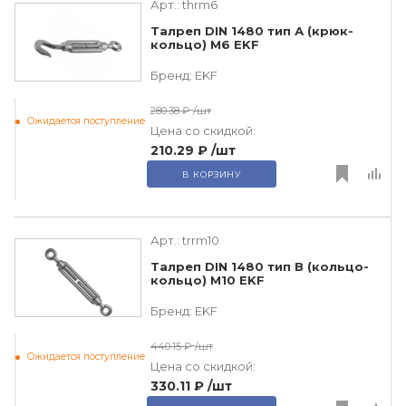
Арт.:
thrm6
Талреп DIN 1480 тип А (крюк-
кольцо) M6 EKF
Бренд:
EKF
280.38 ₽
/шт
Ожидается поступление
Цена со скидкой:
210.29 ₽
/шт
В КОРЗИНУ
Арт.:
trrm10
Талреп DIN 1480 тип B (кольцо-
кольцо) M10 EKF
Бренд:
EKF
440.15 ₽
/шт
Ожидается поступление
Цена со скидкой:
330.11 ₽
/шт