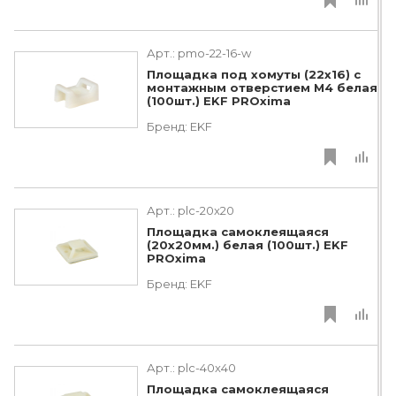
Арт.:
pmo-22-16-w
Площадка под хомуты (22x16) с
монтажным отверстием М4 белая
(100шт.) EKF PROxima
Бренд:
EKF
Арт.:
plc-20x20
Площадка самоклеящаяся
(20х20мм.) белая (100шт.) EKF
PROxima
Бренд:
EKF
Арт.:
plc-40x40
Площадка самоклеящаяся