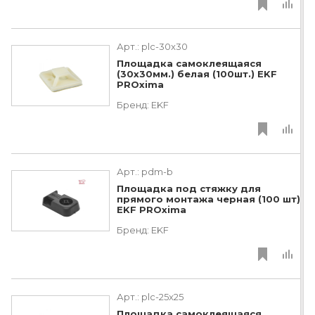
Арт.:
plc-30x30
Площадка самоклеящаяся
(30х30мм.) белая (100шт.) EKF
PROxima
Бренд:
EKF
Арт.:
pdm-b
Площадка под стяжку для
прямого монтажа черная (100 шт)
EKF PROxima
Бренд:
EKF
Арт.:
plc-25x25
Площадка самоклеящаяся