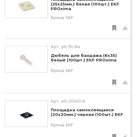
(25х25мм.) белая (100шт.) EKF
PROxima
Бренд:
EKF
Арт.:
plc-fti-6w
Дюбель для бандажа (6х35)
белый (100шт.) EKF PROxima
Бренд:
EKF
Арт.:
plc-20x20-b
Площадка самоклеящаяся
(20х20мм.) черная (100шт.) EKF
Бренд:
EKF