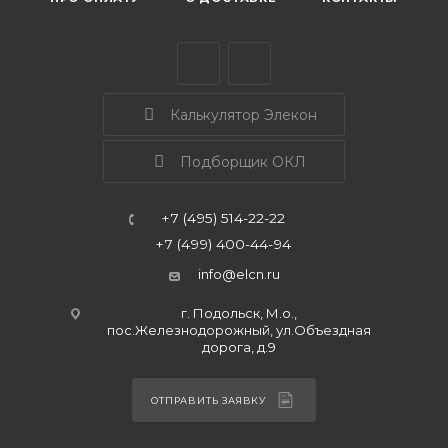
Калькулятор Элекон
Подборщик ОКЛ
+7 (495) 514-22-22
+7 (499) 400-44-94
info@elcn.ru
г. Подольск, М.о.,
пос.Железнодорожный, ул.Объездная
дорога, д.9
ОТПРАВИТЬ ЗАЯВКУ