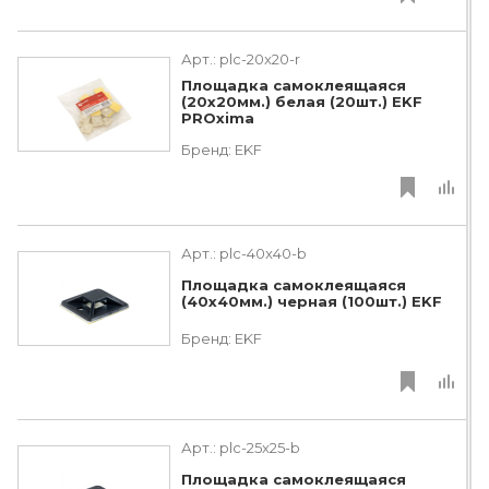
Арт.:
plc-20x20-r
Площадка самоклеящаяся
(20х20мм.) белая (20шт.) EKF
PROxima
Бренд:
EKF
Арт.:
plc-40x40-b
Площадка самоклеящаяся
(40х40мм.) черная (100шт.) EKF
Бренд:
EKF
Арт.:
plc-25x25-b
Площадка самоклеящаяся