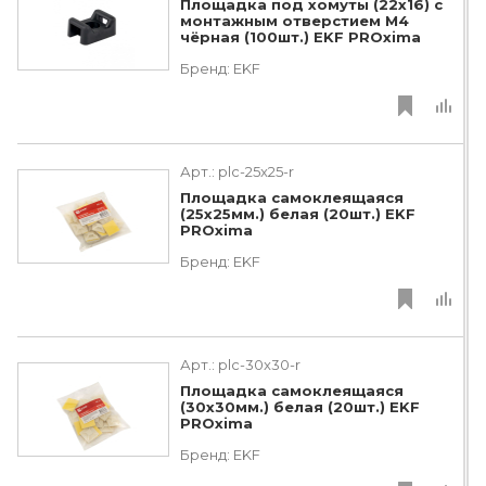
Площадка под хомуты (22x16) с
монтажным отверстием М4
чёрная (100шт.) EKF PROxima
Бренд:
EKF
Арт.:
plc-25x25-r
Площадка самоклеящаяся
(25х25мм.) белая (20шт.) EKF
PROxima
Бренд:
EKF
Арт.:
plc-30x30-r
Площадка самоклеящаяся
(30х30мм.) белая (20шт.) EKF
PROxima
Бренд:
EKF