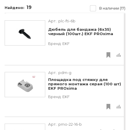
19
Найдено:
В наличии (17)
Арт.:
plc-fti-6b
Дюбель для бандажа (6х35)
черный (100шт.) EKF PROxima
Бренд:
EKF
Арт.:
pdm-g
Площадка под стяжку для
прямого монтажа серая (100 шт)
EKF PROxima
Бренд:
EKF
Арт.:
pmo-22-16-b