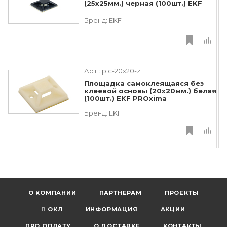
(25х25мм.) черная (100шт.) EKF
Бренд:
EKF
Арт.:
plc-20x20-z
Площадка самоклеящаяся без
клеевой основы (20х20мм.) белая
(100шт.) EKF PROxima
Бренд:
EKF
О КОМПАНИИ
ПАРТНЕРАМ
ПРОЕКТЫ
ОКЛ
ИНФОРМАЦИЯ
АКЦИИ
ПРО ОПЛАТУ
О ДОСТАВКЕ
КОНТАКТЫ