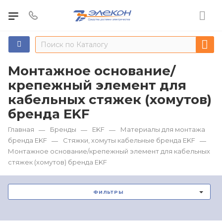
Монтажное основание/
крепежный элемент для
кабельных стяжек (хомутов)
бренда EKF
Главная
Бренды
EKF
Материалы для монтажа
—
—
—
бренда EKF
Стяжки, хомуты кабельные бренда EKF
—
—
Монтажное основание/крепежный элемент для кабельных
стяжек (хомутов) бренда EKF
ФИЛЬТРЫ