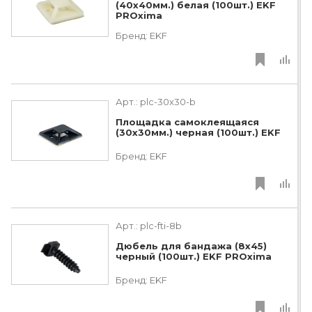
(40х40мм.) белая (100шт.) EKF
PROxima
Бренд:
EKF
Арт.:
plc-30x30-b
Площадка самоклеящаяся
(30х30мм.) черная (100шт.) EKF
Бренд:
EKF
Арт.:
plc-fti-8b
Дюбель для бандажа (8х45)
черный (100шт.) EKF PROxima
Бренд:
EKF