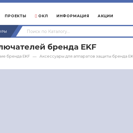
ПРОЕКТЫ
ОКЛ
ИНФОРМАЦИЯ
АКЦИИ
ОРЫ
лючателей бренда EKF
ие бренда EKF
Аксессуары для аппаратов защиты бренда E
—