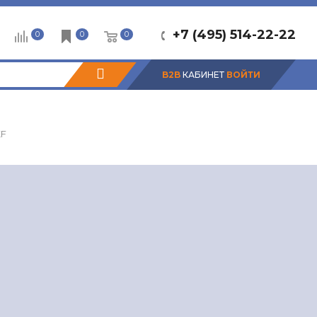
+7 (495) 514-22-22
0
0
0
B2B
КАБИНЕТ
ВОЙТИ
KF