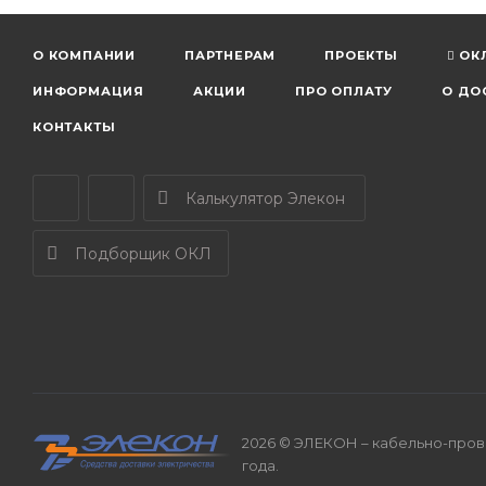
О КОМПАНИИ
ПАРТНЕРАМ
ПРОЕКТЫ
ОК
ИНФОРМАЦИЯ
АКЦИИ
ПРО ОПЛАТУ
О ДО
КОНТАКТЫ
Калькулятор Элекон
Подборщик ОКЛ
2026 © ЭЛЕКОН – кабельно-прово
года.