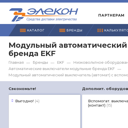
ПАРТНЕРАМ
КАТАЛОГ
БРЕНДЫ
КАЛЬКУЛЯТ
Модульный автоматический 
бренда EKF
Главная
Бренды
EKF
Низковольтное оборудован
—
—
—
Автоматические выключатели модульные бренда EKF
—
Модульный автоматический выключатель (автомат) с вспом
Сэкономьте!
Выгодно!
Вспомогат. выключ
(4)
(контакт)
(15)