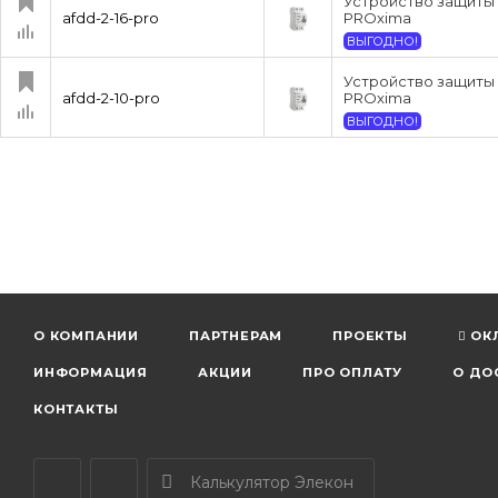
Устройство защиты 
afdd-2-16-pro
PROxima
ВЫГОДНО!
Устройство защиты 
afdd-2-10-pro
PROxima
ВЫГОДНО!
О КОМПАНИИ
ПАРТНЕРАМ
ПРОЕКТЫ
ОК
ИНФОРМАЦИЯ
АКЦИИ
ПРО ОПЛАТУ
О ДО
КОНТАКТЫ
Калькулятор Элекон