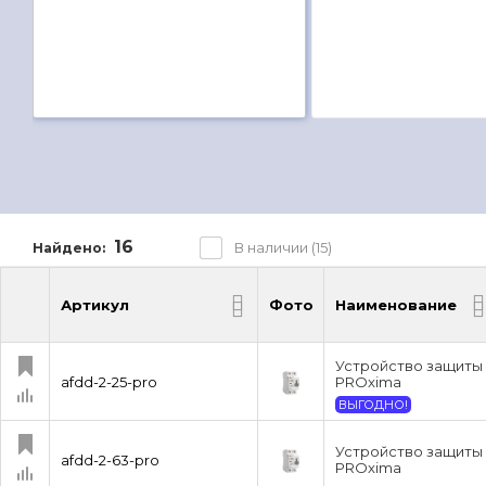
16
В наличии (15)
Найдено:
Артикул
Фото
Наименование
Артикул
Фото
Наименование
Устройство защиты 
afdd-2-25-pro
PROxima
ВЫГОДНО!
Устройство защиты 
afdd-2-63-pro
PROxima