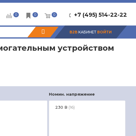
+7 (495) 514-22-22
0
0
0
B2B
КАБИНЕТ
ВОЙТИ
омогательным устройством
Номин. напряжение
230 В
(16)