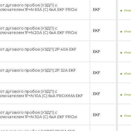
от дугового пробоя (УЗДП) с
лючателем 1P+N 63А (C) 6кА EKF PROxi
EKF
Имее
от дугового пробоя (УЗДП) с
EKF
Имее
лючателем 1P+N 20А (C) 6кА EKF PROxi
от дугового пробоя (УЗДП) 2P 40А EKF
EKF
Имее
от дугового пробоя (УЗДП) 2P 32А EKF
EKF
Имее
от дугового пробоя (УЗДП) с
EKF
Имее
лючателем 1P+N 10А (C) 6кА PROXIMA EKF
от дугового пробоя (УЗДП) с
EKF
Имее
лючателем 1P+N 50А (C) 6кА EKF PROxi