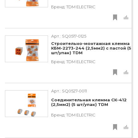
Бренд:
TDM ЕLECTRIC
Арт.:
SQ0517-0125
Строительно-монтажная клемма
КБМ-2273-244 (2,5мм2) с пастой (5
шт/упак) TDM
Бренд:
TDM ЕLECTRIC
Арт.:
SQ0527-0011
Соединительная клемма СК-412
(2,5мм2) (5 шт/упак) TDM
Бренд:
TDM ЕLECTRIC