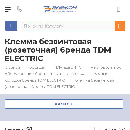
Клемма безвинтовая
(розеточная) бренда TDM
ЕLECTRIC
Главная
Бренды
TDM ЕLECTRIC
Низковольтное
—
—
—
оборудование бренда TDM ЕLECTRIC
Клеммные
—
колодки бренда TDM ЕLECTRIC
Клемма безвинтовая
—
(розеточная) бренда TDM ЕLECTRIC
ФИЛЬТРЫ
58
Найдено:
В наличии (44)