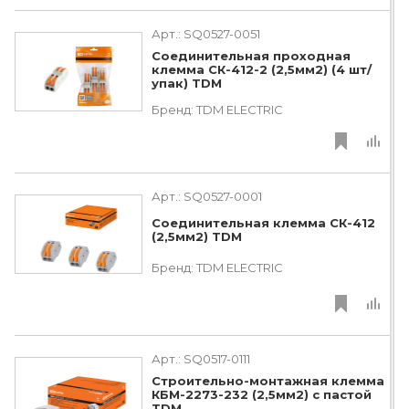
Арт.:
SQ0527-0051
Соединительная проходная
клемма СК-412-2 (2,5мм2) (4 шт/
упак) TDM
Бренд:
TDM ЕLECTRIC
Арт.:
SQ0527-0001
Соединительная клемма СК-412
(2,5мм2) TDM
Бренд:
TDM ЕLECTRIC
Арт.:
SQ0517-0111
Строительно-монтажная клемма
КБМ-2273-232 (2,5мм2) с пастой
TDM