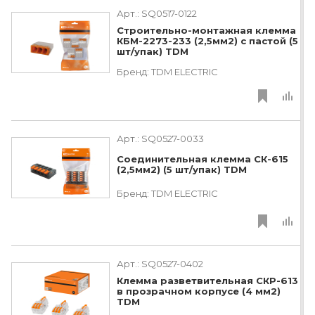
Арт.:
SQ0517-0122
Строительно-монтажная клемма
КБМ-2273-233 (2,5мм2) с пастой (5
шт/упак) TDM
Бренд:
TDM ЕLECTRIC
Арт.:
SQ0527-0033
Соединительная клемма СК-615
(2,5мм2) (5 шт/упак) TDM
Бренд:
TDM ЕLECTRIC
Арт.:
SQ0527-0402
Клемма разветвительная СКР-613
в прозрачном корпусе (4 мм2)
TDM