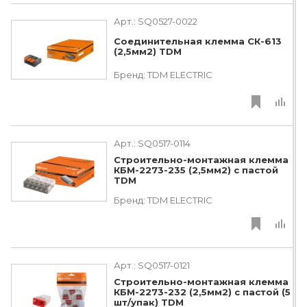
Арт.:
SQ0527-0022
Соединительная клемма СК-613
(2,5мм2) TDM
Бренд:
TDM ЕLECTRIC
Арт.:
SQ0517-0114
Строительно-монтажная клемма
КБМ-2273-235 (2,5мм2) с пастой
TDM
Бренд:
TDM ЕLECTRIC
Арт.:
SQ0517-0121
Строительно-монтажная клемма
КБМ-2273-232 (2,5мм2) с пастой (5
шт/упак) TDM