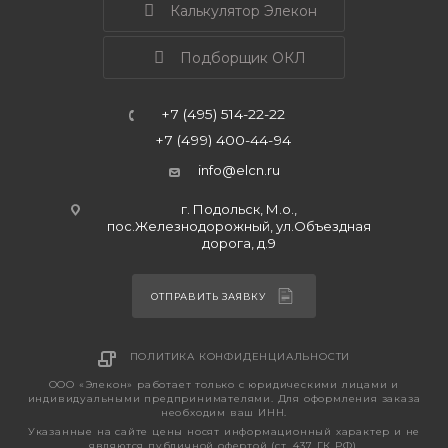
Калькулятор Элекон
Подборщик ОКЛ
+7 (495) 514-22-22
+7 (499) 400-44-94
info@elcn.ru
г. Подольск, М.о.,
пос.Железнодорожный, ул.Объездная
дорога, д.9
ОТПРАВИТЬ ЗАЯВКУ
ПОЛИТИКА КОНФИДЕНЦИАЛЬНОСТИ
ООО «Элекон» работает только с юридическими лицами и
индивидуальными предпринимателями. Для оформления заказа
необходим ваш ИНН.
Указанные на сайте цены носят информационный характер и не
являются публичной офертой (ст. 437 ГК РФ).