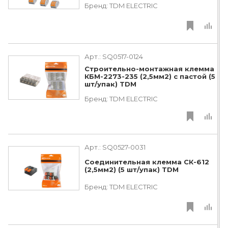
Бренд:
TDM ЕLECTRIC
Арт.:
SQ0517-0124
Строительно-монтажная клемма
КБМ-2273-235 (2,5мм2) с пастой (5
шт/упак) TDM
Бренд:
TDM ЕLECTRIC
Арт.:
SQ0527-0031
Соединительная клемма СК-612
(2,5мм2) (5 шт/упак) TDM
Бренд:
TDM ЕLECTRIC