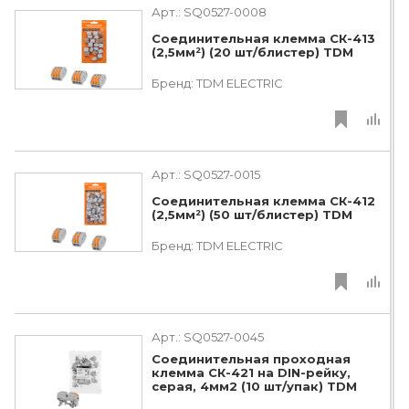
Арт.:
SQ0527-0008
Соединительная клемма СК-413
(2,5мм²) (20 шт/блистер) TDM
Бренд:
TDM ЕLECTRIC
Арт.:
SQ0527-0015
Соединительная клемма СК-412
(2,5мм²) (50 шт/блистер) TDM
Бренд:
TDM ЕLECTRIC
Арт.:
SQ0527-0045
Соединительная проходная
клемма СК-421 на DIN-рейку,
серая, 4мм2 (10 шт/упак) TDM