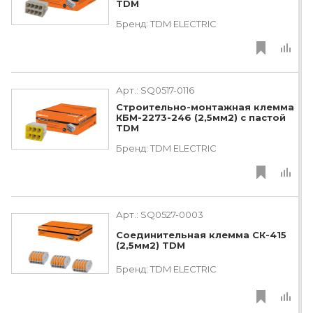
TDM
Бренд:
TDM ЕLECTRIC
Арт.:
SQ0517-0116
Строительно-монтажная клемма
КБМ-2273-246 (2,5мм2) с пастой
TDM
Бренд:
TDM ЕLECTRIC
Арт.:
SQ0527-0003
Соединительная клемма СК-415
(2,5мм2) TDM
Бренд:
TDM ЕLECTRIC