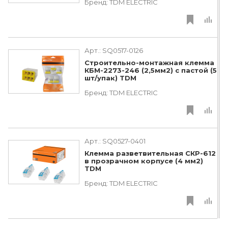
Бренд:
TDM ЕLECTRIC
Арт.:
SQ0517-0126
Строительно-монтажная клемма
КБМ-2273-246 (2,5мм2) с пастой (5
шт/упак) TDM
Бренд:
TDM ЕLECTRIC
Арт.:
SQ0527-0401
Клемма разветвительная СКР-612
в прозрачном корпусе (4 мм2)
TDM
Бренд:
TDM ЕLECTRIC