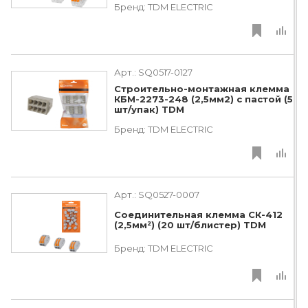
Бренд:
TDM ЕLECTRIC
Арт.:
SQ0517-0127
Строительно-монтажная клемма
КБМ-2273-248 (2,5мм2) с пастой (5
шт/упак) TDM
Бренд:
TDM ЕLECTRIC
Арт.:
SQ0527-0007
Соединительная клемма СК-412
(2,5мм²) (20 шт/блистер) TDM
Бренд:
TDM ЕLECTRIC