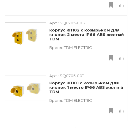
Арт.:
SQ0705-0012
Корпус КП102 c козырьком для
кнопок 2 места IP66 ABS желтый
TDM
Бренд:
TDM ЕLECTRIC
Арт.:
SQ0705-0011
Корпус КП101 c козырьком для
кнопок 1 место IP66 ABS желтый
TDM
Бренд:
TDM ЕLECTRIC