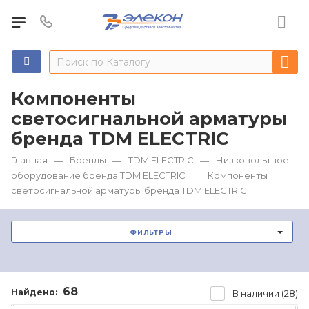
Компоненты
светосигнальной арматуры
бренда TDM ЕLECTRIC
Главная
Бренды
TDM ЕLECTRIC
Низковольтное
—
—
—
оборудование бренда TDM ЕLECTRIC
Компоненты
—
светосигнальной арматуры бренда TDM ЕLECTRIC
ФИЛЬТРЫ
68
Найдено:
В наличии (28)