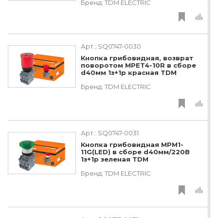
Бренд:
TDM ЕLECTRIC
Арт.:
SQ0747-0030
Кнопка грибовидная, возврат
поворотом MPET4-10R в сборе
d40мм 1з+1р красная TDM
Бренд:
TDM ЕLECTRIC
Арт.:
SQ0747-0031
Кнопка грибовидная МРМ1-
11G(LED) в сборе d40мм/220B
1з+1р зеленая TDM
Бренд:
TDM ЕLECTRIC