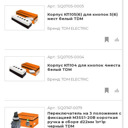
Арт.:
SQ0705-0005
Корпус КП105(6) для кнопок 5(6)
мест белый TDM
Бренд:
TDM ЕLECTRIC
Арт.:
SQ0705-0004
Корпус КП104 для кнопок 4места
белый TDM
Бренд:
TDM ЕLECTRIC
Арт.:
SQ0747-0079
Переключатель на 3 положения с
фиксацией M3SS1-20B короткая
ручка в сборе d22мм 1з+1р
черный TDM