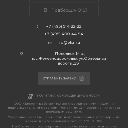
Подборщик ОКЛ
+7 (495) 514-22-22
+7 (499) 400-44-94
info@elcn.ru
г. Подольск, М.о.,
пос.Железнодорожный, ул.Объездная
дорога, д.9
ОТПРАВИТЬ ЗАЯВКУ
ПОЛИТИКА КОНФИДЕНЦИАЛЬНОСТИ
ООО «Элекон» работает только с юридическими лицами и
индивидуальными предпринимателями. Для оформления заказа
необходим ваш ИНН.
Указанные на сайте цены носят информационный характер и не
являются публичной офертой (ст. 437 ГК РФ).
Изображения, размещенные на сайте, носят исключительно