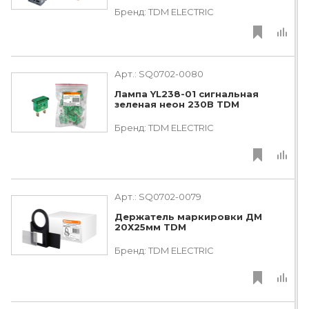
Бренд:
TDM ЕLECTRIC
Арт.:
SQ0702-0080
Лампа YL238-01 сигнальная
зеленая неон 230В TDM
Бренд:
TDM ЕLECTRIC
Арт.:
SQ0702-0079
Держатель маркировки ДМ
20Х25мм TDM
Бренд:
TDM ЕLECTRIC