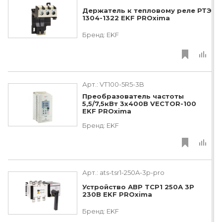
Держатель к тепловому реле РТЭ
1304-1322 EKF PROxima
Бренд:
EKF
Арт.:
VT100-5R5-3B
Преобразователь частоты
5,5/7,5кВт 3х400В VECTOR-100
EKF PROxima
Бренд:
EKF
Арт.:
ats-tsr1-250A-3p-pro
Устройство АВР ТСР1 250А 3Р
230В EKF PROxima
Бренд:
EKF