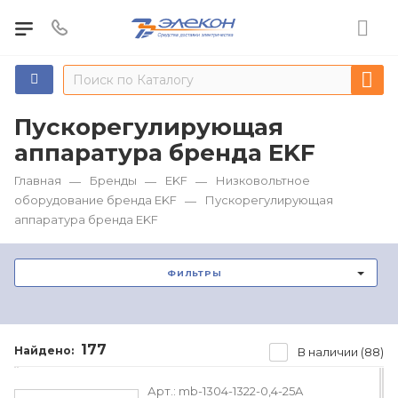
Пускорегулирующая
аппаратура бренда EKF
Главная
Бренды
EKF
Низковольтное
—
—
—
оборудование бренда EKF
Пускорегулирующая
—
аппаратура бренда EKF
ФИЛЬТРЫ
177
Найдено:
В наличии (88)
Арт.:
mb-1304-1322-0,4-25A