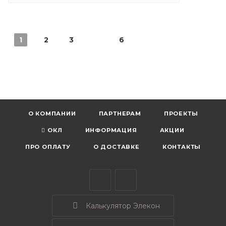
1
2
3
6
О КОМПАНИИ
ПАРТНЕРАМ
ПРОЕКТЫ
ОКЛ
ИНФОРМАЦИЯ
АКЦИИ
ПРО ОПЛАТУ
О ДОСТАВКЕ
КОНТАКТЫ
Калькулятор Элекон