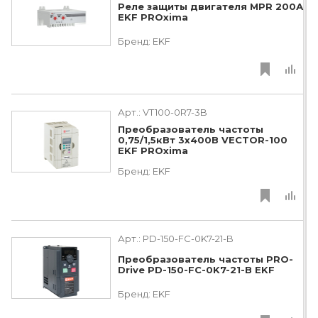
Реле защиты двигателя MPR 200А
EKF PROxima
Бренд:
EKF
Арт.:
VT100-0R7-3B
Преобразователь частоты
0,75/1,5кВт 3х400В VECTOR-100
EKF PROxima
Бренд:
EKF
Арт.:
PD-150-FC-0K7-21-B
Преобразователь частоты PRO-
Drive PD-150-FC-0K7-21-B EKF
Бренд:
EKF