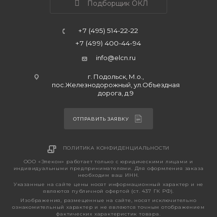
Подборщик ОКЛ
+7 (495) 514-22-22
+7 (499) 400-44-94
info@elcn.ru
г. Подольск, М.о.,
пос.Железнодорожный, ул.Объездная
дорога, д.9
ОТПРАВИТЬ ЗАЯВКУ
ПОЛИТИКА КОНФИДЕНЦИАЛЬНОСТИ
ООО «Элекон» работает только с юридическими лицами и
индивидуальными предпринимателями. Для оформления заказа
необходим ваш ИНН.
Указанные на сайте цены носят информационный характер и не
являются публичной офертой (ст. 437 ГК РФ).
Изображения, размещенные на сайте, носят исключительно
ознакомительный характер и не являются точным отображением
фактических характеристик товара.