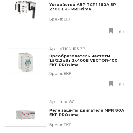
Устройство АВР ТСР1 160А 3Р
230В EKF PROxima
Бренд:
EKF
Арт.:
VT100-1R5-3B
Преобразователь частоты
1,5/2,2кВт 3х400В VECTOR-100
EKF PROxima
Бренд:
EKF
Арт.:
mpr-80
Реле защиты двигателя MPR 80А
EKF PROxima
Бренд:
EKF