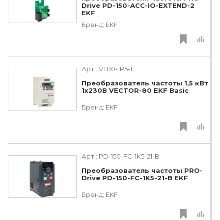
Drive PD-150-ACC-IO-EXTEND-2
EKF
Бренд:
EKF
Арт.:
VT80-1R5-1
Преобразователь частоты 1,5 кВт
1х230В VECTOR-80 EKF Basic
Бренд:
EKF
Арт.:
PD-150-FC-1K5-21-B
Преобразователь частоты PRO-
Drive PD-150-FC-1K5-21-B EKF
Бренд:
EKF