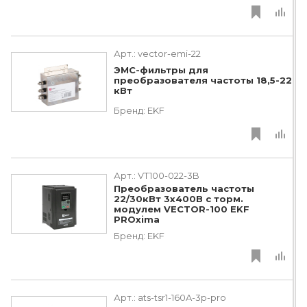
Арт.:
vector-emi-22
ЭМС-фильтры для
преобразователя частоты 18,5-22
кВт
Бренд:
EKF
Арт.:
VT100-022-3B
Преобразователь частоты
22/30кВт 3х400В с торм.
модулем VECTOR-100 EKF
PROxima
Бренд:
EKF
Арт.:
ats-tsr1-160A-3p-pro