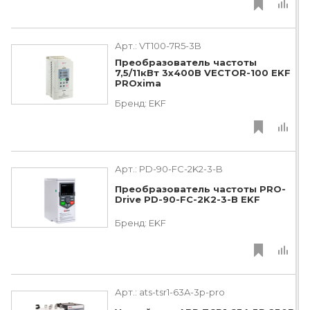
Арт.:
VT100-7R5-3B
Преобразователь частоты
7,5/11кВт 3х400В VECTOR-100 EKF
PROxima
Бренд:
EKF
Арт.:
PD-90-FC-2K2-3-B
Преобразователь частоты PRO-
Drive PD-90-FC-2K2-3-B EKF
Бренд:
EKF
Арт.:
ats-tsr1-63A-3p-pro