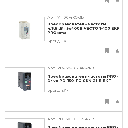
Арт.:
VT100-4R0-3B
Преобразователь частоты
4/5,5кВт 3х400В VECTOR-100 EKF
PROxima
Бренд:
EKF
Арт.:
PD-150-FC-0K4-21-B
Преобразователь частоты PRO-
Drive PD-150-FC-0K4-21-B EKF
Бренд:
EKF
Арт.:
PD-150-FC-1K5-43-B
Преобразователь частоты PRO-