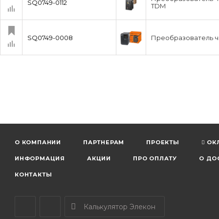
SQ0749-0112
TDM
SQ0749-0008
Преобразователь ча
О КОМПАНИИ
ПАРТНЕРАМ
ПРОЕКТЫ
ОК
ИНФОРМАЦИЯ
АКЦИИ
ПРО ОПЛАТУ
О ДО
КОНТАКТЫ
Калькулятор Элекон