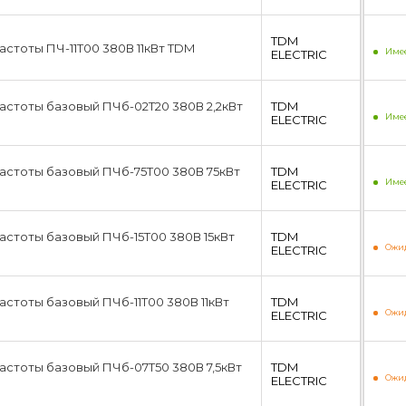
TDM
стоты ПЧ-11T00 380В 11кВт TDM
Имее
ЕLECTRIC
стоты базовый ПЧб-02T20 380В 2,2кВт
TDM
Имее
ЕLECTRIC
астоты базовый ПЧб-75T00 380В 75кВт
TDM
Имее
ЕLECTRIC
стоты базовый ПЧб-15T00 380В 15кВт
TDM
Ожид
ЕLECTRIC
стоты базовый ПЧб-11T00 380В 11кВт
TDM
Ожид
ЕLECTRIC
стоты базовый ПЧб-07T50 380В 7,5кВт
TDM
Ожид
ЕLECTRIC