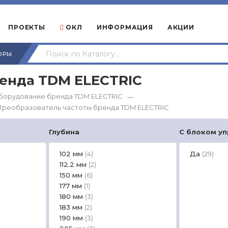
ПРОЕКТЫ
ОКЛ
ИНФОРМАЦИЯ
АКЦИИ
ОРЫ
ренда TDM ЕLECTRIC
борудование бренда TDM ЕLECTRIC
—
Преобразователь частоты бренда TDM ЕLECTRIC
Глубина
С блоком у
102 мм
Да
(4)
(29)
112.2 мм
(2)
150 мм
(6)
177 мм
(1)
180 мм
(3)
183 мм
(2)
190 мм
(3)