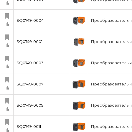
SQ0749-0004
Преобразователь ча
SQ0749-0001
Преобразователь ч
SQ0749-0003
Преобразователь ча
SQ0749-0007
Преобразователь ч
SQ0749-0009
Преобразователь ча
SQ0749-0011
Преобразователь ча