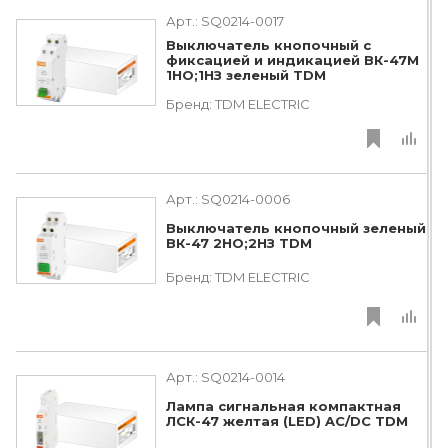
Арт.:
SQ0214-0017
Выключатель кнопочный c
фиксацией и индикацией ВК-47M
1НО;1НЗ зеленый TDM
Бренд:
TDM ЕLECTRIC
Арт.:
SQ0214-0006
Выключатель кнопочный зеленый
ВК-47 2НО;2НЗ TDM
Бренд:
TDM ЕLECTRIC
Арт.:
SQ0214-0014
Лампа сигнальная компактная
ЛСК-47 желтая (LED) AC/DC TDM