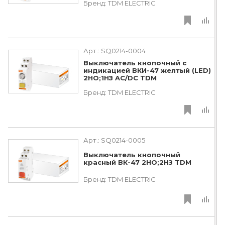
Бренд:
TDM ЕLECTRIC
Арт.:
SQ0214-0004
Выключатель кнопочный с
индикацией ВКИ-47 желтый (LED)
2НО;1НЗ AC/DC TDM
Бренд:
TDM ЕLECTRIC
Арт.:
SQ0214-0005
Выключатель кнопочный
красный ВК-47 2НО;2НЗ TDM
Бренд:
TDM ЕLECTRIC