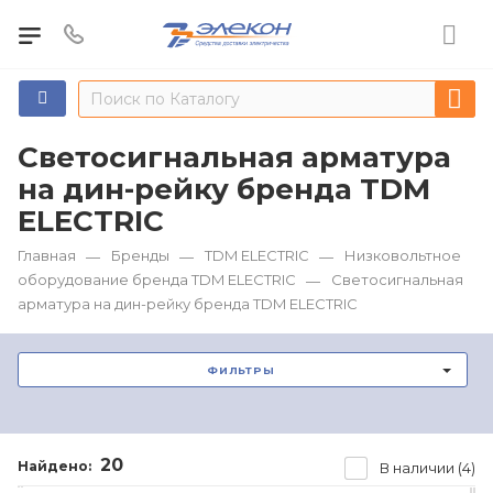
Светосигнальная арматура
на дин-рейку бренда TDM
ЕLECTRIC
Главная
Бренды
TDM ЕLECTRIC
Низковольтное
—
—
—
оборудование бренда TDM ЕLECTRIC
Светосигнальная
—
арматура на дин-рейку бренда TDM ЕLECTRIC
ФИЛЬТРЫ
20
Найдено:
В наличии (4)