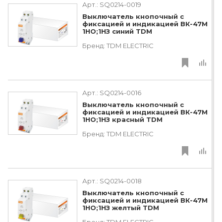
Арт.:
SQ0214-0019
Выключатель кнопочный c
фиксацией и индикацией ВК-47M
1НО;1НЗ синий TDM
Бренд:
TDM ЕLECTRIC
Арт.:
SQ0214-0016
Выключатель кнопочный c
фиксацией и индикацией ВК-47M
1НО;1НЗ красный TDM
Бренд:
TDM ЕLECTRIC
Арт.:
SQ0214-0018
Выключатель кнопочный c
фиксацией и индикацией ВК-47M
1НО;1НЗ желтый TDM
Бренд:
TDM ЕLECTRIC