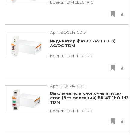
Бренд:
TDM ЕLECTRIC
Арт.:
SQ0214-0015
Индикатор фаз ЛС-47Т (LED)
AC/DC TDM
Бренд:
TDM ЕLECTRIC
Арт.:
SQ0214-0021
Выключатель кнопочный пуск-
стоп (без фиксации) ВК-47 1НО;1НЗ
TDM
Бренд:
TDM ЕLECTRIC