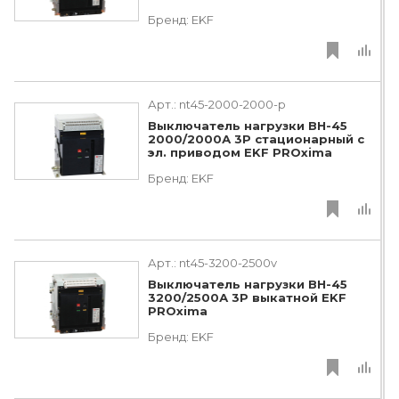
Бренд:
EKF
Арт.:
nt45-2000-2000-p
Выключатель нагрузки ВН-45
2000/2000А 3P стационарный с
эл. приводом EKF PROxima
Бренд:
EKF
Арт.:
nt45-3200-2500v
Выключатель нагрузки ВН-45
3200/2500А 3P выкатной EKF
PROxima
Бренд:
EKF