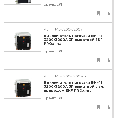
Бренд:
EKF
Арт.:
nt45-3200-3200v
Выключатель нагрузки ВН-45
3200/3200А 3P выкатной EKF
PROxima
Бренд:
EKF
Арт.:
nt45-3200-3200v-p
Выключатель нагрузки ВН-45
3200/3200А 3P выкатной с эл.
приводом EKF PROxima
Бренд:
EKF