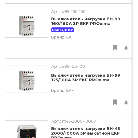
Арт.:
sl99-160-160
Выключатель нагрузки ВН-99
160/160А 3P EKF PROxima
ВЫГОДНО!
Бренд:
EKF
Арт.:
sl99-125-100
Выключатель нагрузки ВН-99
125/100А 3P EKF PROxima
Бренд:
EKF
Арт.:
nt45-2000-1000v
Выключатель нагрузки ВН-45
2000/1000А 3P выкатной EKF
PROxima