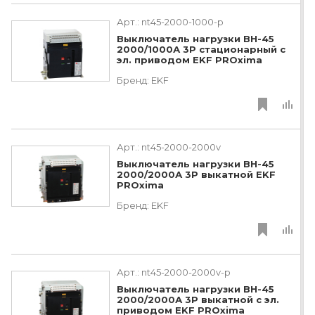
Арт.:
nt45-2000-1000-p
Выключатель нагрузки ВН-45
2000/1000А 3P стационарный с
эл. приводом EKF PROxima
Бренд:
EKF
Арт.:
nt45-2000-2000v
Выключатель нагрузки ВН-45
2000/2000А 3P выкатной EKF
PROxima
Бренд:
EKF
Арт.:
nt45-2000-2000v-p
Выключатель нагрузки ВН-45
2000/2000А 3P выкатной с эл.
приводом EKF PROxima