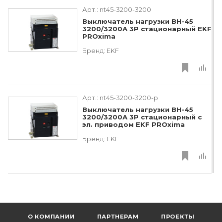
Арт.:
nt45-3200-3200
Выключатель нагрузки ВН-45
3200/3200А 3P стационарный EKF
PROxima
Бренд:
EKF
Арт.:
nt45-3200-3200-p
Выключатель нагрузки ВН-45
3200/3200А 3P стационарный с
эл. приводом EKF PROxima
Бренд:
EKF
О КОМПАНИИ
ПАРТНЕРАМ
ПРОЕКТЫ