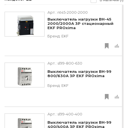
Арт.:
nt45-2000-2000
Выключатель нагрузки ВН-45
2000/2000А 3P стационарный
EKF PROxima
Бренд:
EKF
Арт.:
sl99-800-630
Выключатель нагрузки ВН-99
800/630А 3P EKF PROxima
Бренд:
EKF
Арт.:
sl99-400-400
Выключатель нагрузки ВН-99
400/400А 3P EKF PROxima