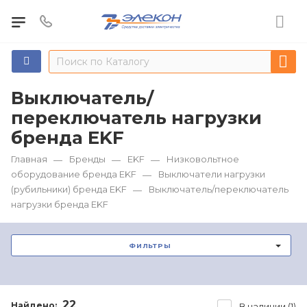
Выключатель/
переключатель нагрузки
бренда EKF
Главная
Бренды
EKF
Низковольтное
—
—
—
оборудование бренда EKF
Выключатели нагрузки
—
(рубильники) бренда EKF
Выключатель/переключатель
—
нагрузки бренда EKF
ФИЛЬТРЫ
22
Найдено:
В наличии (1)