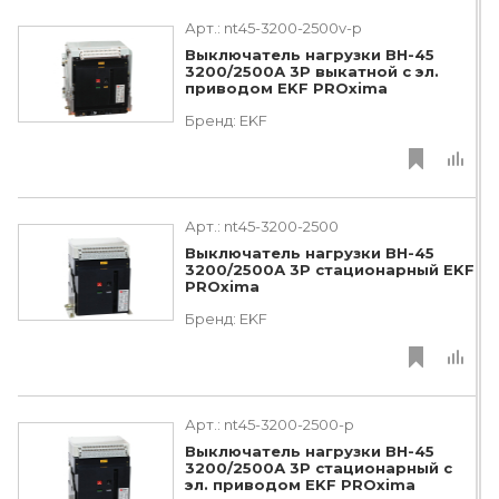
Арт.:
nt45-3200-2500v-p
Выключатель нагрузки ВН-45
3200/2500А 3P выкатной с эл.
приводом EKF PROxima
Бренд:
EKF
Арт.:
nt45-3200-2500
Выключатель нагрузки ВН-45
3200/2500А 3P стационарный EKF
PROxima
Бренд:
EKF
Арт.:
nt45-3200-2500-p
Выключатель нагрузки ВН-45
3200/2500А 3P стационарный с
эл. приводом EKF PROxima