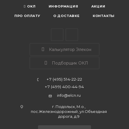
ОКЛ
ИНФОРМАЦИЯ
АКЦИИ
ПРО ОПЛАТУ
О ДОСТАВКЕ
КОНТАКТЫ
Калькулятор Элекон
Подборщик ОКЛ
+7 (495) 514-22-22
+7 (499) 400-44-94
info@elcn.ru
г. Подольск, М.о.,
пос.Железнодорожный, ул.Объездная
дорога, д.9