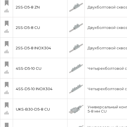
2SS-D5-8 ZN
Двухболтовой сквоз
2SS-D5-8 CU
Двухболтовой сквоз
2SS-D5-8 INOX304
Двухболтовой сквоз
4SS-D5-10 CU
Четырехболтовой ск
4SS-D5-10 INOX304
Четырехболтовой ск
Универсальный конт
UKS-B30-D5-8 CU
5-8 мм CU