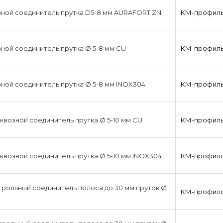
ной соединитель прутка D5-8 мм AURAFORT ZN
КМ-профил
ной соединитель прутка Ø 5-8 мм CU
КМ-профил
ной соединитель прутка Ø 5-8 мм INOX304
КМ-профил
возной соединитель прутка Ø 5-10 мм CU
КМ-профил
возной соединитель прутка Ø 5-10 мм INOX304
КМ-профил
рольный соединитель полоса до 30 мм пруток Ø
КМ-профил