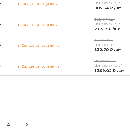
ь
Цена со скидкой:
Ожидается поступление
887.54 ₽
/шт
346.46 ₽
/шт
ь
Цена со скидкой:
Ожидается поступление
277.17 ₽
/шт
415.87 ₽
/шт
ь
Цена со скидкой:
Ожидается поступление
332.70 ₽
/шт
1 748.77 ₽
/шт
ь
Цена со скидкой:
Ожидается поступление
1 399.02 ₽
/шт
4