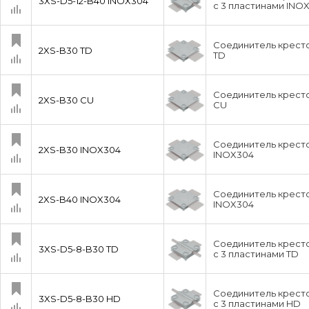
3XS-D5-12-B40 INOX304
с 3 пластинами INO
Соединитель кресто
2XS-B30 TD
TD
Соединитель кресто
2XS-B30 CU
CU
Соединитель кресто
2XS-B30 INOX304
INOX304
Соединитель кресто
2XS-B40 INOX304
INOX304
Соединитель кресто
3XS-D5-8-B30 TD
с 3 пластинами TD
Соединитель кресто
3XS-D5-8-B30 HD
с 3 пластинами HD