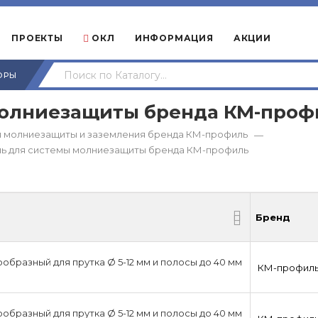
ПРОЕКТЫ
ОКЛ
ИНФОРМАЦИЯ
АКЦИИ
ОРЫ
молниезащиты бренда КМ-проф
 молниезащиты и заземления бренда КМ-профиль
—
ь для системы молниезащиты бренда КМ-профиль
Бренд
Бренд
образный для прутка Ø 5-12 мм и полосы до 40 мм
КМ-профил
образный для прутка Ø 5-12 мм и полосы до 40 мм