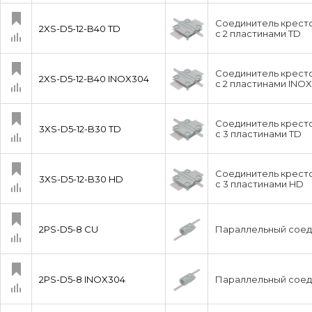
Соединитель кресто
2XS-D5-12-B40 TD
с 2 пластинами TD
Соединитель кресто
2XS-D5-12-B40 INOX304
с 2 пластинами INO
Соединитель кресто
3XS-D5-12-B30 TD
с 3 пластинами TD
Соединитель кресто
3XS-D5-12-B30 HD
с 3 пластинами HD
2PS-D5-8 CU
Параллельный соеди
2PS-D5-8 INOX304
Параллельный соеди