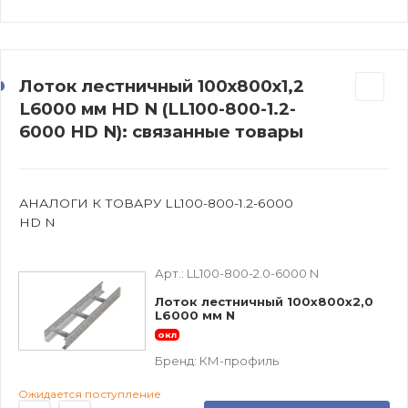
Лоток лестничный 100х800х1,2
L6000 мм HD N (LL100-800-1.2-
6000 HD N): связанные товары
АНАЛОГИ К ТОВАРУ LL100-800-1.2-6000
HD N
Арт.:
LL100-800-2.0-6000 N
Лоток лестничный 100х800х2,0
L6000 мм N
окл
Бренд:
КМ-профиль
Ожидается поступление