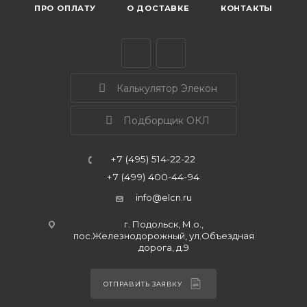
ПРО ОПЛАТУ
О ДОСТАВКЕ
КОНТАКТЫ
Калькулятор Элекон
Подборщик ОКЛ
+7 (495) 514-22-22
+7 (499) 400-44-94
info@elcn.ru
г. Подольск, М.о.,
пос.Железнодорожный, ул.Объездная
дорога, д.9
ОТПРАВИТЬ ЗАЯВКУ