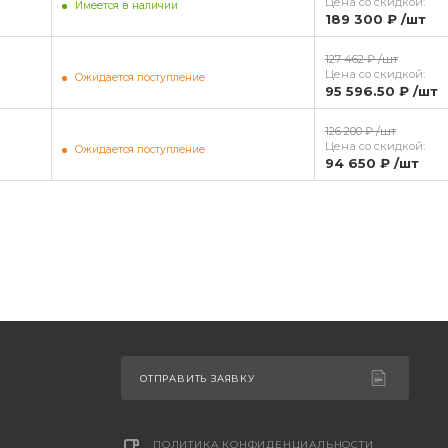
Цена со скидкой:
Имеется в наличии
189 300 ₽
/шт
127 462 ₽
/шт
Цена со скидкой:
Ожидается поступление
95 596.50 ₽
/шт
126 200 ₽
/шт
Цена со скидкой:
Ожидается поступление
94 650 ₽
/шт
ОТПРАВИТЬ ЗАЯВКУ
ПОЛИТИКА КОНФИДЕНЦИАЛЬНОСТИ