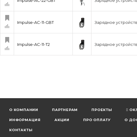
Impulse-AC-22-GBT
Зарядное устройств
Impulse-AC-11-GBT
Зарядное устройство
Impulse-AC-11-T2
Зарядное устройство
О КОМПАНИИ
ПАРТНЕРАМ
ПРОЕКТЫ
ОК
ИНФОРМАЦИЯ
АКЦИИ
ПРО ОПЛАТУ
О ДО
КОНТАКТЫ