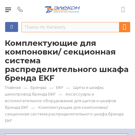
Комплектующие для
компоновки/ секционная
система
распределительного шкафа
бренда EKF
Главная
Бренды
EKF
Щиты и шкафы,
—
—
—
шинопровод бренда EKF
Аксессуары и
—
вспомогательное оборудование для щитов и шкафов
бренда EKF
Комплектующие для компоновки/
—
секционная система распределительного шкафа бренда
EKF