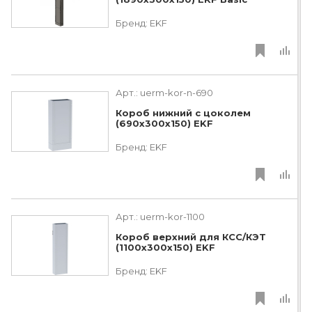
Бренд:
EKF
Арт.:
uerm-kor-n-690
Короб нижний с цоколем
(690х300х150) EKF
Бренд:
EKF
Арт.:
uerm-kor-1100
Короб верхний для КСС/КЭТ
(1100х300х150) EKF
Бренд:
EKF