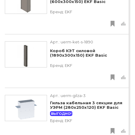
(600х300х150) EKF Basic
Бренд:
EKF
Арт.:
uerm-ket-s-1890
Короб КЭТ силовой
(1890х300х150) EKF Basic
Бренд:
EKF
Арт.:
uerm-gilza-3
Гильза кабельная 3 секции для
УЭРМ (280х250х120) EKF Basic
ВЫГОДНО!
Бренд:
EKF