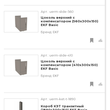
Арт.:
uerm-slide-560
Цоколь верхний с
компенсатором (560х300х150)
EKF Basic
Бренд:
EKF
Арт.:
uerm-slide-410
Цоколь верхний с
компенсатором (410х300х150)
EKF Basic
Бренд:
EKF
Арт.:
uerm-ket-t-1890
Короб КЭТ транзитный
(1890х300х150) EKF Basic