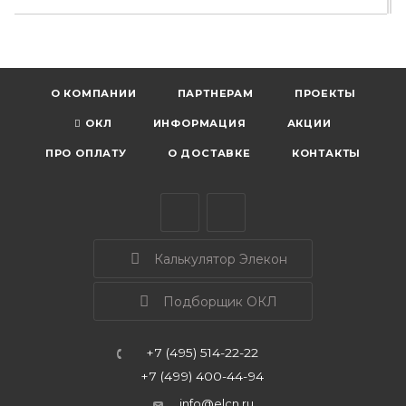
О КОМПАНИИ
ПАРТНЕРАМ
ПРОЕКТЫ
ОКЛ
ИНФОРМАЦИЯ
АКЦИИ
ПРО ОПЛАТУ
О ДОСТАВКЕ
КОНТАКТЫ
Калькулятор Элекон
Подборщик ОКЛ
+7 (495) 514-22-22
+7 (499) 400-44-94
info@elcn.ru