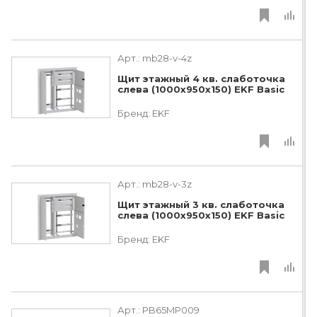
Арт.:
mb28-v-4z
Щит этажный 4 кв. слаботочка
слева (1000х950х150) EKF Basic
Бренд:
EKF
Арт.:
mb28-v-3z
Щит этажный 3 кв. слаботочка
слева (1000х950х150) EKF Basic
Бренд:
EKF
Арт.:
PB65MP009