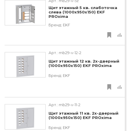
Арт.:
mb29-v-5z
Щит этажный 5 кв. слаботочка
слева (1000х950х150) EKF
PROxima
Бренд:
EKF
Арт.:
mb29-v-12-2
Щит этажный 12 кв. 2х-дверный
(1000х950х150) EKF PROxima
Бренд:
EKF
Арт.:
mb29-v-11-2
Щит этажный 11 кв. 2х-дверный
(1000х950х150) EKF PROxima
Бренд:
EKF