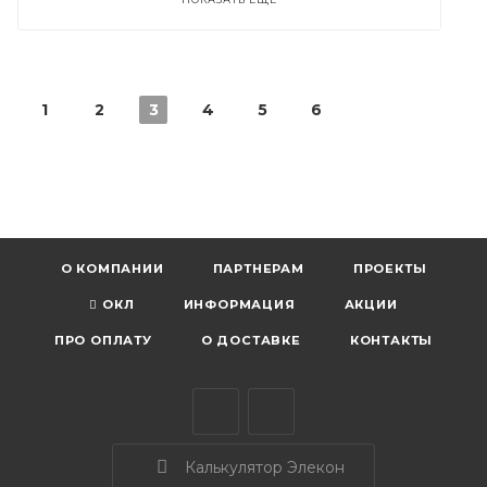
1
2
3
4
5
6
О КОМПАНИИ
ПАРТНЕРАМ
ПРОЕКТЫ
ОКЛ
ИНФОРМАЦИЯ
АКЦИИ
ПРО ОПЛАТУ
О ДОСТАВКЕ
КОНТАКТЫ
Калькулятор Элекон