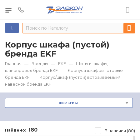
Корпус шкафа (пустой)
бренда EKF
Главная
Бренды
EKF
Щиты и шкафы,
—
—
—
шинопровод бренда EKF
Корпуса шкафов готовые
—
бренда EKF
Корпус/шкаф (пустой) встраиваемый/
—
навесной бренда EKF
ФИЛЬТРЫ
180
Найдено:
В наличии (80)