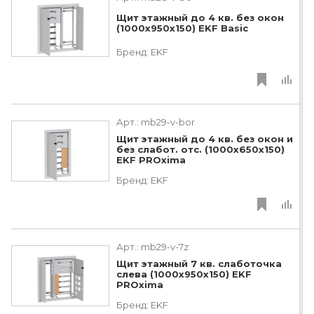
Щит этажный до 4 кв. без окон
(1000х950х150) EKF Basic
Бренд:
EKF
Арт.:
mb29-v-bor
Щит этажный до 4 кв. без окон и
без слабот. отс. (1000х650х150)
EKF PROxima
Бренд:
EKF
Арт.:
mb29-v-7z
Щит этажный 7 кв. слаботочка
слева (1000х950х150) EKF
PROxima
Бренд:
EKF