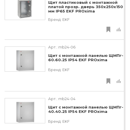
Щит пластиковый с монтажной
платой прозр. дверь 350х250х150
мм IP65 EKF PROxima
Бренд:
EKF
Арт.:
mb24-06
Щит с монтажной панелью ЩМПг-
60.60.25 IP54 EKF PROxima
Бренд:
EKF
Арт.:
mb24-04
Щит с монтажной панелью ЩМПг-
40.40.25 IP54 EKF PROxima
Бренд:
EKF