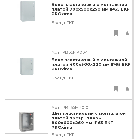
Бокс пластиковый с монтажной
платой 700х500х250 мм IP65 EKF
PROxima
Бренд:
EKF
Арт.:
PB65MP004
Бокс пластиковый с монтажной
платой 400х300х220 мм IP65 EKF
PROxima
Бренд:
EKF
Арт.:
PBT65MP010
Щит пластиковый с монтажной
платой прозр. дверь
800х600х260 мм IP65 EKF
PROxima
Бренд:
EKF