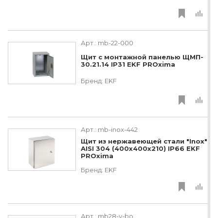
Арт.:
mb-22-000
Щит с монтажной панелью ЩМП-
30.21.14 IP31 EKF PROxima
Бренд:
EKF
Арт.:
mb-inox-442
Щит из нержавеющей стали "Inox"
AISI 304 (400х400х210) IP66 EKF
PROxima
Бренд:
EKF
Арт.:
mb28-v-bo