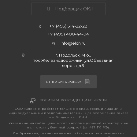
Подборщик ОКЛ
+7 (495) 514-22-22
+7 (499) 400-44-94
info@elcn.ru
г. Подольск, М.о.,
пос.Железнодорожный, ул.Объездная
дорога, д.9
ОТПРАВИТЬ ЗАЯВКУ
ПОЛИТИКА КОНФИДЕНЦИАЛЬНОСТИ
ООО «Элекон» работает только с юридическими лицами и
индивидуальными предпринимателями. Для оформления заказа
необходим ваш ИНН.
Указанные на сайте цены носят информационный характер и не
являются публичной офертой (ст. 437 ГК РФ).
Изображения, размещенные на сайте, носят исключительно