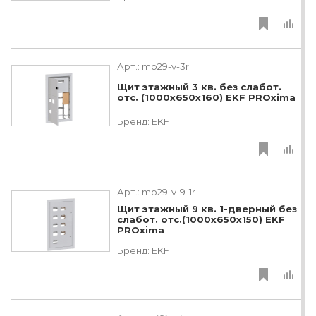
Арт.:
mb29-v-3r
Щит этажный 3 кв. без слабот.
отс. (1000х650х160) EKF PROxima
Бренд:
EKF
Арт.:
mb29-v-9-1r
Щит этажный 9 кв. 1-дверный без
слабот. отс.(1000х650х150) EKF
PROxima
Бренд:
EKF