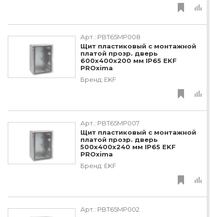
Арт.:
PBT65MP008
Щит пластиковый с монтажной
платой прозр. дверь
600х400х200 мм IP65 EKF
PROxima
Бренд:
EKF
Арт.:
PBT65MP007
Щит пластиковый с монтажной
платой прозр. дверь
500х400х240 мм IP65 EKF
PROxima
Бренд:
EKF
Арт.:
PBT65MP002