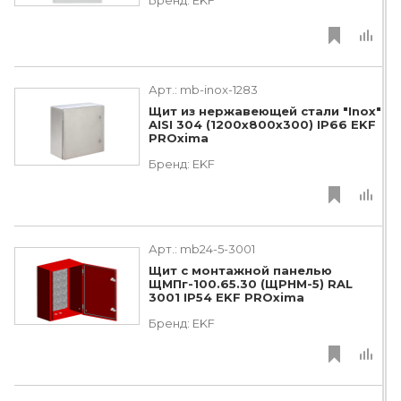
Арт.:
mb-inox-1283
Щит из нержавеющей стали "Inox"
AISI 304 (1200х800х300) IP66 EKF
PROxima
Бренд:
EKF
Арт.:
mb24-5-3001
Щит с монтажной панелью
ЩМПг-100.65.30 (ЩРНМ-5) RAL
3001 IP54 EKF PROxima
Бренд:
EKF