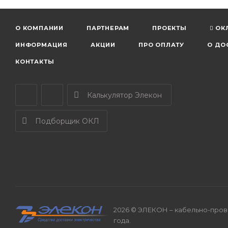
О КОМПАНИИ
ПАРТНЕРАМ
ПРОЕКТЫ
ОК
ИНФОРМАЦИЯ
АКЦИИ
ПРО ОПЛАТУ
О ДО
КОНТАКТЫ
Калькулятор Элекон
Подборщик ОКЛ
2026 © ЭЛЕКОН – кабельно-прово
года.