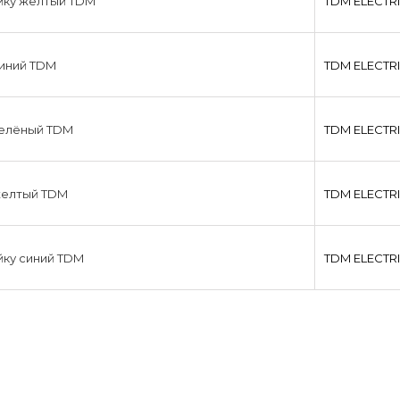
йку желтый TDM
TDM ЕLECTR
синий TDM
TDM ЕLECTR
зелёный TDM
TDM ЕLECTR
желтый TDM
TDM ЕLECTR
йку синий TDM
TDM ЕLECTR