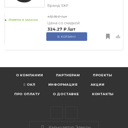
Бренд:
EKF
432.36 ₽
/шт
Имеется в наличии
Цена со скидкой:
324.27 ₽
/шт
В КОРЗИНУ
О КОМПАНИИ
ПАРТНЕРАМ
ПРОЕКТЫ
ОКЛ
ИНФОРМАЦИЯ
АКЦИИ
ПРО ОПЛАТУ
О ДОСТАВКЕ
КОНТАКТЫ
Калькулятор Элекон