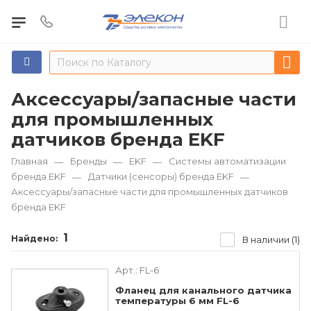
Аксессуары/запасные части
для промышленных
датчиков бренда EKF
Главная
Бренды
EKF
Системы автоматизации
—
—
—
бренда EKF
Датчики (сенсоры) бренда EKF
—
—
Аксессуары/запасные части для промышленных датчиков
бренда EKF
1
Найдено:
В наличии (1)
Арт.:
FL-6
Фланец для канального датчика
температуры 6 мм FL-6