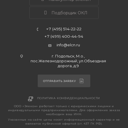
Подборщик ОКЛ
+7 (495) 514-22-22
+7 (499) 400-44-94
info@elcn.ru
г. Подольск, М.о.,
пос.Железнодорожный, ул.Объездная
дорога, д.9
ОТПРАВИТЬ ЗАЯВКУ
ПОЛИТИКА КОНФИДЕНЦИАЛЬНОСТИ
ООО «Элекон» работает только с юридическими лицами и
индивидуальными предпринимателями. Для оформления заказа
необходим ваш ИНН.
Указанные на сайте цены носят информационный характер и не
являются публичной офертой (ст. 437 ГК РФ).