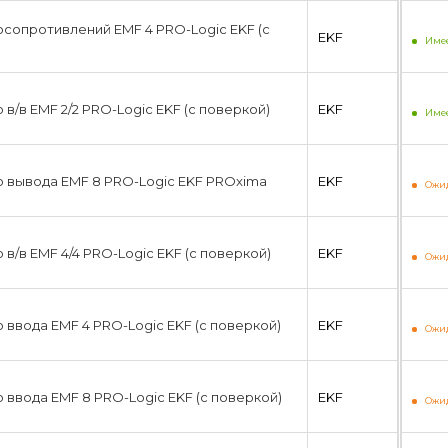
сопротивлений EMF 4 PRO-Logic EKF (с
EKF
Имее
в/в EMF 2/2 PRO-Logic EKF (с поверкой)
EKF
Имее
 вывода EMF 8 PRO-Logic EKF PROxima
EKF
Ожид
в/в EMF 4/4 PRO-Logic EKF (с поверкой)
EKF
Ожид
 ввода EMF 4 PRO-Logic EKF (с поверкой)
EKF
Ожид
 ввода EMF 8 PRO-Logic EKF (с поверкой)
EKF
Ожид