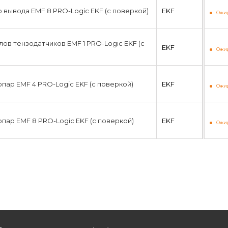
 вывода EMF 8 PRO-Logic EKF (с поверкой)
EKF
Ожид
ов тензодатчиков EMF 1 PRO-Logic EKF (с
EKF
Ожид
пар EMF 4 PRO-Logic EKF (с поверкой)
EKF
Ожид
пар EMF 8 PRO-Logic EKF (с поверкой)
EKF
Ожид