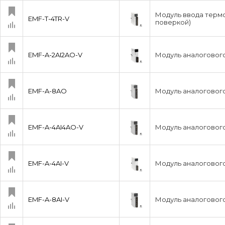
Модуль ввода термо
EMF-T-4TR-V
поверкой)
EMF-A-2AI2AO-V
Модуль аналогового 
EMF-A-8AO
Модуль аналогового
EMF-A-4AI4AO-V
Модуль аналогового 
EMF-A-4AI-V
Модуль аналогового
EMF-A-8AI-V
Модуль аналогового