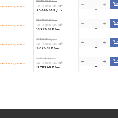
27 331.38 ₽
/шт
Цена со скидкой:
ается поступление
шт
20 498.54 ₽
/шт
21 035.75 ₽
/шт
Цена со скидкой:
ается поступление
шт
15 776.81 ₽
/шт
12 104.81 ₽
/шт
Цена со скидкой:
ается поступление
шт
9 078.61 ₽
/шт
15 711.31 ₽
/шт
Цена со скидкой:
ается поступление
шт
11 783.48 ₽
/шт