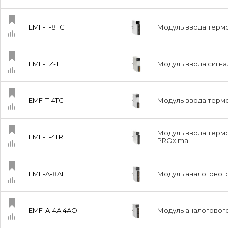
EMF-T-8TC
Модуль ввода термо
EMF-TZ-1
Модуль ввода сигна
EMF-T-4TC
Модуль ввода термо
Модуль ввода терм
EMF-T-4TR
PROxima
EMF-A-8AI
Модуль аналогового
EMF-A-4AI4AO
Модуль аналогового