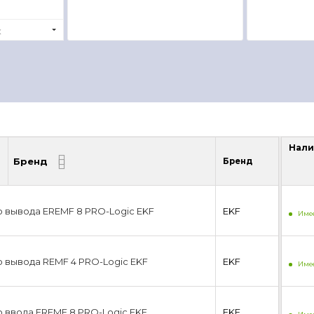
x
Нали
Бренд
Бренд
Нали
 вывода EREMF 8 PRO-Logic EKF
EKF
Имее
 вывода REMF 4 PRO-Logic EKF
EKF
Имее
 ввода EREMF 8 PRO-Logic EKF
EKF