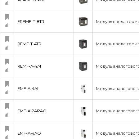
EREMF-T-8TR
Модуль ввода терм
REMF-T-4TR
Модуль ввода терм
REMF-A-4AI
Модуль аналогового
EMF-A-4AI
Модуль аналогового
EMF-A-2AI2AO
Модуль аналогового
EMF-A-4AO
Модуль аналогового