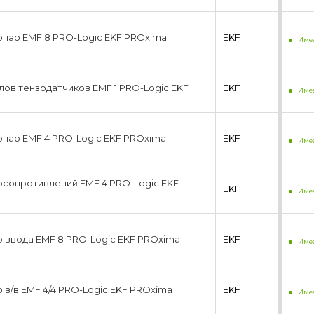
пар EMF 8 PRO-Logic EKF PROxima
EKF
Имее
лов тензодатчиков EMF 1 PRO-Logic EKF
EKF
Имее
пар EMF 4 PRO-Logic EKF PROxima
EKF
Имее
осопротивлений EMF 4 PRO-Logic EKF
EKF
Имее
 ввода EMF 8 PRO-Logic EKF PROxima
EKF
Имее
 в/в EMF 4/4 PRO-Logic EKF PROxima
EKF
Имее