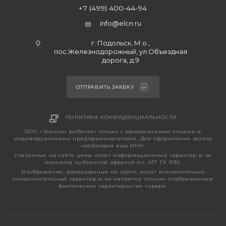
+7 (499) 400-44-94
info@elcn.ru
г. Подольск, М.о.,
пос.Железнодорожный, ул.Объездная
дорога, д.9
ОТПРАВИТЬ ЗАЯВКУ
ПОЛИТИКА КОНФИДЕНЦИАЛЬНОСТИ
ООО «Элекон» работает только с юридическими лицами и
индивидуальными предпринимателями. Для оформления заказа
необходим ваш ИНН.
Указанные на сайте цены носят информационный характер и не
являются публичной офертой (ст. 437 ГК РФ).
Изображения, размещенные на сайте, носят исключительно
ознакомительный характер и не являются точным отображением
фактических характеристик товара.