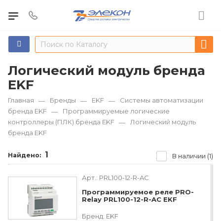
Логический модуль бренда
EKF
Главная
Бренды
EKF
Системы автоматизации
—
—
—
бренда EKF
Программируемые логические
—
контроллеры (ПЛК) бренда EKF
Логический модуль
—
бренда EKF
1
Найдено:
В наличии (1)
Арт.:
PRL100-12-R-AC
Программируемое реле PRO-
Relay PRL100-12-R-AC EKF
Бренд:
EKF