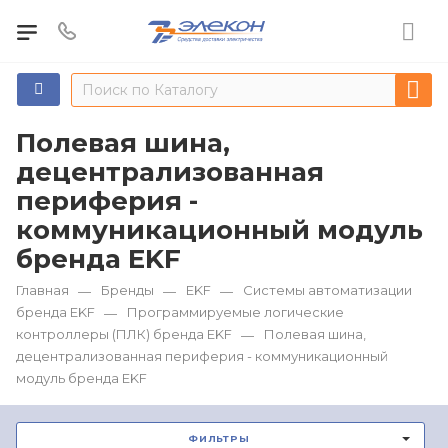
Полевая шина,
децентрализованная
периферия -
коммуникационный модуль
бренда EKF
Главная
Бренды
EKF
Системы автоматизации
—
—
—
бренда EKF
Программируемые логические
—
контроллеры (ПЛК) бренда EKF
Полевая шина,
—
децентрализованная периферия - коммуникационный
модуль бренда EKF
ФИЛЬТРЫ