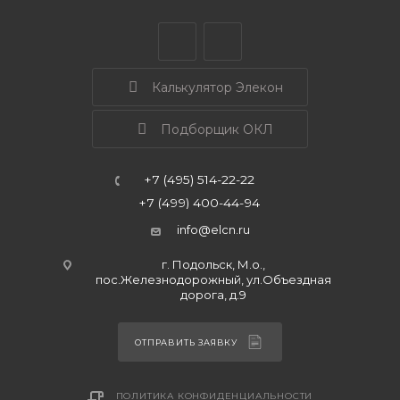
Калькулятор Элекон
Подборщик ОКЛ
+7 (495) 514-22-22
+7 (499) 400-44-94
info@elcn.ru
г. Подольск, М.о.,
пос.Железнодорожный, ул.Объездная
дорога, д.9
ОТПРАВИТЬ ЗАЯВКУ
ПОЛИТИКА КОНФИДЕНЦИАЛЬНОСТИ