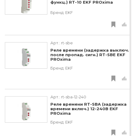
функц.) RT-10 EKF PROxima
Бренд:
EKF
Арт.:
rt-sbe
Реле времени (задержка выключ.
после пропад. сигн.) RT-SBE EKF
PROxima
Бренд:
EKF
Арт.:
rt-sba-12-240
Реле времени RT-SBA (задержка
времени включ.) 12-240В EKF
PROxima
Бренд:
EKF