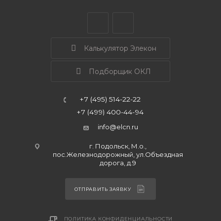
Калькулятор Элекон
Подборщик ОКЛ
+7 (495) 514-22-22
+7 (499) 400-44-94
info@elcn.ru
г. Подольск, М.о.,
пос.Железнодорожный, ул.Объездная
дорога, д.9
ОТПРАВИТЬ ЗАЯВКУ
ПОЛИТИКА КОНФИДЕНЦИАЛЬНОСТИ