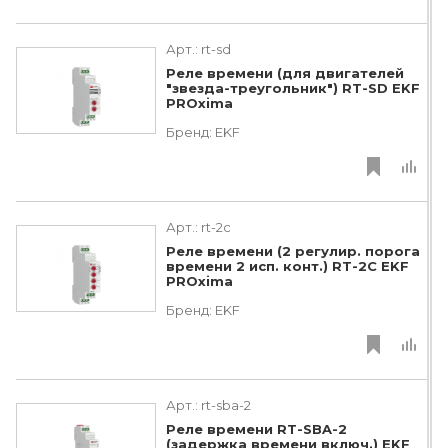
Арт.:
rt-sd
Реле времени (для двигателей
"звезда-треугольник") RT-SD EKF
PROxima
Бренд:
EKF
Арт.:
rt-2c
Реле времени (2 регулир. порога
времени 2 исп. конт.) RT-2C EKF
PROxima
Бренд:
EKF
Арт.:
rt-sba-2
Реле времени RT-SBA-2
(задержка времени включ.) EKF