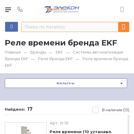
Реле времени бренда EKF
Главная
Бренды
EKF
Системы автоматизации
—
—
—
бренда EKF
Реле бренда EKF
Реле времени бренда
—
—
EKF
ФИЛЬТРЫ
17
Найдено:
В наличии (13)
Арт.:
rt-10
Реле времени (10 устанавл.