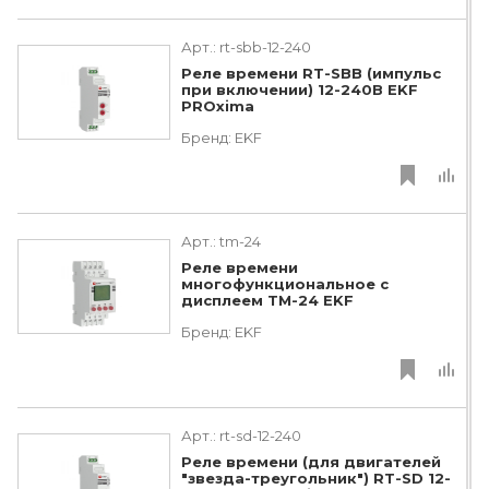
Арт.:
rt-sbb-12-240
Реле времени RT-SBB (импульс
при включении) 12-240В EKF
PROxima
Бренд:
EKF
Арт.:
tm-24
Реле времени
многофункциональное с
дисплеем ТМ-24 EKF
Бренд:
EKF
Арт.:
rt-sd-12-240
Реле времени (для двигателей
"звезда-треугольник") RT-SD 12-