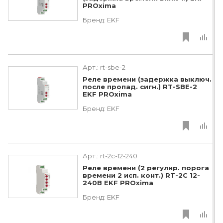
PROxima
Бренд:
EKF
Арт.:
rt-sbe-2
Реле времени (задержка выключ.
после пропад. сигн.) RT-SBE-2
EKF PROxima
Бренд:
EKF
Арт.:
rt-2c-12-240
Реле времени (2 регулир. порога
времени 2 исп. конт.) RT-2C 12-
240В EKF PROxima
Бренд:
EKF