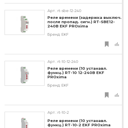
Арт.:
rt-sbe-12-240
Реле времени (задержка выключ.
после пропад. сигн.) RT-SBE12-
240В EKF PROxima
Бренд:
EKF
Арт.:
rt-10-12-240
Реле времени (10 устанавл.
функц.) RT-10 12-240В EKF
PROxima
Бренд:
EKF
Арт.:
rt-10-2
Реле времени (10 устанавл.
функц.) RT-10-2 EKF PROxima