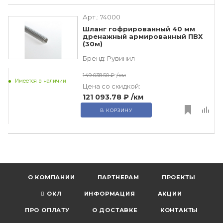
Арт.:
74000
Шланг гофрированный 40 мм
дренажный армированный ПВХ
(30м)
Бренд:
Рувинил
149 038.50 ₽
/км
Имеется в наличии
Цена со скидкой:
121 093.78 ₽
/км
В КОРЗИНУ
О КОМПАНИИ
ПАРТНЕРАМ
ПРОЕКТЫ
ОКЛ
ИНФОРМАЦИЯ
АКЦИИ
ПРО ОПЛАТУ
О ДОСТАВКЕ
КОНТАКТЫ