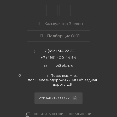
Калькулятор Элекон
Подборщик ОКЛ
+7 (495) 514-22-22
+7 (499) 400-44-94
info@elcn.ru
г. Подольск, М.о.,
пос.Железнодорожный, ул.Объездная
дорога, д.9
ОТПРАВИТЬ ЗАЯВКУ
ПОЛИТИКА КОНФИДЕНЦИАЛЬНОСТИ