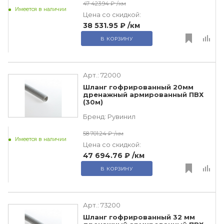
47 423.94 ₽
/км
Имеется в наличии
Цена со скидкой:
38 531.95 ₽
/км
В КОРЗИНУ
Арт.:
72000
Шланг гофрированный 20мм
дренажный армированный ПВХ
(30м)
Бренд:
Рувинил
58 701.24 ₽
/км
Имеется в наличии
Цена со скидкой:
47 694.76 ₽
/км
В КОРЗИНУ
Арт.:
73200
Шланг гофрированный 32 мм