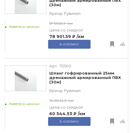
дренажный армированный ПВХ
(30м)
Бренд:
Рувинил
97 109.65 ₽
/км
Имеется в наличии
Цена со скидкой:
78 901.59 ₽
/км
В КОРЗИНУ
Арт.:
72500
Шланг гофрированный 25мм
дренажный армированный ПВХ
(30м)
Бренд:
Рувинил
74 516.34 ₽
/км
Имеется в наличии
Цена со скидкой:
60 544.53 ₽
/км
В КОРЗИНУ