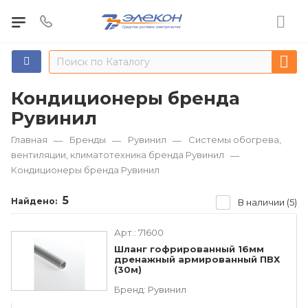
Кондиционеры бренда
Рувинил
Главная
Бренды
Рувинил
Системы обогрева,
—
—
—
вентиляции, климатотехника бренда Рувинил
—
Кондиционеры бренда Рувинил
5
Найдено:
В наличии (5)
Арт.:
71600
Шланг гофрированный 16мм
дренажный армированный ПВХ
(30м)
Бренд:
Рувинил