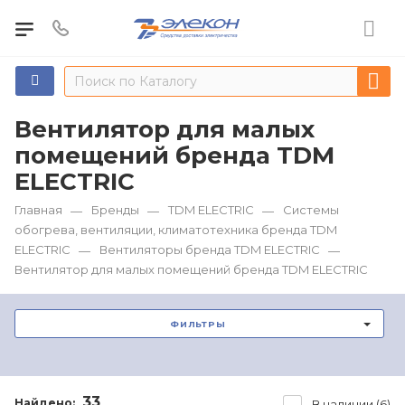
Вентилятор для малых
помещений бренда TDM
ЕLECTRIC
Главная
Бренды
TDM ЕLECTRIC
Системы
—
—
—
обогрева, вентиляции, климатотехника бренда TDM
ЕLECTRIC
Вентиляторы бренда TDM ЕLECTRIC
—
—
Вентилятор для малых помещений бренда TDM ЕLECTRIC
ФИЛЬТРЫ
33
Найдено:
В наличии (6)