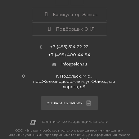
Калькулятор Элекон
Подборщик ОКЛ
+7 (495) 514-22-22
+7 (499) 400-44-94
info@elcn.ru
г. Подольск, М.о.,
пос.Железнодорожный, ул.Объездная
дорога, д.9
ОТПРАВИТЬ ЗАЯВКУ
ПОЛИТИКА КОНФИДЕНЦИАЛЬНОСТИ
ООО «Элекон» работает только с юридическими лицами и
индивидуальными предпринимателями. Для оформления заказа