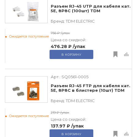
Разъем RJ-45 UTP для кабеля кат.
5Е, 8P8C (100шт) TDM
Бренд:
TDM ЕLECTRIC
756 ₽
/упак
Ожидается поступление
Цена со скидкой:
476.28 ₽
/упак
В КОРЗИНУ
Арт.:
SQ0561-0005
Разъем RJ-45 FTP для кабеля кат.
5Е, 8P8C в блистере (10шт) TDM
Бренд:
TDM ЕLECTRIC
219 ₽
/упак
Ожидается поступление
Цена со скидкой:
137.97 ₽
/упак
В КОРЗИНУ