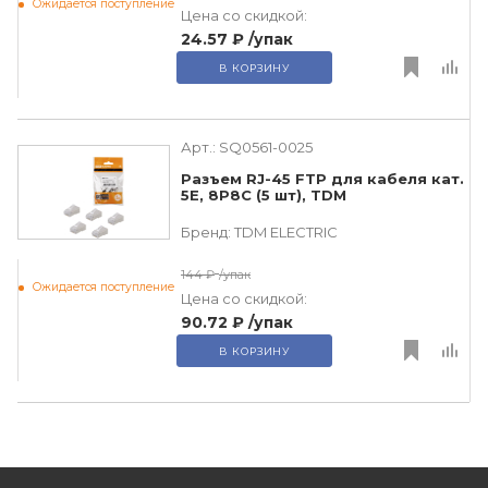
Ожидается поступление
Цена со скидкой:
24.57 ₽
/упак
В КОРЗИНУ
Арт.:
SQ0561-0025
Разъем RJ-45 FTP для кабеля кат.
5Е, 8P8C (5 шт), TDM
Бренд:
TDM ЕLECTRIC
144 ₽
/упак
Ожидается поступление
Цена со скидкой:
90.72 ₽
/упак
В КОРЗИНУ