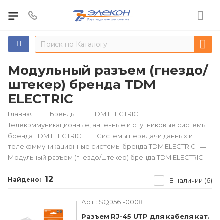
Модульный разъем (гнездо/
штекер) бренда TDM
ЕLECTRIC
Главная
Бренды
TDM ЕLECTRIC
—
—
—
Телекоммуникационные, антенные и спутниковые системы
бренда TDM ЕLECTRIC
Системы передачи данных и
—
телекоммуникационные системы бренда TDM ЕLECTRIC
—
Модульный разъем (гнездо/штекер) бренда TDM ЕLECTRIC
12
Найдено:
В наличии (6)
Арт.:
SQ0561-0008
Разъем RJ-45 UTP для кабеля кат.