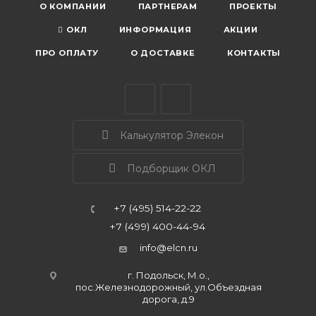
О КОМПАНИИ
ПАРТНЕРАМ
ПРОЕКТЫ
ОКЛ
ИНФОРМАЦИЯ
АКЦИИ
ПРО ОПЛАТУ
О ДОСТАВКЕ
КОНТАКТЫ
Калькулятор Элекон
Подборщик ОКЛ
+7 (495) 514-22-22
+7 (499) 400-44-94
info@elcn.ru
г. Подольск, М.о.,
пос.Железнодорожный, ул.Объездная
дорога, д.9