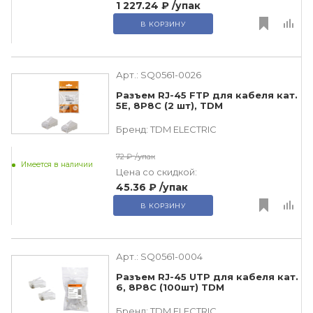
1 227.24 ₽
/упак
В КОРЗИНУ
Арт.:
SQ0561-0026
Разъем RJ-45 FTP для кабеля кат.
5Е, 8P8C (2 шт), TDM
Бренд:
TDM ЕLECTRIC
72 ₽
/упак
Имеется в наличии
Цена со скидкой:
45.36 ₽
/упак
В КОРЗИНУ
Арт.:
SQ0561-0004
Разъем RJ-45 UTP для кабеля кат.
6, 8P8C (100шт) TDM
Бренд:
TDM ЕLECTRIC