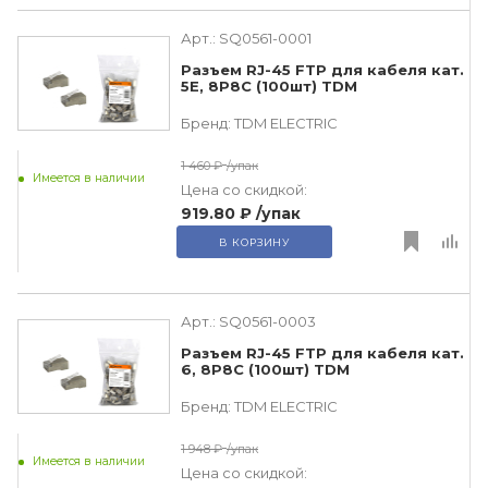
Арт.:
SQ0561-0001
Разъем RJ-45 FTP для кабеля кат.
5Е, 8P8C (100шт) TDM
Бренд:
TDM ЕLECTRIC
1 460 ₽
/упак
Имеется в наличии
Цена со скидкой:
919.80 ₽
/упак
В КОРЗИНУ
Арт.:
SQ0561-0003
Разъем RJ-45 FTP для кабеля кат.
6, 8P8C (100шт) TDM
Бренд:
TDM ЕLECTRIC
1 948 ₽
/упак
Имеется в наличии
Цена со скидкой: