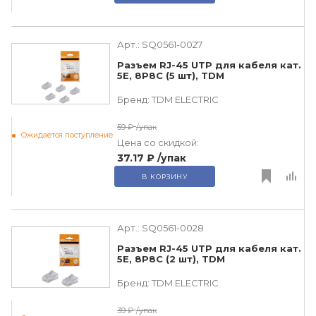
Арт.:
SQ0561-0027
Разъем RJ-45 UTP для кабеля кат.
5Е, 8P8C (5 шт), TDM
Бренд:
TDM ЕLECTRIC
59 ₽
/упак
Ожидается поступление
Цена со скидкой:
37.17 ₽
/упак
В КОРЗИНУ
Арт.:
SQ0561-0028
Разъем RJ-45 UTP для кабеля кат.
5Е, 8P8C (2 шт), TDM
Бренд:
TDM ЕLECTRIC
39 ₽
/упак