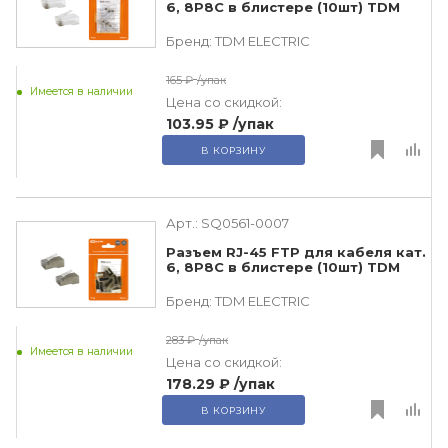
6, 8P8C в блистере (10шт) TDM
Бренд:
TDM ЕLECTRIC
165 ₽
/упак
Имеется в наличии
Цена со скидкой:
103.95 ₽
/упак
В КОРЗИНУ
Арт.:
SQ0561-0007
Разъем RJ-45 FTP для кабеля кат.
6, 8P8C в блистере (10шт) TDM
Бренд:
TDM ЕLECTRIC
283 ₽
/упак
Имеется в наличии
Цена со скидкой:
178.29 ₽
/упак
В КОРЗИНУ