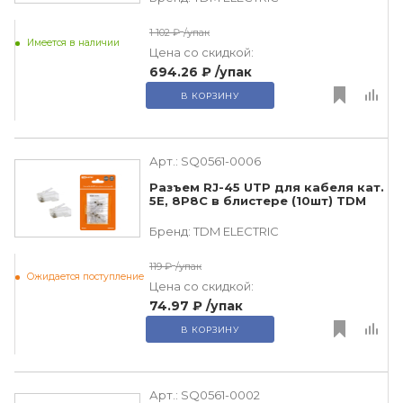
1 102 ₽
/упак
Имеется в наличии
Цена со скидкой:
694.26 ₽
/упак
В КОРЗИНУ
Арт.:
SQ0561-0006
Разъем RJ-45 UTP для кабеля кат.
5Е, 8P8C в блистере (10шт) TDM
Бренд:
TDM ЕLECTRIC
119 ₽
/упак
Ожидается поступление
Цена со скидкой:
74.97 ₽
/упак
В КОРЗИНУ
Арт.:
SQ0561-0002