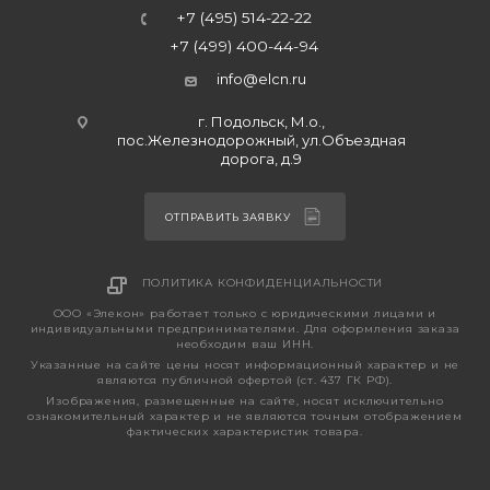
+7 (495) 514-22-22
+7 (499) 400-44-94
info@elcn.ru
г. Подольск, М.о.,
пос.Железнодорожный, ул.Объездная
дорога, д.9
ОТПРАВИТЬ ЗАЯВКУ
ПОЛИТИКА КОНФИДЕНЦИАЛЬНОСТИ
ООО «Элекон» работает только с юридическими лицами и
индивидуальными предпринимателями. Для оформления заказа
необходим ваш ИНН.
Указанные на сайте цены носят информационный характер и не
являются публичной офертой (ст. 437 ГК РФ).
Изображения, размещенные на сайте, носят исключительно
ознакомительный характер и не являются точным отображением
фактических характеристик товара.