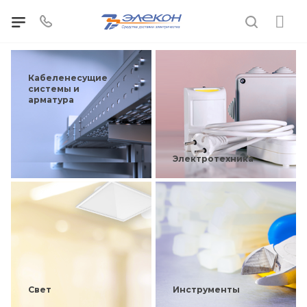
Кабеленесущие
системы и
арматура
Электротехника
Свет
Инструменты