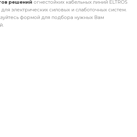
тов решений
огнестойких кабельных линий ELTROS
- для электрических силовых и слаботочных систем.
зуйтесь формой для подбора нужных Вам
й.