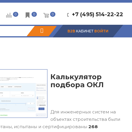
+7 (495) 514-22-22
0
0
0
B2B
КАБИНЕТ
ВОЙТИ
Калькулятор
подбора ОКЛ
Для инженерных систем на
объектах строительства были
таны, испытаны и сертифицированы
268