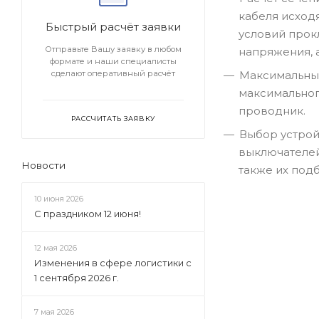
кабеля исходя
Быстрый расчёт заявки
условий прок
Отправьте Вашу заявку в любом
напряжения, 
формате и наши специалисты
сделают оперативный расчёт
Максимальный
максимальног
проводник.
РАССЧИТАТЬ ЗАЯВКУ
Выбор устрой
выключателей
Новости
также их подб
10 июня 2026
С праздником 12 июня!
12 мая 2026
Изменения в сфере логистики с
1 сентября 2026 г.
7 мая 2026