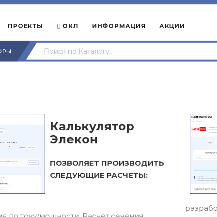
ПРОЕКТЫ
ОКЛ
ИНФОРМАЦИЯ
АКЦИИ
ОРЫ
Калькулятор
Элекон
ПОЗВОЛЯЕТ ПРОИЗВОДИТЬ
СЛЕДУЮЩИЕ РАСЧЕТЫ:
разрабо
ия по току/мощности. Расчет сечения