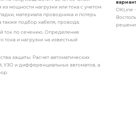
вариан
 из мощности нагрузки или тока с учетом
OKLine 
ладки, материала проводника и потерь
Восполь
а также подбор кабеля, провода.
решени
 ток по сечению. Определение
о тока и нагрузки на известный
ства защиты. Расчет автоматических
, УЗО и дифференциальных автоматов, а
ор.