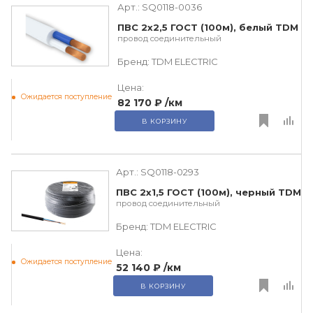
Арт.:
SQ0118-0036
ПВС 2х2,5 ГОСТ (100м), белый TDM
провод соединительный
Бренд:
TDM ЕLECTRIC
Цена:
Ожидается поступление
82 170 ₽
/км
В КОРЗИНУ
Арт.:
SQ0118-0293
ПВС 2х1,5 ГОСТ (100м), черный TDM
провод соединительный
Бренд:
TDM ЕLECTRIC
Цена:
Ожидается поступление
52 140 ₽
/км
В КОРЗИНУ