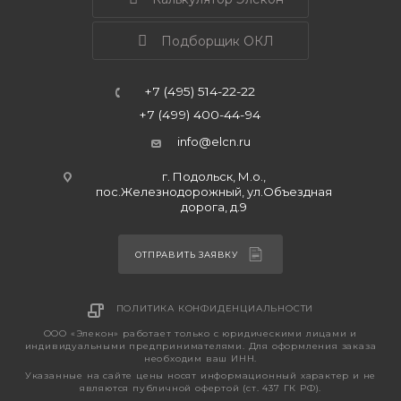
Подборщик ОКЛ
+7 (495) 514-22-22
+7 (499) 400-44-94
info@elcn.ru
г. Подольск, М.о.,
пос.Железнодорожный, ул.Объездная
дорога, д.9
ОТПРАВИТЬ ЗАЯВКУ
ПОЛИТИКА КОНФИДЕНЦИАЛЬНОСТИ
ООО «Элекон» работает только с юридическими лицами и
индивидуальными предпринимателями. Для оформления заказа
необходим ваш ИНН.
Указанные на сайте цены носят информационный характер и не
являются публичной офертой (ст. 437 ГК РФ).