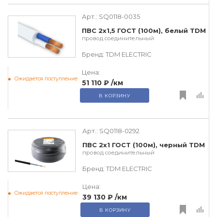
Арт.:
SQ0118-0035
ПВС 2х1,5 ГОСТ (100м), белый TDM
провод соединительный
Бренд:
TDM ЕLECTRIC
Цена:
Ожидается поступление
51 110 ₽
/км
В КОРЗИНУ
Арт.:
SQ0118-0292
ПВС 2х1 ГОСТ (100м), черный TDM
провод соединительный
Бренд:
TDM ЕLECTRIC
Цена:
Ожидается поступление
39 130 ₽
/км
В КОРЗИНУ