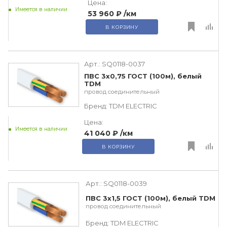
Цена:
Имеется в наличии
53 960 ₽
/км
В КОРЗИНУ
Арт.:
SQ0118-0037
ПВС 3х0,75 ГОСТ (100м), белый
TDM
провод соединительный
Бренд:
TDM ЕLECTRIC
Цена:
Имеется в наличии
41 040 ₽
/км
В КОРЗИНУ
Арт.:
SQ0118-0039
ПВС 3х1,5 ГОСТ (100м), белый TDM
провод соединительный
Бренд:
TDM ЕLECTRIC