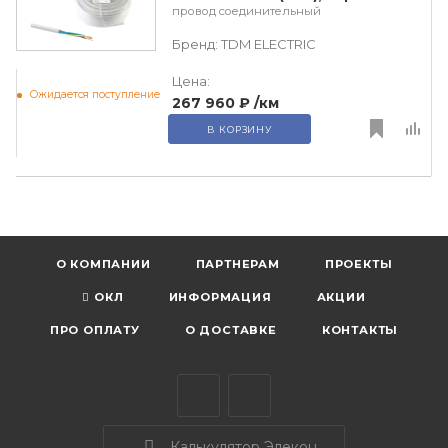
провод соединительный
Бренд:
TDM ЕLECTRIC
Цена:
Ожидается поступление
267 960 ₽
/км
В КОРЗИНУ
О КОМПАНИИ
ПАРТНЕРАМ
ПРОЕКТЫ
ОКЛ
ИНФОРМАЦИЯ
АКЦИИ
ПРО ОПЛАТУ
О ДОСТАВКЕ
КОНТАКТЫ
Калькулятор Элекон