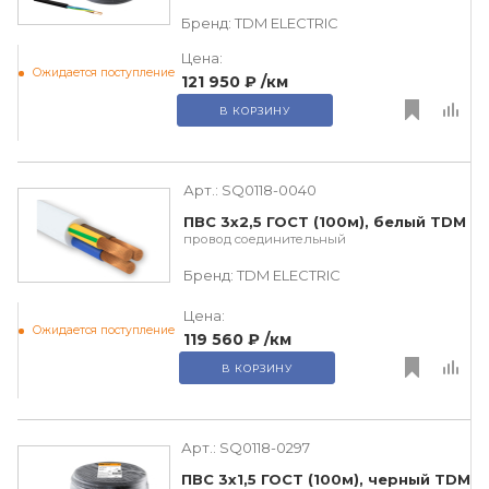
Бренд:
TDM ЕLECTRIC
Цена:
Ожидается поступление
121 950 ₽
/км
В КОРЗИНУ
Арт.:
SQ0118-0040
ПВС 3х2,5 ГОСТ (100м), белый TDM
провод соединительный
Бренд:
TDM ЕLECTRIC
Цена:
Ожидается поступление
119 560 ₽
/км
В КОРЗИНУ
Арт.:
SQ0118-0297
ПВС 3х1,5 ГОСТ (100м), черный TDM