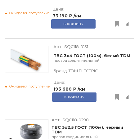
Цена:
Ожидается поступление
73 190 ₽
/км
В КОРЗИНУ
Арт.:
SQ0118-0131
ПВС 3х4 ГОСТ (100м), белый TDM
провод соединительный
Бренд:
TDM ЕLECTRIC
Цена:
Ожидается поступление
193 680 ₽
/км
В КОРЗИНУ
Арт.:
SQ0118-0298
ПВС 3х2,5 ГОСТ (100м), черный
TDM
провод соединительный