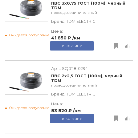
ПВС 3х0,75 ГОСТ (100м), черный
TDM
провод соединительный
Бренд:
TDM ЕLECTRIC
Цена:
Ожидается поступление
41 850 ₽
/км
В КОРЗИНУ
Арт.:
SQ0118-0294
ПВС 2х2,5 ГОСТ (100м), черный
TDM
провод соединительный
Бренд:
TDM ЕLECTRIC
Цена:
Ожидается поступление
83 820 ₽
/км
В КОРЗИНУ