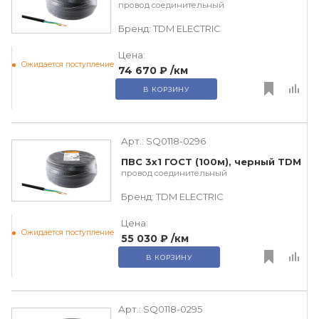
провод соединительный
Бренд:
TDM ЕLECTRIC
Цена:
Ожидается поступление
74 670 ₽
/км
В КОРЗИНУ
Арт.:
SQ0118-0296
ПВС 3х1 ГОСТ (100м), черный TDM
провод соединительный
Бренд:
TDM ЕLECTRIC
Цена:
Ожидается поступление
55 030 ₽
/км
В КОРЗИНУ
Арт.:
SQ0118-0295