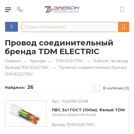
Провод соединительный
бренда TDM ЕLECTRIC
Главная
Бренды
TDM ЕLECTRIC
Кабель, провода
—
—
—
бренда TDM ЕLECTRIC
Провод соединительный бренда
—
TDM ЕLECTRIC
26
Найдено:
В наличии (3)
Арт.:
SQ0118-0038
ПВС 3х1 ГОСТ (100м), белый TDM
провод соединительный
Бренд:
TDM ЕLECTRIC