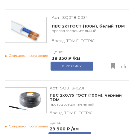
Арт.:
SQ0118-0034
ПВС 2х1 ГОСТ (100м), белый TDM
провод соединительный
Бренд:
TDM ЕLECTRIC
Цена:
Ожидается поступление
38 350 ₽
/км
В КОРЗИНУ
Арт.:
SQ0118-0291
ПВС 2х0,75 ГОСТ (100м), черный
TDM
провод соединительный
Бренд:
TDM ЕLECTRIC
Цена:
Ожидается поступление
29 900 ₽
/км