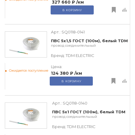
327 660 ₽
/км
В КОРЗИНУ
Арт.:
SQ0118-0141
ПВС 5х1,5 ГОСТ (100м), белый TDM
провод соединительный
Бренд:
TDM ЕLECTRIC
Цена:
Ожидается поступление
124 380 ₽
/км
В КОРЗИНУ
Арт.:
SQ0118-0140
ПВС 5х1 ГОСТ (100м), белый TDM
провод соединительный
Бренд:
TDM ЕLECTRIC