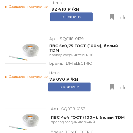
Цена:
Ожидается поступление
92 410 ₽
/км
В КОРЗИНУ
Арт.:
SQ0118-0139
ПВС 5х0,75 ГОСТ (100м), белый
TDM
провод соединительный
Бренд:
TDM ЕLECTRIC
Цена:
Ожидается поступление
73 070 ₽
/км
В КОРЗИНУ
Арт.:
SQ0118-0137
ПВС 4х4 ГОСТ (100м), белый TDM
провод соединительный
Бренд:
TDM ЕLECTRIC