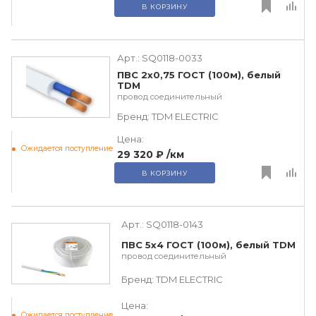
В КОРЗИНУ
Арт.:
SQ0118-0033
ПВС 2х0,75 ГОСТ (100м), белый
TDM
провод соединительный
Бренд:
TDM ЕLECTRIC
Цена:
Ожидается поступление
29 320 ₽
/км
В КОРЗИНУ
Арт.:
SQ0118-0143
ПВС 5х4 ГОСТ (100м), белый TDM
провод соединительный
Бренд:
TDM ЕLECTRIC
Цена:
Ожидается поступление