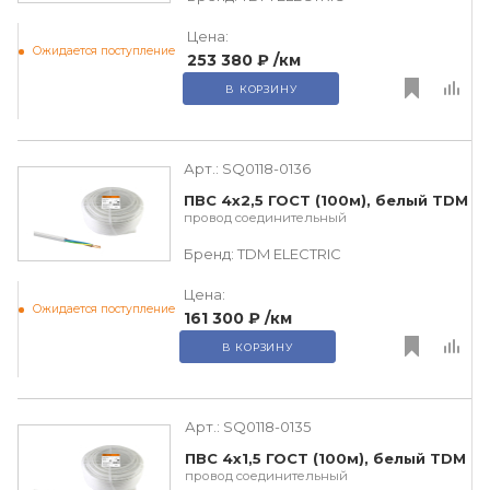
Цена:
Ожидается поступление
253 380 ₽
/км
В КОРЗИНУ
Арт.:
SQ0118-0136
ПВС 4х2,5 ГОСТ (100м), белый TDM
провод соединительный
Бренд:
TDM ЕLECTRIC
Цена:
Ожидается поступление
161 300 ₽
/км
В КОРЗИНУ
Арт.:
SQ0118-0135
ПВС 4х1,5 ГОСТ (100м), белый TDM
провод соединительный