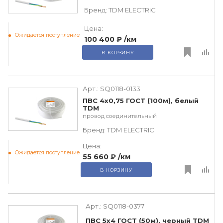
Бренд:
TDM ЕLECTRIC
Цена:
Ожидается поступление
100 400 ₽
/км
В КОРЗИНУ
Арт.:
SQ0118-0133
ПВС 4х0,75 ГОСТ (100м), белый
TDM
провод соединительный
Бренд:
TDM ЕLECTRIC
Цена:
Ожидается поступление
55 660 ₽
/км
В КОРЗИНУ
Арт.:
SQ0118-0377
ПВС 5х4 ГОСТ (50м), черный TDM