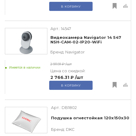
В КОРЗИНУ
Арт.:
14547
Видеокамера Navigator 14 547
NSH-CAM-02-IP20-WiFi
Бренд:
Navigator
2 911.91 ₽
/шт
Имеется в наличии
Цена со скидкой:
2 766.31 ₽
/шт
В КОРЗИНУ
Арт.:
DB1802
Подушка огнестойкая 120х150х30
Бренд:
DKC