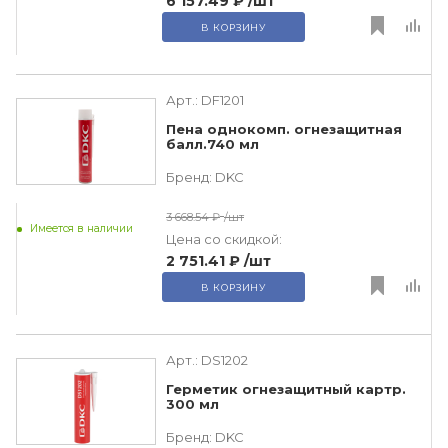
6 157.49 ₽
/шт
В КОРЗИНУ
Арт.:
DF1201
Пена однокомп. огнезащитная
балл.740 мл
Бренд:
DKC
3 668.54 ₽
/шт
Имеется в наличии
Цена со скидкой:
2 751.41 ₽
/шт
В КОРЗИНУ
Арт.:
DS1202
Герметик огнезащитный картр.
300 мл
Бренд:
DKC