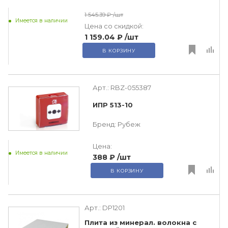
1 545.39 ₽
/шт
Имеется в наличии
Цена со скидкой:
1 159.04 ₽
/шт
В КОРЗИНУ
Арт.:
RBZ-055387
ИПР 513-10
Бренд:
Рубеж
Цена:
Имеется в наличии
388 ₽
/шт
В КОРЗИНУ
Арт.:
DP1201
Плита из минерал. волокна с