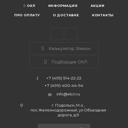
ОКЛ
ИНФОРМАЦИЯ
АКЦИИ
ПРО ОПЛАТУ
О ДОСТАВКЕ
КОНТАКТЫ
Калькулятор Элекон
Подборщик ОКЛ
+7 (495) 514-22-22
+7 (499) 400-44-94
info@elcn.ru
г. Подольск, М.о.,
пос.Железнодорожный, ул.Объездная
дорога, д.9