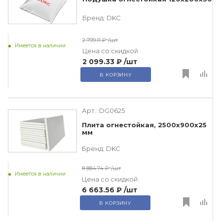
Бренд:
DKC
2 799.11 ₽
/шт
Имеется в наличии
Цена со скидкой:
2 099.33 ₽
/шт
В КОРЗИНУ
Арт.:
DG0625
Плита огнестойкая, 2500х900х25
мм
Бренд:
DKC
8 884.74 ₽
/шт
Имеется в наличии
Цена со скидкой:
6 663.56 ₽
/шт
В КОРЗИНУ