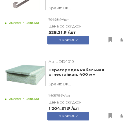
Бренд:
DKC
704.28 ₽
/шт
Имеется в наличии
Цена со скидкой:
528.21 ₽
/шт
В КОРЗИНУ
Арт.:
DD4010
Перегородка кабельная
огнестойкая, 400 мм
Бренд:
DKC
1 605.75 ₽
/шт
Имеется в наличии
Цена со скидкой:
1 204.31 ₽
/шт
В КОРЗИНУ