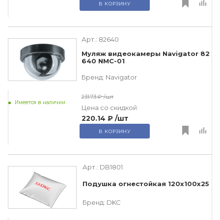
В КОРЗИНУ
Арт.:
82640
Муляж видеокамеры Navigator 82
640 NMC-01
Бренд:
Navigator
231.73 ₽
/шт
Имеется в наличии
Цена со скидкой:
220.14 ₽
/шт
В КОРЗИНУ
Арт.:
DB1801
Подушка огнестойкая 120х100х25
Бренд:
DKC