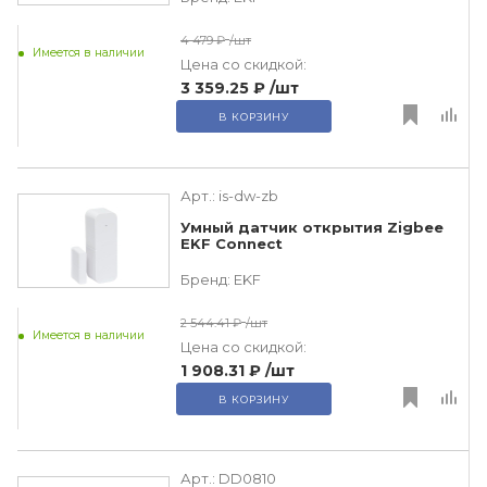
4 479 ₽
/шт
Имеется в наличии
Цена со скидкой:
3 359.25 ₽
/шт
В КОРЗИНУ
Арт.:
is-dw-zb
Умный датчик открытия Zigbee
EKF Connect
Бренд:
EKF
2 544.41 ₽
/шт
Имеется в наличии
Цена со скидкой:
1 908.31 ₽
/шт
В КОРЗИНУ
Арт.:
DD0810