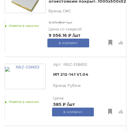
огнестойким покрыт. 1000х500х52
Бренд:
DKC
12 074.88 ₽
/шт
Имеется в наличии
Цена со скидкой:
9 056.16 ₽
/шт
В КОРЗИНУ
Арт.:
RBZ-338653
ИП 212-141 V1.04
Бренд:
Рубеж
Цена:
Имеется в наличии
585 ₽
/шт
В КОРЗИНУ