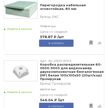
Перегородка кабельная
огнестойкая, 80 мм
Бренд:
DKC
771.82 ₽
/шт
Имеется в наличии
Цена со скидкой:
578.87 ₽
/шт
В КОРЗИНУ
Арт.:
60-0500-9003
Коробка распределительная 60-
0500-9003 для видеокамер
двухкомпонентная безгалогенная
(HF) белая 100х100х50 (20шт/кор)
Промрукав
Бренд:
Промрукав
606.71 ₽
/шт
Имеется в наличии
Цена со скидкой:
546.04 ₽
/шт
В КОРЗИНУ