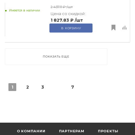
2 437.11 ₽
/шт
Имеется в наличии
Цена со скидкой:
1 827.83 ₽
/шт
В КОРЗИНУ
ПОКАЗАТЬ ЕЩЕ
1
2
3
7
О КОМПАНИИ
ПАРТНЕРАМ
ПРОЕКТЫ