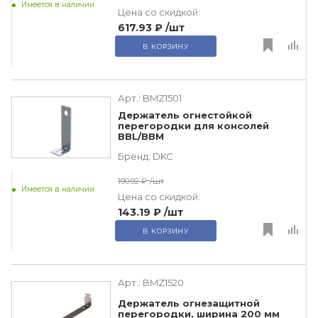
Имеется в наличии
Цена со скидкой:
617.93 ₽
/шт
В КОРЗИНУ
Арт.:
BMZ1501
Держатель огнестойкой
перегородки для консолей
BBL/BBM
Бренд:
DKC
190.92 ₽
/шт
Имеется в наличии
Цена со скидкой:
143.19 ₽
/шт
В КОРЗИНУ
Арт.:
BMZ1520
Держатель огнезащитной
перегородки, ширина 200 мм