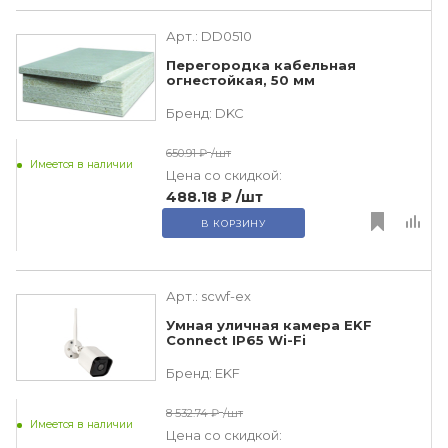
Арт.:
DD0510
Перегородка кабельная
огнестойкая, 50 мм
Бренд:
DKC
650.91 ₽
/шт
Имеется в наличии
Цена со скидкой:
488.18 ₽
/шт
В КОРЗИНУ
Арт.:
scwf-ex
Умная уличная камера EKF
Connect IP65 Wi-Fi
Бренд:
EKF
8 532.74 ₽
/шт
Имеется в наличии
Цена со скидкой: