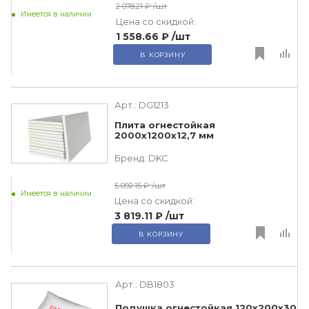
2 078.21 ₽
/шт
Имеется в наличии
Цена со скидкой:
1 558.66 ₽
/шт
В КОРЗИНУ
Арт.:
DG1213
Плита огнестойкая
2000х1200х12,7 мм
Бренд:
DKC
5 092.15 ₽
/шт
Имеется в наличии
Цена со скидкой:
3 819.11 ₽
/шт
В КОРЗИНУ
Арт.:
DB1803
Подушка огнестойкая 120х200х30